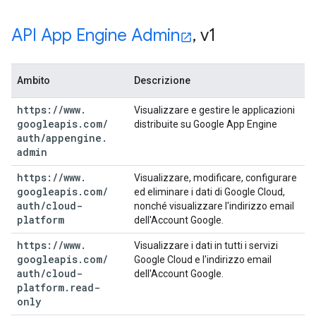
API App Engine Admin
,
v1
Ambito
Descrizione
https:
/
/
www
.
Visualizzare e gestire le applicazioni
googleapis
.
com
/
distribuite su Google App Engine
auth
/
appengine
.
admin
https:
/
/
www
.
Visualizzare, modificare, configurare
googleapis
.
com
/
ed eliminare i dati di Google Cloud,
auth
/
cloud-
nonché visualizzare l'indirizzo email
platform
dell'Account Google.
https:
/
/
www
.
Visualizzare i dati in tutti i servizi
googleapis
.
com
/
Google Cloud e l'indirizzo email
auth
/
cloud-
dell'Account Google.
platform
.
read-
only