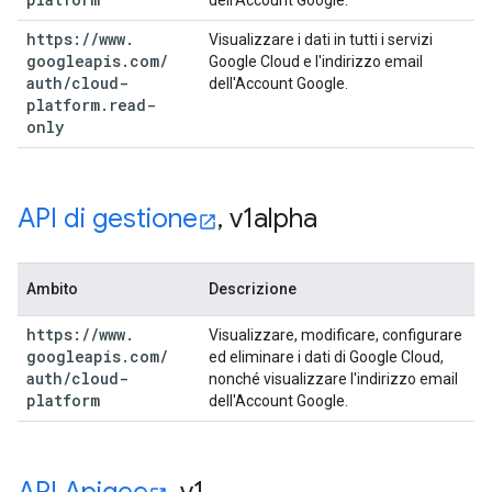
dell'Account Google.
https:
/
/
www
.
Visualizzare i dati in tutti i servizi
googleapis
.
com
/
Google Cloud e l'indirizzo email
auth
/
cloud-
dell'Account Google.
platform
.
read-
only
API di gestione
,
v1alpha
Ambito
Descrizione
https:
/
/
www
.
Visualizzare, modificare, configurare
googleapis
.
com
/
ed eliminare i dati di Google Cloud,
auth
/
cloud-
nonché visualizzare l'indirizzo email
platform
dell'Account Google.