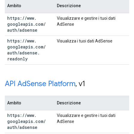
Ambito
Descrizione
https:
/
/
www
.
Visualizzare e gestire i tuoi dati
googleapis
.
com
/
AdSense
auth
/
adsense
https:
/
/
www
.
Visualizza i tuoi dati AdSense
googleapis
.
com
/
auth
/
adsense
.
readonly
API Ad
Sense Platform
,
v1
Ambito
Descrizione
https:
/
/
www
.
Visualizzare e gestire i tuoi dati
googleapis
.
com
/
AdSense
auth
/
adsense