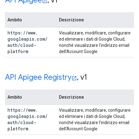
API Apigee
,
v1
Ambito
Descrizione
https:
/
/
www
.
Visualizzare, modificare, configurare
googleapis
.
com
/
ed eliminare i dati di Google Cloud,
auth
/
cloud-
nonché visualizzare l'indirizzo email
platform
dell'Account Google.
API Apigee Registry
,
v1
Ambito
Descrizione
https:
/
/
www
.
Visualizzare, modificare, configurare
googleapis
.
com
/
ed eliminare i dati di Google Cloud,
auth
/
cloud-
nonché visualizzare l'indirizzo email
platform
dell'Account Google.