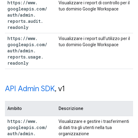
https:
/
/
www
.
Visualizzare i report di controllo per il
googleapis
.
com
/
tuo dominio Google Workspace
auth
/
admin
.
reports
.
audit
.
readonly
https:
/
/
www
.
Visualizzare i report sull'utilizzo per il
googleapis
.
com
/
tuo dominio Google Workspace
auth
/
admin
.
reports
.
usage
.
readonly
API Admin SDK
,
v1
Ambito
Descrizione
https:
/
/
www
.
Visualizzare e gestire i trasferimenti
googleapis
.
com
/
di dati tra gli utenti nella tua
auth
/
admin
.
organizzazione