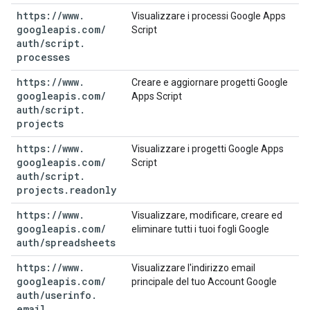
https:
/
/
www
.
Visualizzare i processi Google Apps
googleapis
.
com
/
Script
auth
/
script
.
processes
https:
/
/
www
.
Creare e aggiornare progetti Google
googleapis
.
com
/
Apps Script
auth
/
script
.
projects
https:
/
/
www
.
Visualizzare i progetti Google Apps
googleapis
.
com
/
Script
auth
/
script
.
projects
.
readonly
https:
/
/
www
.
Visualizzare, modificare, creare ed
googleapis
.
com
/
eliminare tutti i tuoi fogli Google
auth
/
spreadsheets
https:
/
/
www
.
Visualizzare l'indirizzo email
googleapis
.
com
/
principale del tuo Account Google
auth
/
userinfo
.
email