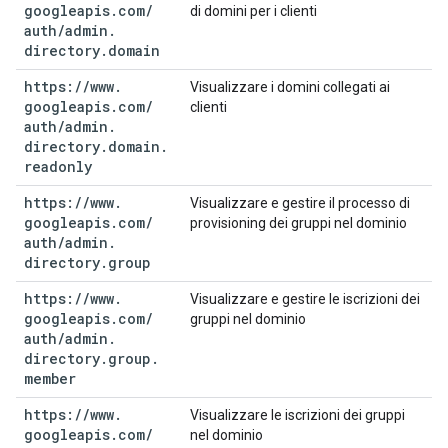
googleapis
.
com
/
di domini per i clienti
auth
/
admin
.
directory
.
domain
https:
/
/
www
.
Visualizzare i domini collegati ai
googleapis
.
com
/
clienti
auth
/
admin
.
directory
.
domain
.
readonly
https:
/
/
www
.
Visualizzare e gestire il processo di
googleapis
.
com
/
provisioning dei gruppi nel dominio
auth
/
admin
.
directory
.
group
https:
/
/
www
.
Visualizzare e gestire le iscrizioni dei
googleapis
.
com
/
gruppi nel dominio
auth
/
admin
.
directory
.
group
.
member
https:
/
/
www
.
Visualizzare le iscrizioni dei gruppi
googleapis
.
com
/
nel dominio