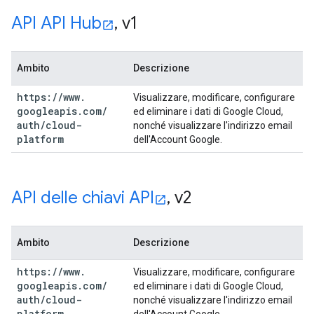
API API Hub
,
v1
Ambito
Descrizione
https:
/
/
www
.
Visualizzare, modificare, configurare
googleapis
.
com
/
ed eliminare i dati di Google Cloud,
auth
/
cloud-
nonché visualizzare l'indirizzo email
platform
dell'Account Google.
API delle chiavi API
,
v2
Ambito
Descrizione
https:
/
/
www
.
Visualizzare, modificare, configurare
googleapis
.
com
/
ed eliminare i dati di Google Cloud,
auth
/
cloud-
nonché visualizzare l'indirizzo email
platform