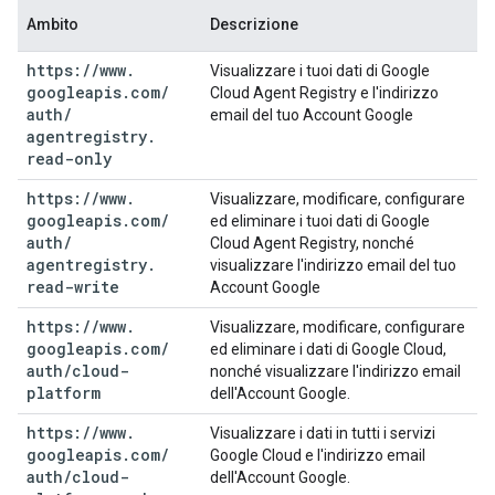
Ambito
Descrizione
https:
/
/
www
.
Visualizzare i tuoi dati di Google
googleapis
.
com
/
Cloud Agent Registry e l'indirizzo
auth
/
email del tuo Account Google
agentregistry
.
read-only
https:
/
/
www
.
Visualizzare, modificare, configurare
googleapis
.
com
/
ed eliminare i tuoi dati di Google
auth
/
Cloud Agent Registry, nonché
agentregistry
.
visualizzare l'indirizzo email del tuo
read-write
Account Google
https:
/
/
www
.
Visualizzare, modificare, configurare
googleapis
.
com
/
ed eliminare i dati di Google Cloud,
auth
/
cloud-
nonché visualizzare l'indirizzo email
platform
dell'Account Google.
https:
/
/
www
.
Visualizzare i dati in tutti i servizi
googleapis
.
com
/
Google Cloud e l'indirizzo email
auth
/
cloud-
dell'Account Google.