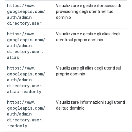
https:
/
/
www
.
Visualizzare e gestire il processo di
googleapis
.
com
/
provisioning degli utenti nel tuo
auth
/
admin
.
dominio
directory
.
user
https:
/
/
www
.
Visualizzare e gestire gli alias degli
googleapis
.
com
/
utenti sul proprio dominio
auth
/
admin
.
directory
.
user
.
alias
https:
/
/
www
.
Visualizzare gli alias degli utenti sul
googleapis
.
com
/
proprio dominio
auth
/
admin
.
directory
.
user
.
alias
.
readonly
https:
/
/
www
.
Visualizzare informazioni sugli utenti
googleapis
.
com
/
del tuo dominio
auth
/
admin
.
directory
.
user
.
readonly