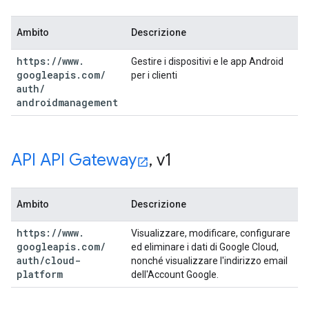
Ambito
Descrizione
https:
/
/
www
.
Gestire i dispositivi e le app Android
googleapis
.
com
/
per i clienti
auth
/
androidmanagement
API API Gateway
,
v1
Ambito
Descrizione
https:
/
/
www
.
Visualizzare, modificare, configurare
googleapis
.
com
/
ed eliminare i dati di Google Cloud,
auth
/
cloud-
nonché visualizzare l'indirizzo email
platform
dell'Account Google.