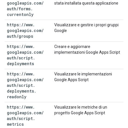
googleapis
.
com
/
stata installata questa applicazione
auth
/
forms
.
currentonly
https:
/
/
www
.
Visualizzare e gestire i propri gruppi
googleapis
.
com
/
Google
auth
/
groups
https:
/
/
www
.
Creare e aggiornare
googleapis
.
com
/
implementazioni Google Apps Script
auth
/
script
.
deployments
https:
/
/
www
.
Visualizzare le implementazioni
googleapis
.
com
/
Google Apps Script
auth
/
script
.
deployments
.
readonly
https:
/
/
www
.
Visualizzare le metriche di un
googleapis
.
com
/
progetto Google Apps Script
auth
/
script
.
metrics