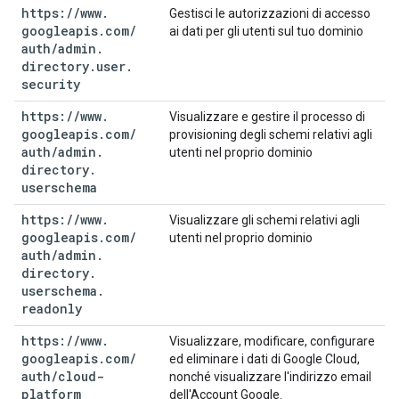
https:
/
/
www
.
Gestisci le autorizzazioni di accesso
googleapis
.
com
/
ai dati per gli utenti sul tuo dominio
auth
/
admin
.
directory
.
user
.
security
https:
/
/
www
.
Visualizzare e gestire il processo di
googleapis
.
com
/
provisioning degli schemi relativi agli
auth
/
admin
.
utenti nel proprio dominio
directory
.
userschema
https:
/
/
www
.
Visualizzare gli schemi relativi agli
googleapis
.
com
/
utenti nel proprio dominio
auth
/
admin
.
directory
.
userschema
.
readonly
https:
/
/
www
.
Visualizzare, modificare, configurare
googleapis
.
com
/
ed eliminare i dati di Google Cloud,
auth
/
cloud-
nonché visualizzare l'indirizzo email
platform
dell'Account Google.