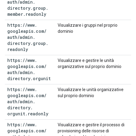
auth
/
admin
.
directory
.
group
.
member
.
readonly
https:
/
/
www
.
Visualizzare i gruppi nel proprio
googleapis
.
com
/
dominio
auth
/
admin
.
directory
.
group
.
readonly
https:
/
/
www
.
Visualizzare e gestire le unità
googleapis
.
com
/
organizzative sul proprio dominio
auth
/
admin
.
directory
.
orgunit
https:
/
/
www
.
Visualizzare le unità organizzative
googleapis
.
com
/
sul proprio dominio
auth
/
admin
.
directory
.
orgunit
.
readonly
https:
/
/
www
.
Visualizzare e gestire il processo di
googleapis
.
com
/
provisioning delle risorse di