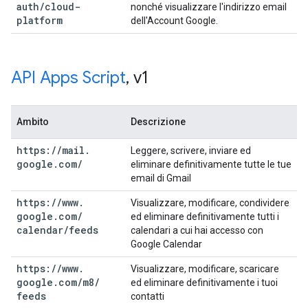
auth
/
cloud-
nonché visualizzare l'indirizzo email
platform
dell'Account Google.
API Apps Script
,
v1
Ambito
Descrizione
https:
/
/
mail
.
Leggere, scrivere, inviare ed
google
.
com
/
eliminare definitivamente tutte le tue
email di Gmail
https:
/
/
www
.
Visualizzare, modificare, condividere
google
.
com
/
ed eliminare definitivamente tutti i
calendar
/
feeds
calendari a cui hai accesso con
Google Calendar
https:
/
/
www
.
Visualizzare, modificare, scaricare
google
.
com
/
m8
/
ed eliminare definitivamente i tuoi
feeds
contatti