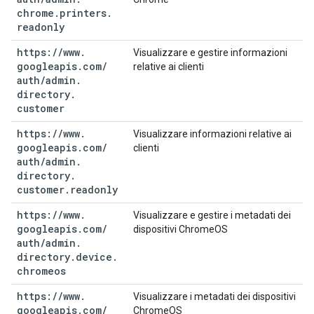
chrome
.
printers
.
readonly
https:
/
/
www
.
Visualizzare e gestire informazioni
googleapis
.
com
/
relative ai clienti
auth
/
admin
.
directory
.
customer
https:
/
/
www
.
Visualizzare informazioni relative ai
googleapis
.
com
/
clienti
auth
/
admin
.
directory
.
customer
.
readonly
https:
/
/
www
.
Visualizzare e gestire i metadati dei
googleapis
.
com
/
dispositivi ChromeOS
auth
/
admin
.
directory
.
device
.
chromeos
https:
/
/
www
.
Visualizzare i metadati dei dispositivi
googleapis
.
com
/
ChromeOS