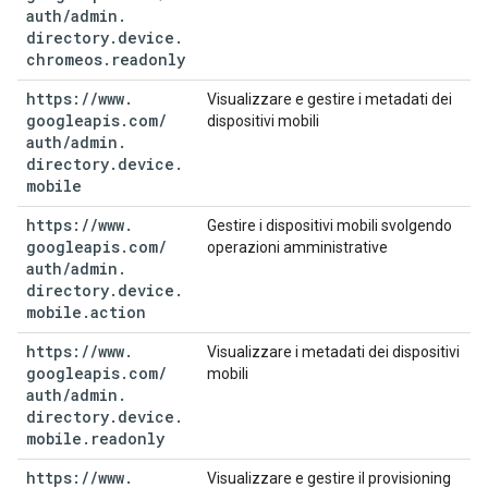
auth
/
admin
.
directory
.
device
.
chromeos
.
readonly
https:
/
/
www
.
Visualizzare e gestire i metadati dei
googleapis
.
com
/
dispositivi mobili
auth
/
admin
.
directory
.
device
.
mobile
https:
/
/
www
.
Gestire i dispositivi mobili svolgendo
googleapis
.
com
/
operazioni amministrative
auth
/
admin
.
directory
.
device
.
mobile
.
action
https:
/
/
www
.
Visualizzare i metadati dei dispositivi
googleapis
.
com
/
mobili
auth
/
admin
.
directory
.
device
.
mobile
.
readonly
https:
/
/
www
.
Visualizzare e gestire il provisioning