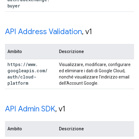
buyer
API Address Validation
,
v1
Ambito
Descrizione
https:
/
/
www
.
Visualizzare, modificare, configurare
googleapis
.
com
/
ed eliminare i dati di Google Cloud,
auth
/
cloud-
nonché visualizzare l'indirizzo email
platform
dell'Account Google.
API Admin SDK
,
v1
Ambito
Descrizione