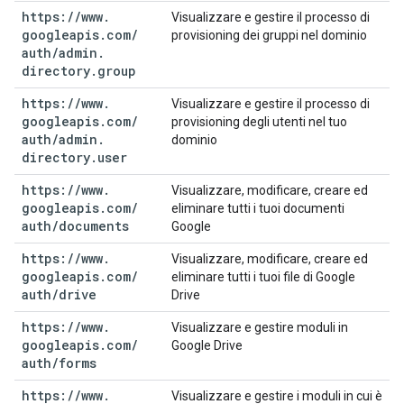
https:
/
/
www
.
Visualizzare e gestire il processo di
googleapis
.
com
/
provisioning dei gruppi nel dominio
auth
/
admin
.
directory
.
group
https:
/
/
www
.
Visualizzare e gestire il processo di
googleapis
.
com
/
provisioning degli utenti nel tuo
auth
/
admin
.
dominio
directory
.
user
https:
/
/
www
.
Visualizzare, modificare, creare ed
googleapis
.
com
/
eliminare tutti i tuoi documenti
auth
/
documents
Google
https:
/
/
www
.
Visualizzare, modificare, creare ed
googleapis
.
com
/
eliminare tutti i tuoi file di Google
auth
/
drive
Drive
https:
/
/
www
.
Visualizzare e gestire moduli in
googleapis
.
com
/
Google Drive
auth
/
forms
https:
/
/
www
.
Visualizzare e gestire i moduli in cui è