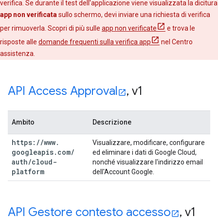
verifica. Se durante il test dell'applicazione viene visualizzata la dicitura
app non verificata
sullo schermo, devi inviare una richiesta di verifica
per rimuoverla. Scopri di più sulle
app non verificate
e trova le
risposte alle
domande frequenti sulla verifica app
nel Centro
assistenza.
API Access Approval
,
v1
Ambito
Descrizione
https:
/
/
www
.
Visualizzare, modificare, configurare
googleapis
.
com
/
ed eliminare i dati di Google Cloud,
auth
/
cloud-
nonché visualizzare l'indirizzo email
platform
dell'Account Google.
API Gestore contesto accesso
,
v1