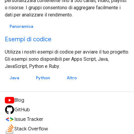
personalizzata contenente fino a 500 canali, video, playlist
o risorse. I gruppi consentono di aggregare facilmente i
dati per analizzare il rendimento.
Panoramica
Esempi di codice
Utilizza i nostri esempi di codice per avviare il tuo progetto.
Gli esempi sono disponibili per Apps Script, Java,
JavaScript, Python e Ruby.
Java
Python
Altro
Blog
GitHub
Issue Tracker
Stack Overflow