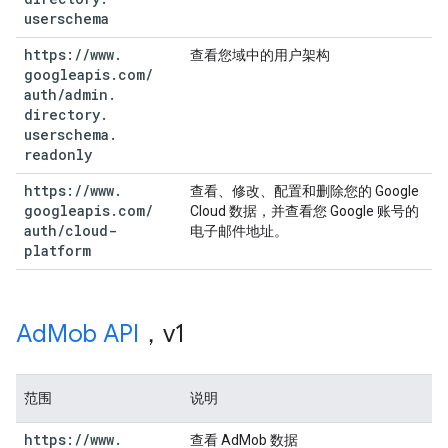
userschema
https:
/
/
www
.
查看您域中的用户架构
googleapis
.
com
/
auth
/
admin
.
directory
.
userschema
.
readonly
https:
/
/
www
.
查看、修改、配置和删除您的 Google
googleapis
.
com
/
Cloud 数据，并查看您 Google 账号的
auth
/
cloud-
电子邮件地址。
platform
Ad
Mob API
，v1
范围
说明
https:
/
/
www
.
查看 AdMob 数据