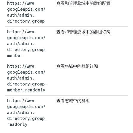
https:
/
/
www
.
查看和管理您域中的群组配置
googleapis
.
com
/
auth
/
admin
.
directory
.
group
https:
/
/
www
.
查看和管理您域中的群组订阅
googleapis
.
com
/
auth
/
admin
.
directory
.
group
.
member
https:
/
/
www
.
查看您域中的群组订阅
googleapis
.
com
/
auth
/
admin
.
directory
.
group
.
member
.
readonly
https:
/
/
www
.
查看您域中的群组
googleapis
.
com
/
auth
/
admin
.
directory
.
group
.
readonly