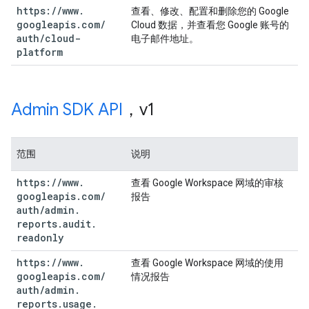
https:
/
/
www
.
查看、修改、配置和删除您的 Google
googleapis
.
com
/
Cloud 数据，并查看您 Google 账号的
auth
/
cloud-
电子邮件地址。
platform
Admin SDK API
，v1
范围
说明
https:
/
/
www
.
查看 Google Workspace 网域的审核
googleapis
.
com
/
报告
auth
/
admin
.
reports
.
audit
.
readonly
https:
/
/
www
.
查看 Google Workspace 网域的使用
googleapis
.
com
/
情况报告
auth
/
admin
.
reports
.
usage
.