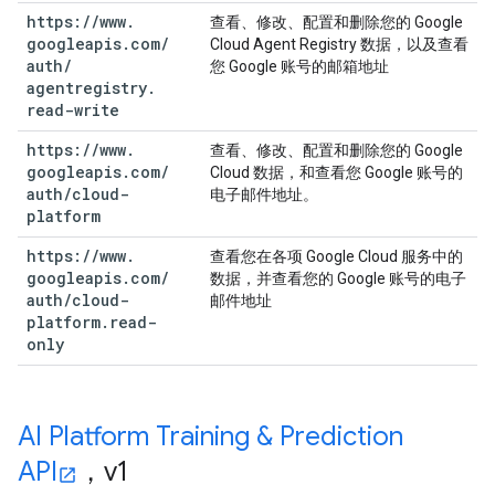
https:
/
/
www
.
查看、修改、配置和删除您的 Google
googleapis
.
com
/
Cloud Agent Registry 数据，以及查看
auth
/
您 Google 账号的邮箱地址
agentregistry
.
read-write
https:
/
/
www
.
查看、修改、配置和删除您的 Google
googleapis
.
com
/
Cloud 数据，和查看您 Google 账号的
auth
/
cloud-
电子邮件地址。
platform
https:
/
/
www
.
查看您在各项 Google Cloud 服务中的
googleapis
.
com
/
数据，并查看您的 Google 账号的电子
auth
/
cloud-
邮件地址
platform
.
read-
only
AI Platform Training & Prediction
API
，v1