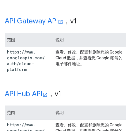
API Gateway API
，v1
范围
说明
https:
/
/
www
.
查看、修改、配置和删除您的 Google
googleapis
.
com
/
Cloud 数据，并查看您 Google 账号的
auth
/
cloud-
电子邮件地址。
platform
API Hub API
，v1
范围
说明
https:
/
/
www
.
查看、修改、配置和删除您的 Google
googleapis
.
com
/
Cloud 数据，并查看您 Google 账号的