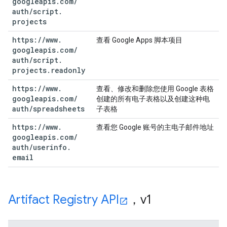
googleapis
.
com
/
auth
/
script
.
projects
https:
/
/
www
.
查看 Google Apps 脚本项目
googleapis
.
com
/
auth
/
script
.
projects
.
readonly
https:
/
/
www
.
查看、修改和删除您使用 Google 表格
googleapis
.
com
/
创建的所有电子表格以及创建这种电
auth
/
spreadsheets
子表格
https:
/
/
www
.
查看您 Google 账号的主电子邮件地址
googleapis
.
com
/
auth
/
userinfo
.
email
Artifact Registry API
，v1