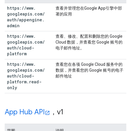
https:
/
/
www
.
查看并管理您在Google App引擎中部
googleapis
.
com
/
署的应用
auth
/
appengine
.
admin
https:
/
/
www
.
查看、修改、配置和删除您的 Google
googleapis
.
com
/
Cloud 数据，并查看您 Google 账号的
auth
/
cloud-
电子邮件地址。
platform
https:
/
/
www
.
查看您在各项 Google Cloud 服务中的
googleapis
.
com
/
数据，并查看您的 Google 账号的电子
auth
/
cloud-
邮件地址
platform
.
read-
only
App Hub API
，v1
范围
说明