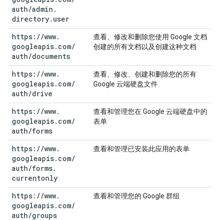
auth
/
admin
.
directory
.
user
https:
/
/
www
.
查看、修改和删除您使用 Google 文档
googleapis
.
com
/
创建的所有文档以及创建这种文档
auth
/
documents
https:
/
/
www
.
查看、修改、创建和删除您的所有
googleapis
.
com
/
Google 云端硬盘文件
auth
/
drive
https:
/
/
www
.
查看和管理您在 Google 云端硬盘中的
googleapis
.
com
/
表单
auth
/
forms
https:
/
/
www
.
查看和管理已安装此应用的表单
googleapis
.
com
/
auth
/
forms
.
currentonly
https:
/
/
www
.
查看和管理您的 Google 群组
googleapis
.
com
/
auth
/
groups