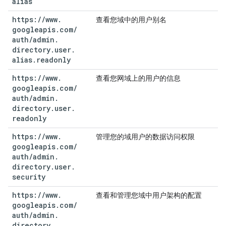
alias
https:
/
/
www
.
查看您域中的用户别名
googleapis
.
com
/
auth
/
admin
.
directory
.
user
.
alias
.
readonly
https:
/
/
www
.
查看您网域上的用户的信息
googleapis
.
com
/
auth
/
admin
.
directory
.
user
.
readonly
https:
/
/
www
.
管理您的域用户的数据访问权限
googleapis
.
com
/
auth
/
admin
.
directory
.
user
.
security
https:
/
/
www
.
查看和管理您域中用户架构的配置
googleapis
.
com
/
auth
/
admin
.
directory
.