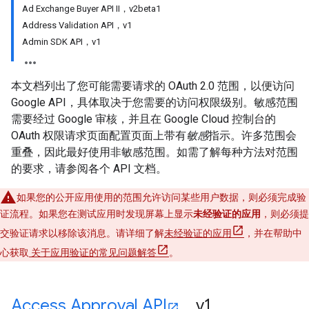
Ad Exchange Buyer API II，v2beta1
Address Validation API，v1
Admin SDK API，v1
本文档列出了您可能需要请求的 OAuth 2.0 范围，以便访问
Google API，具体取决于您需要的访问权限级别。敏感范围
需要经过 Google 审核，并且在 Google Cloud 控制台的
OAuth 权限请求页面配置页面上带有
敏感
指示。许多范围会
重叠，因此最好使用非敏感范围。如需了解每种方法对范围
的要求，请参阅各个 API 文档。
如果您的公开应用使用的范围允许访问某些用户数据，则必须完成验
证流程。如果您在测试应用时发现屏幕上显示
未经验证的应用
，则必须提
交验证请求以移除该消息。请详细了解
未经验证的应用
，并在帮助中
心获取
关于应用验证的常见问题解答
。
Access Approval API
，v1