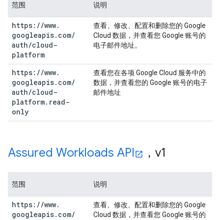
范围
说明
https:
/
/
www
.
查看、修改、配置和删除您的 Google
googleapis
.
com
/
Cloud 数据，并查看您 Google 账号的
auth
/
cloud-
电子邮件地址。
platform
https:
/
/
www
.
查看您在各项 Google Cloud 服务中的
googleapis
.
com
/
数据，并查看您的 Google 账号的电子
auth
/
cloud-
邮件地址
platform
.
read-
only
Assured Workloads API
，v1
范围
说明
https:
/
/
www
.
查看、修改、配置和删除您的 Google
googleapis
.
com
/
Cloud 数据，并查看您 Google 账号的