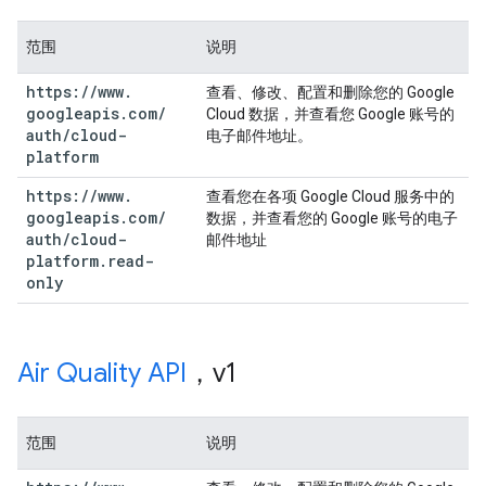
范围
说明
https:
/
/
www
.
查看、修改、配置和删除您的 Google
googleapis
.
com
/
Cloud 数据，并查看您 Google 账号的
auth
/
cloud-
电子邮件地址。
platform
https:
/
/
www
.
查看您在各项 Google Cloud 服务中的
googleapis
.
com
/
数据，并查看您的 Google 账号的电子
auth
/
cloud-
邮件地址
platform
.
read-
only
Air Quality API
，v1
范围
说明