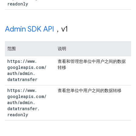
readonly
Admin SDK API
，v1
范围
说明
https:
/
/
www
.
查看和管理您单位中用户之间的数据
googleapis
.
com
/
转移
auth
/
admin
.
datatransfer
https:
/
/
www
.
查看您单位中用户之间的数据转移
googleapis
.
com
/
auth
/
admin
.
datatransfer
.
readonly