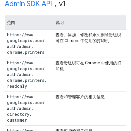
Admin SDK API
，v1
范围
说明
https:
/
/
www
.
查看、添加、修改和永久删除贵组织
googleapis
.
com
/
可在 Chrome 中使用的打印机
auth
/
admin
.
chrome
.
printers
https:
/
/
www
.
查看贵组织可在 Chrome 中使用的打
googleapis
.
com
/
印机
auth
/
admin
.
chrome
.
printers
.
readonly
https:
/
/
www
.
查看和管理客户的相关信息
googleapis
.
com
/
auth
/
admin
.
directory
.
customer
https:
/
/
www
.
查看客户的相关信息