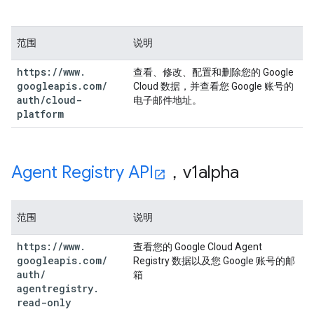
范围
说明
https:
/
/
www
.
查看、修改、配置和删除您的 Google
googleapis
.
com
/
Cloud 数据，并查看您 Google 账号的
auth
/
cloud-
电子邮件地址。
platform
Agent Registry API
，v1alpha
范围
说明
https:
/
/
www
.
查看您的 Google Cloud Agent
googleapis
.
com
/
Registry 数据以及您 Google 账号的邮
auth
/
箱
agentregistry
.
read-only