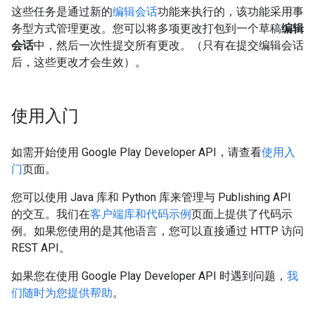
这些任务是通过新的
编辑会话
功能来执行的，该功能采用事
务型方式管理更改。您可以将多项更改打包到一个草稿
编辑
会话
中，然后一次性提交所有更改。（只有在提交编辑会话
后，这些更改才会生效）。
使用入门
如需开始使用 Google Play Developer API，请查看
使用入
门
页面。
您可以使用 Java 库和 Python 库来管理与 Publishing API
的交互。我们在
客户端库和代码示例
页面上提供了代码示
例。如果您使用的是其他语言，您可以直接通过 HTTP 访问
REST API。
如果您在使用 Google Play Developer API 时遇到问题，
我
们随时为您提供帮助
。