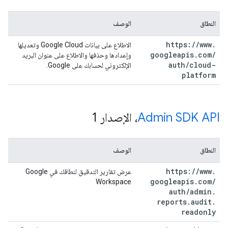
النطاق
الوصف
https:
/
/
www
.
الاطلاع على بيانات Google Cloud وتعديلها
googleapis
.
com
/
وإعدادها وحذفها والاطلاع على عنوان البريد
auth
/
cloud-
الإلكتروني لحسابك على Google.
platform
Admin SDK API
، الإصدار 1
النطاق
الوصف
https:
/
/
www
.
عرض تقارير التدقيق لنطاقك في Google
googleapis
.
com
/
Workspace
auth
/
admin
.
reports
.
audit
.
readonly