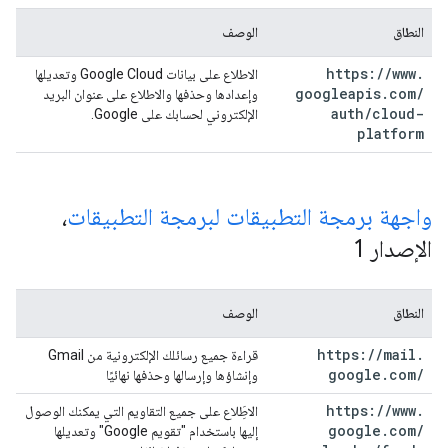
النطاق
الوصف
https:
/
/
www
.
الاطلاع على بيانات Google Cloud وتعديلها
googleapis
.
com
/
وإعدادها وحذفها والاطلاع على عنوان البريد
auth
/
cloud-
الإلكتروني لحسابك على Google.
platform
واجهة برمجة التطبيقات لبرمجة التطبيقات
،
الإصدار 1
النطاق
الوصف
https:
/
/
mail
.
قراءة جميع رسائلك الإلكترونية من Gmail
google
.
com
/
وإنشاؤها وإرسالها وحذفها نهائيًا
https:
/
/
www
.
الاطَِلاع على جميع التقاويم التي يمكنك الوصول
google
.
com
/
إليها باستخدام "تقويم Google" وتعديلها