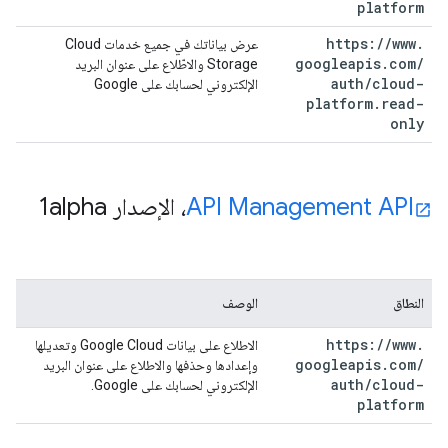
platform
https:
/
/
www
.
عرض بياناتك في جميع خدمات Cloud
googleapis
.
com
/
Storage والاطّلاع على عنوان البريد
auth
/
cloud-
الإلكتروني لحسابك على Google
platform
.
read-
only
API Management API
، الإصدار 1alpha
النطاق
الوصف
https:
/
/
www
.
الاطلاع على بيانات Google Cloud وتعديلها
googleapis
.
com
/
وإعدادها وحذفها والاطلاع على عنوان البريد
auth
/
cloud-
الإلكتروني لحسابك على Google.
platform