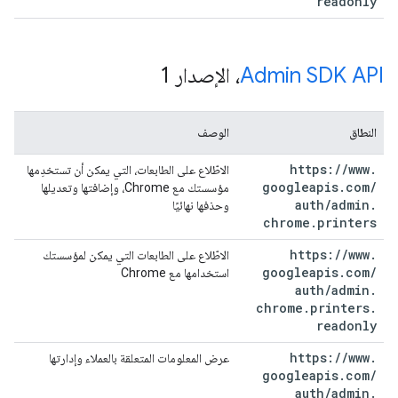
readonly
Admin SDK API
، الإصدار 1
النطاق
الوصف
https:
/
/
www
.
الاطّلاع على الطابعات، التي يمكن أن تستخدِمها
googleapis
.
com
/
مؤسستك مع Chrome، وإضافتها وتعديلها
auth
/
admin
.
وحذفها نهائيًا
chrome
.
printers
https:
/
/
www
.
الاطّلاع على الطابعات التي يمكن لمؤسستك
googleapis
.
com
/
استخدامها مع Chrome
auth
/
admin
.
chrome
.
printers
.
readonly
https:
/
/
www
.
عرض المعلومات المتعلقة بالعملاء وإدارتها
googleapis
.
com
/
auth
/
admin
.