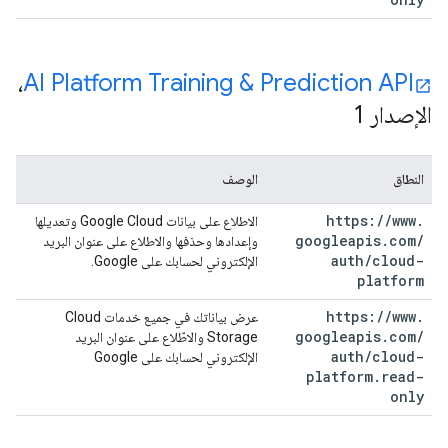
،
‫AI Platform Training & Prediction API
الإصدار 1
النطاق
الوصف
https:
/
/
www
.
الاطلاع على بيانات Google Cloud وتعديلها
googleapis
.
com
/
وإعدادها وحذفها والاطلاع على عنوان البريد
auth
/
cloud-
الإلكتروني لحسابك على Google.
platform
https:
/
/
www
.
عرض بياناتك في جميع خدمات Cloud
googleapis
.
com
/
Storage والاطّلاع على عنوان البريد
auth
/
cloud-
الإلكتروني لحسابك على Google
platform
.
read-
only