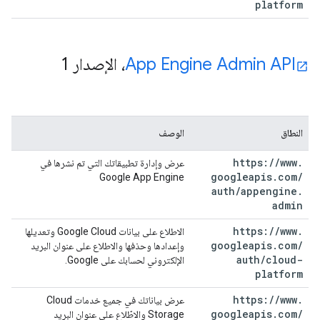
platform
App Engine Admin API
، الإصدار 1
النطاق
الوصف
https:
/
/
www
.
عرض وإدارة تطبيقاتك التي تم نشرها في
googleapis
.
com
/
Google App Engine
auth
/
appengine
.
admin
https:
/
/
www
.
الاطلاع على بيانات Google Cloud وتعديلها
googleapis
.
com
/
وإعدادها وحذفها والاطلاع على عنوان البريد
auth
/
cloud-
الإلكتروني لحسابك على Google.
platform
https:
/
/
www
.
عرض بياناتك في جميع خدمات Cloud
googleapis
.
com
/
Storage والاطّلاع على عنوان البريد