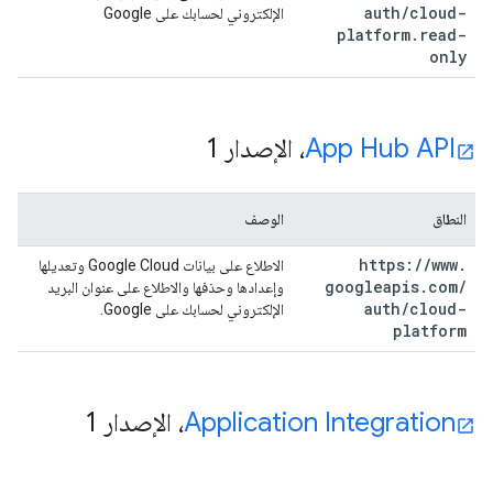
auth
/
cloud-
الإلكتروني لحسابك على Google
platform
.
read-
only
App Hub API
، الإصدار 1
النطاق
الوصف
https:
/
/
www
.
الاطلاع على بيانات Google Cloud وتعديلها
googleapis
.
com
/
وإعدادها وحذفها والاطلاع على عنوان البريد
auth
/
cloud-
الإلكتروني لحسابك على Google.
platform
Application Integration
، الإصدار 1