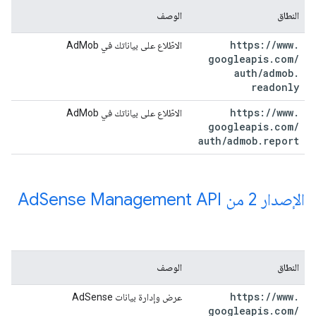
النطاق
الوصف
https:
/
/
www
.
الاطّلاع على بياناتك في AdMob
googleapis
.
com
/
auth
/
admob
.
readonly
https:
/
/
www
.
الاطّلاع على بياناتك في AdMob
googleapis
.
com
/
auth
/
admob
.
report
الإصدار 2 من Ad
Sense Management API
النطاق
الوصف
https:
/
/
www
.
عرض وإدارة بيانات AdSense
googleapis
.
com
/