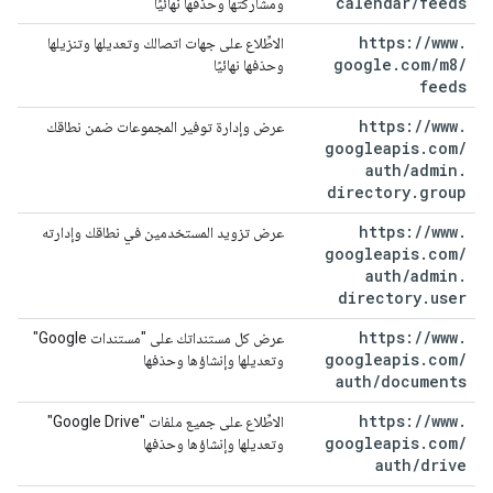
calendar
/
feeds
ومشاركتها وحذفها نهائيًا
https:
/
/
www
.
الاطِّلاع على جهات اتصالك وتعديلها وتنزيلها
google
.
com
/
m8
/
وحذفها نهائيًا
feeds
https:
/
/
www
.
عرض وإدارة توفير المجموعات ضمن نطاقك
googleapis
.
com
/
auth
/
admin
.
directory
.
group
https:
/
/
www
.
عرض تزويد المستخدمين في نطاقك وإدارته
googleapis
.
com
/
auth
/
admin
.
directory
.
user
https:
/
/
www
.
عرض كل مستنداتك على "مستندات Google"
googleapis
.
com
/
وتعديلها وإنشاؤها وحذفها
auth
/
documents
https:
/
/
www
.
الاطِّلاع على جميع ملفات "Google Drive"
googleapis
.
com
/
وتعديلها وإنشاؤها وحذفها
auth
/
drive