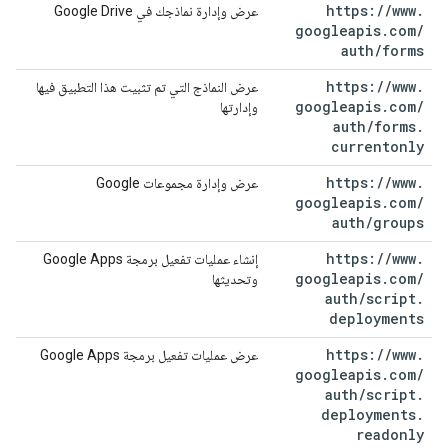
https:
/
/
www
.
عرض وإدارة نماذجك في Google Drive
googleapis
.
com
/
auth
/
forms
https:
/
/
www
.
عرض النماذج التي تم تثبيت هذا التطبيق فيها
googleapis
.
com
/
وإدارتها
auth
/
forms
.
currentonly
https:
/
/
www
.
عرض وإدارة مجموعات Google
googleapis
.
com
/
auth
/
groups
https:
/
/
www
.
إنشاء عمليات تفعيل برمجة Google Apps
googleapis
.
com
/
وتحديثها
auth
/
script
.
deployments
https:
/
/
www
.
عرض عمليات تفعيل برمجة Google Apps
googleapis
.
com
/
auth
/
script
.
deployments
.
readonly