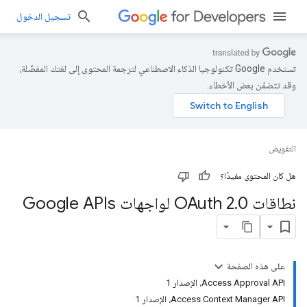
تسجيل الدخول
تستخدم Google تكنولوجيا الذكاء الاصطناعي لترجمة المحتوى إلى لغتك المفضّلة،
وقد تتضمّن بعض الأخطاء.
التفويض
هل كان المحتوى مفيدًا؟
نطاقات OAuth 2
0 لواجهات Google APIs
.
على هذه الصفحة
Access Approval API، الإصدار 1
Access Context Manager API، الإصدار 1