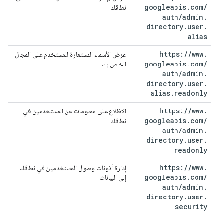
googleapis
.
com
/
نطاقك
auth
/
admin
.
directory
.
user
.
alias
https:
/
/
www
.
عرض الأسماء المستعارة للمستخدم على المجال
googleapis
.
com
/
الخاص بك
auth
/
admin
.
directory
.
user
.
alias
.
readonly
https:
/
/
www
.
الاطّلاع على معلومات عن المستخدمين في
googleapis
.
com
/
نطاقك
auth
/
admin
.
directory
.
user
.
readonly
https:
/
/
www
.
إدارة أذونات وصول المستخدمين في نطاقك
googleapis
.
com
/
إلى البيانات
auth
/
admin
.
directory
.
user
.
security