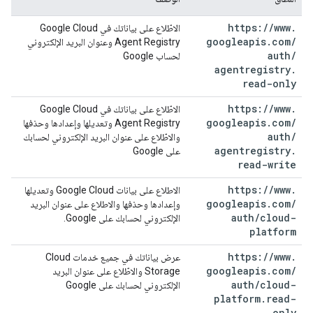
https:
/
/
www
.
الاطّلاع على بياناتك في Google Cloud
googleapis
.
com
/
Agent Registry وعنوان البريد الإلكتروني
auth
/
لحساب Google
agentregistry
.
read-only
https:
/
/
www
.
الاطّلاع على بياناتك في Google Cloud
googleapis
.
com
/
Agent Registry وتعديلها وإعدادها وحذفها
auth
/
والاطّلاع على عنوان البريد الإلكتروني لحسابك
agentregistry
.
على Google
read-write
https:
/
/
www
.
الاطلاع على بيانات Google Cloud وتعديلها
googleapis
.
com
/
وإعدادها وحذفها والاطلاع على عنوان البريد
auth
/
cloud-
الإلكتروني لحسابك على Google.
platform
https:
/
/
www
.
عرض بياناتك في جميع خدمات Cloud
googleapis
.
com
/
Storage والاطّلاع على عنوان البريد
auth
/
cloud-
الإلكتروني لحسابك على Google
platform
.
read-
only