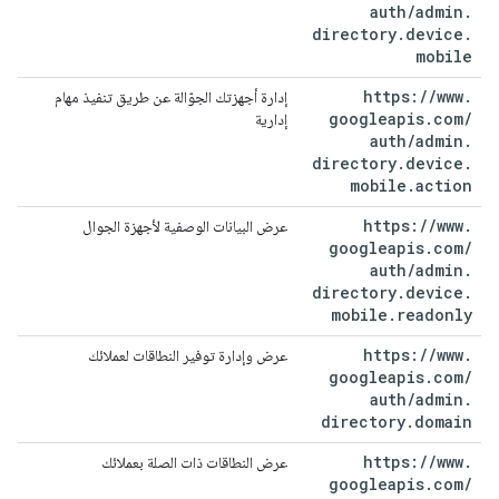
auth
/
admin
.
directory
.
device
.
mobile
https:
/
/
www
.
إدارة أجهزتك الجوّالة عن طريق تنفيذ مهام
googleapis
.
com
/
إدارية
auth
/
admin
.
directory
.
device
.
mobile
.
action
https:
/
/
www
.
عرض البيانات الوصفية لأجهزة الجوال
googleapis
.
com
/
auth
/
admin
.
directory
.
device
.
mobile
.
readonly
https:
/
/
www
.
عرض وإدارة توفير النطاقات لعملائك
googleapis
.
com
/
auth
/
admin
.
directory
.
domain
https:
/
/
www
.
عرض النطاقات ذات الصلة بعملائك
googleapis
.
com
/