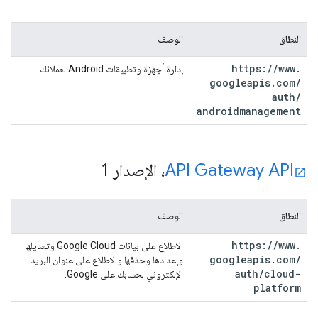
النطاق
الوصف
https:
/
/
www
.
إدارة أجهزة وتطبيقات Android لعملائك
googleapis
.
com
/
auth
/
androidmanagement
API Gateway API
، الإصدار 1
النطاق
الوصف
https:
/
/
www
.
الاطلاع على بيانات Google Cloud وتعديلها
googleapis
.
com
/
وإعدادها وحذفها والاطلاع على عنوان البريد
auth
/
cloud-
الإلكتروني لحسابك على Google.
platform