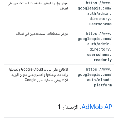
https:
/
/
www
.
عرض وإدارة توفير مخططات المستخدمين في
googleapis
.
com
/
نطاقك
auth
/
admin
.
directory
.
userschema
https:
/
/
www
.
عرض مخططات المستخدمين في نطاقك
googleapis
.
com
/
auth
/
admin
.
directory
.
userschema
.
readonly
https:
/
/
www
.
الاطلاع على بيانات Google Cloud وتعديلها
googleapis
.
com
/
وإعدادها وحذفها والاطلاع على عنوان البريد
auth
/
cloud-
الإلكتروني لحسابك على Google.
platform
Mob API
‫Ad
، الإصدار 1