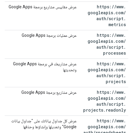
https:
/
/
www
.
عرض مقاييس مشاريع برمجة Google Apps
googleapis
.
com
/
auth
/
script
.
metrics
https:
/
/
www
.
عرض عمليات برمجة Google Apps
googleapis
.
com
/
auth
/
script
.
processes
https:
/
/
www
.
عرض مشاريعك في برمجة Google Apps
googleapis
.
com
/
وتحديثها
auth
/
script
.
projects
https:
/
/
www
.
عرض مشاريع برمجة Google Apps
googleapis
.
com
/
auth
/
script
.
projects
.
readonly
https:
/
/
www
.
عرض كل جداول بياناتك على "جداول بيانات
googleapis
.
com
/
Google" وتعديلها وإنشاؤها وحذفها
auth
/
spreadsheets