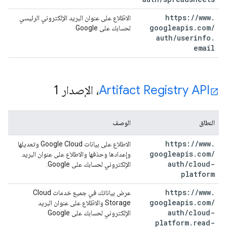
https:
/
/
www
.
الاطّلاع على عنوان البريد الإلكتروني الرئيسي
googleapis
.
com
/
لحسابك على Google
auth
/
userinfo
.
email
Artifact Registry API
، الإصدار 1
النطاق
الوصف
https:
/
/
www
.
الاطلاع على بيانات Google Cloud وتعديلها
googleapis
.
com
/
وإعدادها وحذفها والاطلاع على عنوان البريد
auth
/
cloud-
الإلكتروني لحسابك على Google.
platform
https:
/
/
www
.
عرض بياناتك في جميع خدمات Cloud
googleapis
.
com
/
Storage والاطّلاع على عنوان البريد
auth
/
cloud-
الإلكتروني لحسابك على Google
platform
.
read-