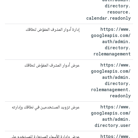
directory
.
resource
.
calendar
.
readonly
https:
/
/
www
.
إدارة أدوار المشرف المفوّض لنطاقك
googleapis
.
com
/
auth
/
admin
.
directory
.
rolemanagement
https:
/
/
www
.
عرض أدوار المشرف المفوّض لنطاقك
googleapis
.
com
/
auth
/
admin
.
directory
.
rolemanagement
.
readonly
https:
/
/
www
.
عرض تزويد المستخدمين في نطاقك وإدارته
googleapis
.
com
/
auth
/
admin
.
directory
.
user
https:
/
/
www
.
عرض وإدارة الأسماء المستعارة للمستخدم على