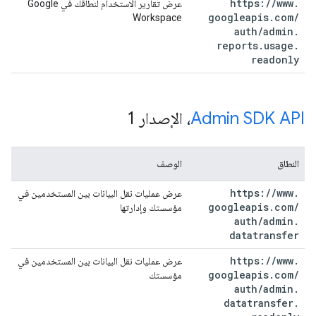
https:
/
/
www
.
عرض تقارير الاستخدام لنطاقك في Google
googleapis
.
com
/
Workspace
auth
/
admin
.
reports
.
usage
.
readonly
Admin SDK API
، الإصدار 1
النطاق
الوصف
https:
/
/
www
.
عرض عمليات نقل البيانات بين المستخدمين في
googleapis
.
com
/
مؤسستك وإدارتها
auth
/
admin
.
datatransfer
https:
/
/
www
.
عرض عمليات نقل البيانات بين المستخدمين في
googleapis
.
com
/
مؤسستك
auth
/
admin
.
datatransfer
.