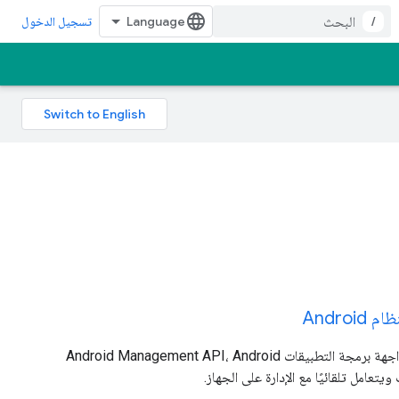
/
تسجيل الدخول
Androi
يتلقّى التطبيق المصاحب لواجهة برمجة التطبيقات Android Management API، Android