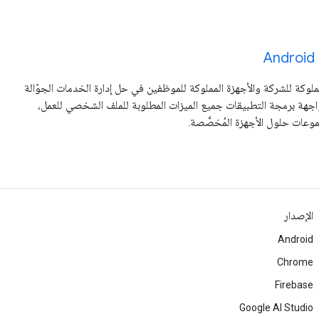
مملوكة للشركة والأجهزة المملوكة للموظفين في حل إدارة الخدمات الجوّالة
EMM). توفّر واجهة برمجة التطبيقات جميع الميزات المطلوبة للملف الشخصي للعمل،
جموعات حلول الأجهزة المُخصَّصة.
الإصدار
Android
Chrome
Firebase
Google AI Studio