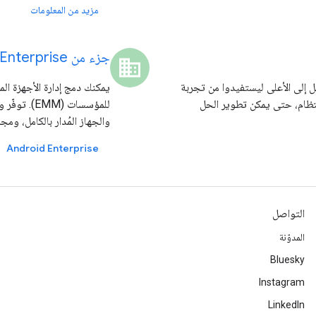
مزيد من المعلومات
جزء من Android Enterprise
domain
 تصميم نظام التشغيل Android من الأسفل إلى الأعلى ليستفيدوا من تجربة
يمكنك دمج إدارة الأجهزة ال
تظام، حتى يمكن تطوير الحل
للمؤسسات (
والجهاز المُدار بالكامل، وم
Android Enterprise
التواصل
المدوّنة
Bluesky
Instagram
LinkedIn