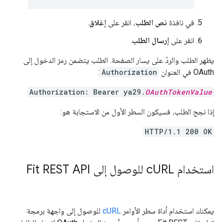
في نافذة
نص الطلب
، انقر على
إغلاق
.
انقر على
إرسال الطلب
.
يظهر الطلب والردّ على يسار الصفحة. الطلب يتضمن رمز الدخول إلى
OAuth في العنوان
Authorization
:
Authorization: Bearer ya29.
OAuthTokenValue
إذا نجح الطلب، فسيكون السطر الأول من الاستجابة هو:
HTTP/1.1 200 OK
استخدام c
URL للوصول إلى Fit REST API
يمكنك استخدام أداة سطر الأوامر
cURL
للوصول إلى واجهة برمجة