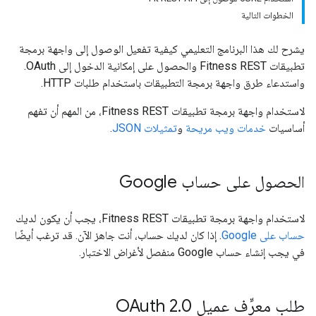
الخطوات التالية
يشرح لك هذا البرنامج التعليمي كيفية تفعيل الوصول إلى واجهة برمجة
تطبيقات Fitness REST والحصول على إمكانية الدخول إلى OAuth.
واستدعاء طرق واجهة برمجة التطبيقات باستخدام طلبات HTTP.
لاستخدام واجهة برمجة تطبيقات Fitness REST، من المهم أن تفهم
أساسيات
خدمات ويب مريحة
و
تمثيلات JSON
.
الحصول على حساب Google
لاستخدام واجهة برمجة تطبيقات Fitness REST، يجب أن يكون لديك
حساب على Google
. إذا كان لديك حساب، أنت جاهز الآن. قد ترغب أيضًا
في يجب إنشاء حساب Google منفصل لأغراض الاختبار.
طلب معرِّف عميل OAuth 2
0
.