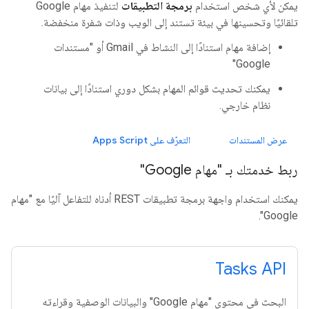
يمكن لأي شخص استخدام
برمجة التطبيقات
لتنفيذ مهام Google
تلقائيًا وتحسينها في بيئة تستند إلى الويب وذات شفرة منخفضة.
إضافة مهام استنادًا إلى النشاط في Gmail أو "مستندات
Google"
يمكنك تحديث قوائم المهام بشكل دوري استنادًا إلى بيانات
نظام خارجي.
عرض المستندات
التعرّف على Apps Script
ربط خدمتك بـ "مهام Google"
يمكنك استخدام واجهة برمجة تطبيقات REST أدناه للتفاعل آليًا مع "مهام
Google".
Tasks API
البحث في محتوى "مهام Google" والبيانات الوصفية وقراءته