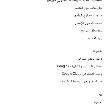
نظرة عامة حول المنصة
منتجات مطوّري البرامج
ملاحظات حول الإصدار
دعم مطوّر البرامج
بنود الخدمة
الأدوات
وحدة تحكم المشرف
لوحة بيانات "برمجة تطبيقات Google"
وحدة التحكّم في Google Cloud
مستكشف واجهات برمجة التطبيقات
ربط
المدونة