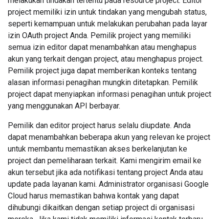
melakukan tindakan tertentu pada resource project. Editor
project memiliki izin untuk tindakan yang mengubah status,
seperti kemampuan untuk melakukan perubahan pada layar
izin OAuth project Anda. Pemilik project yang memiliki
semua izin editor dapat menambahkan atau menghapus
akun yang terkait dengan project, atau menghapus project.
Pemilik project juga dapat memberikan konteks tentang
alasan informasi penagihan mungkin ditetapkan. Pemilik
project dapat menyiapkan informasi penagihan untuk project
yang menggunakan API berbayar.
Pemilik dan editor project harus selalu diupdate. Anda
dapat menambahkan beberapa akun yang relevan ke project
untuk membantu memastikan akses berkelanjutan ke
project dan pemeliharaan terkait. Kami mengirim email ke
akun tersebut jika ada notifikasi tentang project Anda atau
update pada layanan kami. Administrator organisasi Google
Cloud harus memastikan bahwa kontak yang dapat
dihubungi dikaitkan dengan setiap project di organisasi