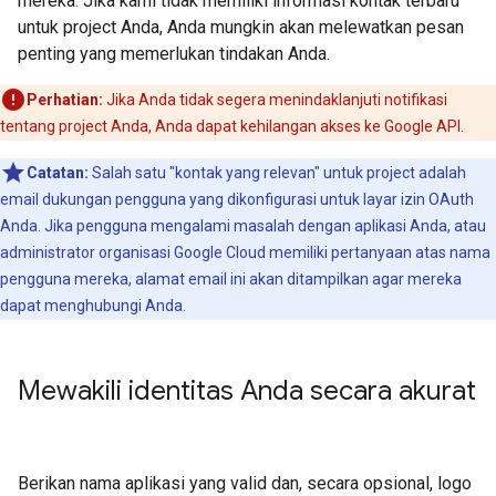
mereka. Jika kami tidak memiliki informasi kontak terbaru
untuk project Anda, Anda mungkin akan melewatkan pesan
penting yang memerlukan tindakan Anda.
Perhatian:
Jika Anda tidak segera menindaklanjuti notifikasi
tentang project Anda, Anda dapat kehilangan akses ke Google API.
Catatan:
Salah satu "kontak yang relevan" untuk project adalah
email dukungan pengguna yang dikonfigurasi untuk layar izin OAuth
Anda. Jika pengguna mengalami masalah dengan aplikasi Anda, atau
administrator organisasi Google Cloud memiliki pertanyaan atas nama
pengguna mereka, alamat email ini akan ditampilkan agar mereka
dapat menghubungi Anda.
Mewakili identitas Anda secara akurat
Berikan nama aplikasi yang valid dan, secara opsional, logo