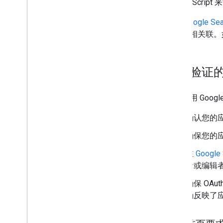
或 JavaScript
使用
Google Sea
台项目相关联。如需
准备验证
所有使用 Goo
确认您的
确保您的应
在
Google 
者或编辑
确保 OA
确反映了