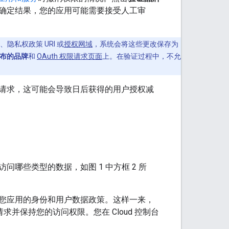
确定结果，您的应用可能需要接受人工审
私权政策 URI 或
授权网域
，系统会将这些更改保存为
布的品牌
和
OAuth 权限请求页面
上。在验证过程中，不允
请求，这可能会导致日后获得的用户授权减
哪些类型的数据，如图 1 中方框 2 所
您应用的身份和用户数据政策。这样一来，
并保持您的访问权限。您在 Cloud 控制台