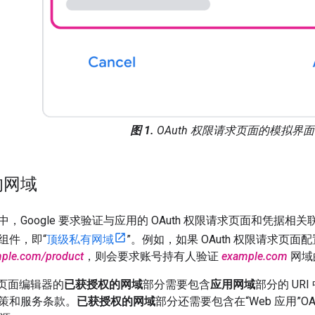
图 1.
OAuth 权限请求页面的模拟界
的网域
，Google 要求验证与应用的 OAuth 权限请求页面和凭据
组件，即“
顶级私有网域
”。例如，如果 OAuth 权限请求页
mple.com/product
，则会要求账号持有人验证
example.com
网域
请求页面编辑器的
已获授权的网域
部分需要包含
应用网域
部分的 U
策和服务条款。
已获授权的网域
部分还需要包含在“Web 应用”OA