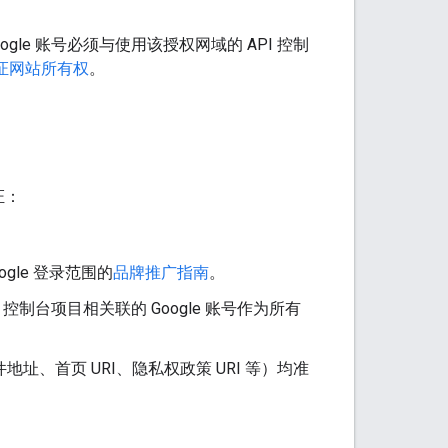
oogle 账号必须与使用该授权网域的 API 控制
证网站所有权
。
证：
gle 登录范围的
品牌推广指南
。
 控制台项目相关联的 Google 账号作为所有
址、首页 URI、隐私权政策 URI 等）均准