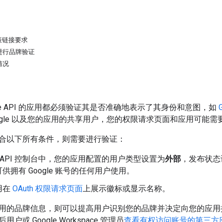
策链接要求
进行品牌验证
情况
gle API 的应用都必须验证其是否准确地表示了其身份和意图，如
ogle 以及您的应用的共享用户，您的权限请求页面和应用可能需要经
合以下所有条件，则需要进行验证：
gle API 控制台中，您的应用配置的用户类型设置为
外部
，发布状态
供拥有 Google 账号的任何用户使用。
用在
OAuth 权限请求页面
上展示徽标或显示名称。
用的品牌信息，则可以提高用户识别您的品牌并决定向您的应用
或 Google Workspace 管理员
查看有权访问账号的第三方