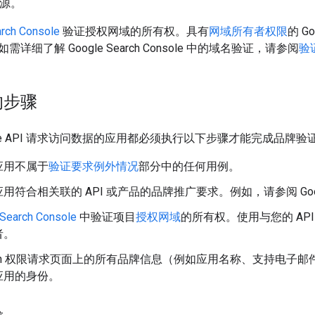
 来源。
rch Console
验证授权网域的所有权。具有
网域所有者权限
的 G
详细了解 Google Search Console 中的域名验证，请参阅
验
的步骤
gle API 请求访问数据的应用都必须执行以下步骤才能完成品牌验
应用不属于
验证要求例外情况
部分中的任何用例。
用符合相关联的 API 或产品的品牌推广要求。例如，请参阅 Goo
Search Console
中验证项目
授权网域
的所有权。使用与您的 API
者。
uth 权限请求页面上的所有品牌信息（例如应用名称、支持电子邮件地
应用的身份。