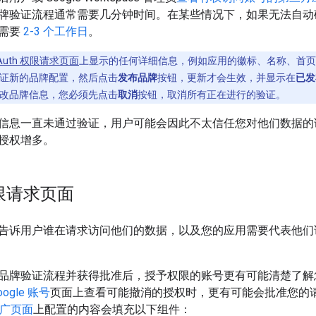
牌验证流程通常需要几分钟时间。在某些情况下，如果无法自动
常需要
2-3 个工作日
。
Auth 权限请求页面
上显示的任何详细信息，例如应用的徽标、名称、首页、隐
证新的品牌配置，然后点击
发布品牌
按钮，更新才会生效，并显示在
已发
改品牌信息，您必须先点击
取消
按钮，取消所有正在进行的验证。
信息一直未通过验证，用户可能会因此不太信任您对他们数据的
授权增多。
权限请求页面
告诉用户谁在请求访问他们的数据，以及您的应用需要代表他们访问
品牌验证流程并获得批准后，授予权限的账号更有可能清楚了解
oogle 账号
页面上查看可能撤消的授权时，更有可能会批准您的请求
广页面
上配置的内容会填充以下组件：