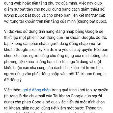
dụng web hoặc nền tảng phụ trợ của mình. Việc này giúp
giảm sự bất tiện cho người dùng bằng cách giảm thiểu số
lượng bước bắt buộc và cho phép bạn liên kết mã truy cập
với từng tài khoản trên nền tảng của mình (không bắt buộc).
Ví dụ: việc sử dụng tính năng Đăng nhập bằng Google sẽ
thiết lập một phiên hoạt động của Tài khoản Google, do đó,
bạn không cần phải nhắc người dùng đăng nhập vào Tài
khoản Google sau này khi đưa ra yêu cầu uỷ quyền. Nếu bạn
chọn xác thực người dùng cho ứng dụng của mình bằng các
phương tiện khác, chẳng hạn như tên người dùng và mật
khẩu hoặc các nhà cung cấp danh tính khác, thì trước tiên,
người dùng vẫn phải đăng nhập vào một Tài khoản Google
để đồng ý.
Việc thêm
gợi ý đăng nhập
trong quá trình khởi tạo uỷ quyền
(thường là địa chỉ email của Tài khoản Google của người
dùng) cho phép Google bỏ qua việc hiển thị một trình chọn
tài khoản, giúp người dùng tiết kiệm một bước. Thông tin