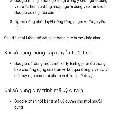
Google sẽ hiện một hộp thoại đồng ý cho người dùng
và trước tiên sẽ đăng nhập người dùng vào Tài khoản
Google của họ nếu cần.
Người dùng phê duyệt riêng từng phạm vi được yêu
cầu.
Sau đó, mỗi luồng sẽ kết thúc bằng các bước khác nhau.
Khi sử dụng luồng cấp quyền trực tiếp
Google sử dụng một trình xử lý lệnh gọi lại để thông
báo cho ứng dụng của bạn về kết quả đồng ý và trả về
mã truy cập cho mọi phạm vi được phê duyệt.
Khi sử dụng quy trình mã uỷ quyền
Google phản hồi bằng mã uỷ quyền cho mỗi người
dùng: