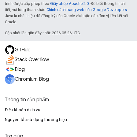
trình được cấp phép theo
Giấy phép Apache 2.0
. Để biết thông tin chi
tiết, vui lòng tham khảo
Chính sách trang web của Google Developers
.
Java là nhãn hiệu đã đăng ký của Oracle và/hoặc các đơn vị liên kết với
Oracle.
Cập nhật lần gần đây nhất: 2026-05-26 UTC.
GitHub
Stack Overflow
Blog
Chromium Blog
Thông tin sản phẩm
Điều khoản dịch vụ
Nguyên tắc sử dụng thương hiệu
Trợ giúp