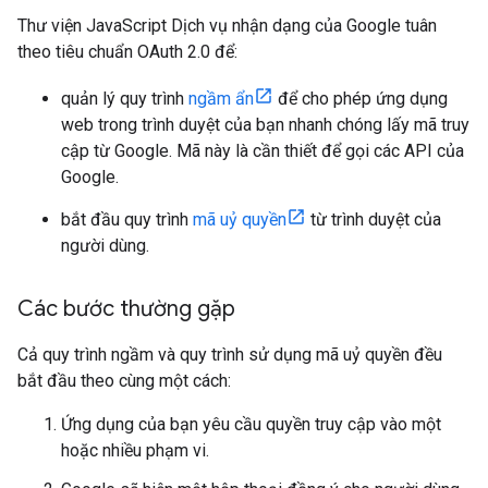
Thư viện JavaScript Dịch vụ nhận dạng của Google tuân
theo tiêu chuẩn OAuth 2.0 để:
quản lý quy trình
ngầm ẩn
để cho phép ứng dụng
web trong trình duyệt của bạn nhanh chóng lấy mã truy
cập từ Google. Mã này là cần thiết để gọi các API của
Google.
bắt đầu quy trình
mã uỷ quyền
từ trình duyệt của
người dùng.
Các bước thường gặp
Cả quy trình ngầm và quy trình sử dụng mã uỷ quyền đều
bắt đầu theo cùng một cách:
Ứng dụng của bạn yêu cầu quyền truy cập vào một
hoặc nhiều phạm vi.