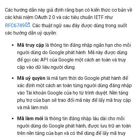
Các hướng dẫn này giả định rằng bạn có kiến thức cơ bản về
các khái niệm OAuth 2.0 và các tiêu chuẩn IETF như
RFC6749
. Các thuật ngữ sau đây được dùng trong suốt
các hướng dẫn uỷ quyền:
Mã truy cập
là thông tin đăng nhập ngắn hạn cho mỗi
người dùng do Google phát hành. Mã này được dùng
để gọi các API của Google một cách an toàn và truy
cập vào dữ liệu người dùng.
Mã uỷ quyền
là mã tạm thời do Google phát hành để
xác định một cách an toàn từng người dùng đăng nhập
vào Tài khoản Google của họ từ trình duyệt. Nền tảng
phụ trợ của bạn sẽ trao đổi mã này để lấy mã truy cập
và mã làm mới.
Mã làm mới
là thông tin đăng nhập lâu dài cho mỗi
người dùng do Google phát hành, được lưu trữ an toàn
trên nền tảng của bạn và có thể dùng để lấy mã truy