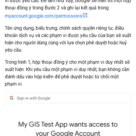
vi được yêu cầu. Để làm như vậy, Google sẽ hiển thị một hộp
thoại đồng ý trong Bước 2 và ghi lại kết quả trong
myaccount.google.com/permissions
.
Tên ứng dụng, biểu trưng, chính sách quyền riêng tư, điều
khoản dịch vụ và các phạm vi được yêu cầu của bạn sẽ xuất
hiện cho người dùng cùng với lựa chọn phê duyệt hoặc huỷ
yêu cầu.
Trong hình 1, hộp thoại đồng ý cho một phạm vi duy nhất sẽ
xuất hiện. Khi yêu cầu một phạm vi duy nhất, bạn không cần
đánh dấu vào hộp kiểm để phê duyệt hoặc từ chối một
phạm vi.