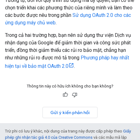
Tương tự, đối với quy trình sử dụng mã uỷ quyền, bạn có thể
chọn triển khai các phương thức của riêng mình và làm theo
các bước được nêu trong phần
Sử dụng OAuth 2.0 cho các
ứng dụng máy chủ web
.
Trong cả hai trường hợp, bạn nên sử dụng thư viện Dịch vụ
nhận dạng của Google để giảm thời gian và công sức phát
triển, đồng thời giảm thiểu các rủi ro bảo mật, chẳng hạn
như những rủi ro được mô tả trong
Phương pháp hay nhất
hiện tại về bảo mật OAuth 2.0
.
Thông tin này có hữu ích không cho bạn không?
Gửi ý kiến phản hồi
Trừ phi có lưu ý khác, nội dung của trang này được cấp phép theo
Giấy
phép ghi nhận tác giả 4.0 của Creative Commons
và các mẫu mã lập