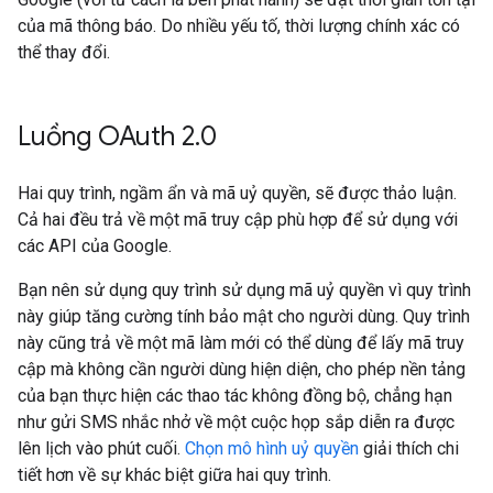
của mã thông báo. Do nhiều yếu tố, thời lượng chính xác có
thể thay đổi.
Luồng OAuth 2
.
0
Hai quy trình, ngầm ẩn và mã uỷ quyền, sẽ được thảo luận.
Cả hai đều trả về một mã truy cập phù hợp để sử dụng với
các API của Google.
Bạn nên sử dụng quy trình sử dụng mã uỷ quyền vì quy trình
này giúp tăng cường tính bảo mật cho người dùng. Quy trình
này cũng trả về một mã làm mới có thể dùng để lấy mã truy
cập mà không cần người dùng hiện diện, cho phép nền tảng
của bạn thực hiện các thao tác không đồng bộ, chẳng hạn
như gửi SMS nhắc nhở về một cuộc họp sắp diễn ra được
lên lịch vào phút cuối.
Chọn mô hình uỷ quyền
giải thích chi
tiết hơn về sự khác biệt giữa hai quy trình.