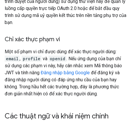
trình duyệt của người dùng) sử dụng thư viện này để quản lý
luồng cấp quyền trực tiếp OAuth 2.0 hoặc để bắt đầu quy
trình sử dụng mã uỷ quyền kết thúc trên nền tảng phụ trợ của
bạn.
Chỉ xác thực phạm vi
Một số phạm vi chỉ được dùng để xác thực người dùng:
email
,
profile
và
openid
. Nếu ứng dụng của bạn chỉ
sử dụng các phạm vi này, hãy cân nhắc xem Mã thông báo
JWT và tính năng
Đăng nhập bằng Google
để đăng ký và
đăng nhập người dùng có đáp ứng nhu cầu của bạn hay
không. Trong hầu hết các trường hợp, đây là phương thức
đơn giản nhất hiện có để xác thực người dùng.
Các thuật ngữ và khái niệm chính