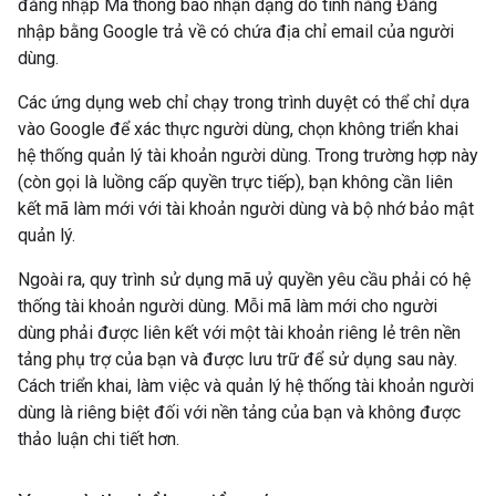
đăng nhập Mã thông báo nhận dạng do tính năng Đăng
nhập bằng Google trả về có chứa địa chỉ email của người
dùng.
Các ứng dụng web chỉ chạy trong trình duyệt có thể chỉ dựa
vào Google để xác thực người dùng, chọn không triển khai
hệ thống quản lý tài khoản người dùng. Trong trường hợp này
(còn gọi là luồng cấp quyền trực tiếp), bạn không cần liên
kết mã làm mới với tài khoản người dùng và bộ nhớ bảo mật
quản lý.
Ngoài ra, quy trình sử dụng mã uỷ quyền yêu cầu phải có hệ
thống tài khoản người dùng. Mỗi mã làm mới cho người
dùng phải được liên kết với một tài khoản riêng lẻ trên nền
tảng phụ trợ của bạn và được lưu trữ để sử dụng sau này.
Cách triển khai, làm việc và quản lý hệ thống tài khoản người
dùng là riêng biệt đối với nền tảng của bạn và không được
thảo luận chi tiết hơn.