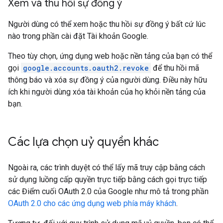
Xem và thu hồi sự đồng ý
Người dùng có thể xem hoặc thu hồi sự đồng ý bất cứ lúc
nào trong phần cài đặt Tài khoản Google.
Theo tùy chọn, ứng dụng web hoặc nền tảng của bạn có thể
gọi
google.accounts.oauth2.revoke
để thu hồi mã
thông báo và xóa sự đồng ý của người dùng. Điều này hữu
ích khi người dùng xóa tài khoản của họ khỏi nền tảng của
bạn.
Các lựa chọn uỷ quyền khác
Ngoài ra, các trình duyệt có thể lấy mã truy cập bằng cách
sử dụng luồng cấp quyền trực tiếp bằng cách gọi trực tiếp
các Điểm cuối OAuth 2.0 của Google như mô tả trong phần
OAuth 2.0 cho các ứng dụng web phía máy khách
.