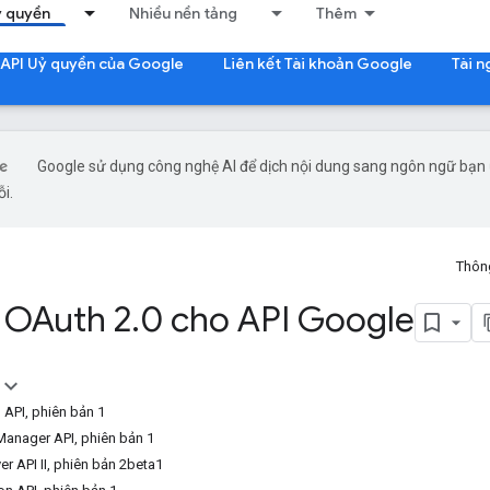
 quyền
Nhiều nền tảng
Thêm
 API Uỷ quyền của Google
Liên kết Tài khoản Google
Tài 
Google sử dụng công nghệ AI để dịch nội dung sang ngôn ngữ bạn ư
ỗi.
Thông
 OAuth 2
.
0 cho API Google
API, phiên bản 1
anager API, phiên bản 1
r API II, phiên bản 2beta1