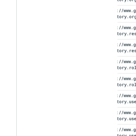
https:
/
/
www
.
g
directory
.
or
https:
/
/
www
.
g
directory
.
re
https:
/
/
www
.
g
directory
.
re
https:
/
/
www
.
g
directory
.
ro
https:
/
/
www
.
g
directory
.
ro
https:
/
/
www
.
g
directory
.
us
https:
/
/
www
.
g
directory
.
us
https:
/
/
www
.
g
directory
.
us