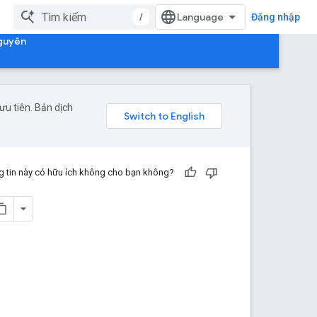
/
Đăng nhập
nguyên
u tiên. Bản dịch
 tin này có hữu ích không cho bạn không?