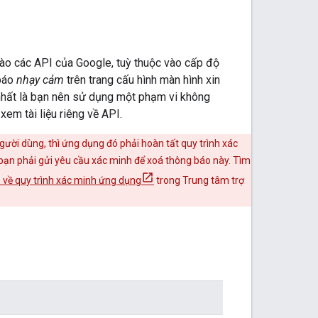
 vào các API của Google, tuỳ thuộc vào cấp độ
 báo
nhạy cảm
trên trang cấu hình màn hình xin
 nhất là bạn nên sử dụng một phạm vi không
em tài liệu riêng về API.
ười dùng, thì ứng dụng đó phải hoàn tất quy trình xác
bạn phải gửi yêu cầu xác minh để xoá thông báo này. Tìm
 về quy trình xác minh ứng dụng
trong Trung tâm trợ