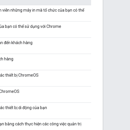
h viễn những máy in mà tổ chức của bạn có thể
a bạn có thể sử dụng với Chrome
uan đến khách hàng
ch hàng
các thiết bị ChromeOS
bị ChromeOS
ác thiết bị di động của bạn
bạn bằng cách thực hiện các công việc quản trị