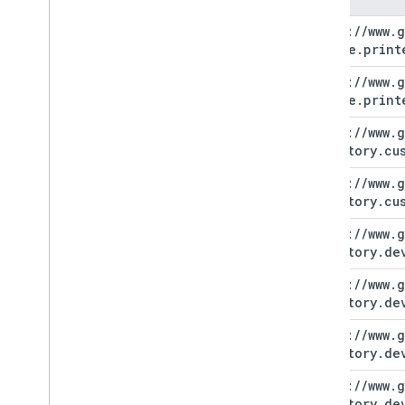
https:
/
/
www
.
g
chrome
.
print
https:
/
/
www
.
g
chrome
.
print
https:
/
/
www
.
g
directory
.
cu
https:
/
/
www
.
g
directory
.
cu
https:
/
/
www
.
g
directory
.
de
https:
/
/
www
.
g
directory
.
de
https:
/
/
www
.
g
directory
.
de
https:
/
/
www
.
g
directory
.
de