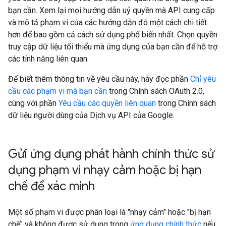
bạn cần. Xem lại mọi hướng dẫn uỷ quyền mà API cung cấp
và mô tả phạm vi của các hướng dẫn đó một cách chi tiết
hơn để bao gồm cả cách sử dụng phổ biến nhất. Chọn quyền
truy cập dữ liệu tối thiểu mà ứng dụng của bạn cần để hỗ trợ
các tính năng liên quan.
Để biết thêm thông tin về yêu cầu này, hãy đọc phần
Chỉ yêu
cầu các phạm vi mà bạn cần
trong Chính sách OAuth 2.0,
cùng với phần
Yêu cầu các quyền liên quan
trong Chính sách
dữ liệu người dùng của Dịch vụ API của Google.
Gửi ứng dụng phát hành chính thức sử
dụng phạm vi nhạy cảm hoặc bị hạn
chế để xác minh
Một số phạm vi được phân loại là "nhạy cảm" hoặc "bị hạn
chế" và không được sử dụng trong
ứng dụng chính thức
nếu