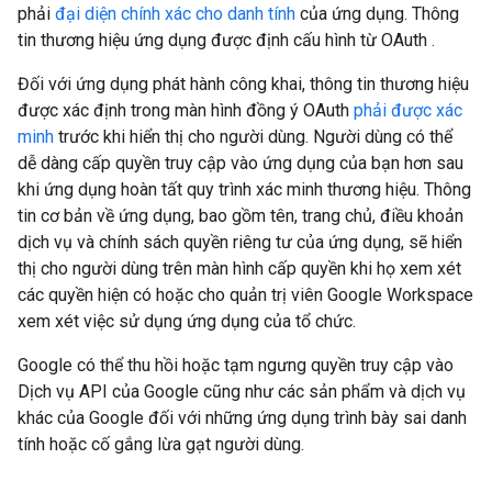
phải
đại diện chính xác cho danh tính
của ứng dụng. Thông
tin thương hiệu ứng dụng được định cấu hình từ OAuth .
Đối với ứng dụng phát hành công khai, thông tin thương hiệu
được xác định trong màn hình đồng ý OAuth
phải được xác
minh
trước khi hiển thị cho người dùng. Người dùng có thể
dễ dàng cấp quyền truy cập vào ứng dụng của bạn hơn sau
khi ứng dụng hoàn tất quy trình xác minh thương hiệu. Thông
tin cơ bản về ứng dụng, bao gồm tên, trang chủ, điều khoản
dịch vụ và chính sách quyền riêng tư của ứng dụng, sẽ hiển
thị cho người dùng trên màn hình cấp quyền khi họ xem xét
các quyền hiện có hoặc cho quản trị viên Google Workspace
xem xét việc sử dụng ứng dụng của tổ chức.
Google có thể thu hồi hoặc tạm ngưng quyền truy cập vào
Dịch vụ API của Google cũng như các sản phẩm và dịch vụ
khác của Google đối với những ứng dụng trình bày sai danh
tính hoặc cố gắng lừa gạt người dùng.