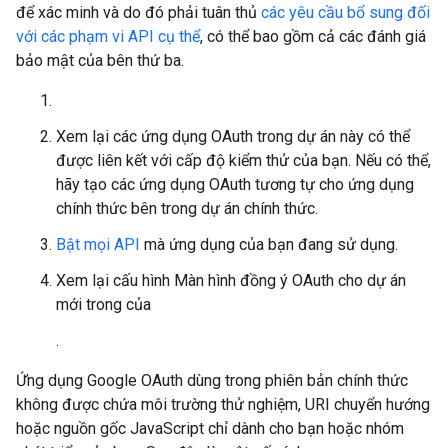
để xác minh và do đó phải tuân thủ
các yêu cầu bổ sung đối
với các phạm vi API cụ thể
, có thể bao gồm cả các đánh giá
bảo mật của bên thứ ba.
Xem lại các ứng dụng OAuth trong dự án này có thể
được liên kết với cấp độ kiểm thử của bạn. Nếu có thể,
hãy tạo các ứng dụng OAuth tương tự cho ứng dụng
chính thức bên trong dự án chính thức.
Bật mọi API
mà ứng dụng của bạn đang sử dụng.
Xem lại cấu hình Màn hình đồng ý OAuth cho dự án
mới trong
của
.
Ứng dụng Google OAuth dùng trong phiên bản chính thức
không được chứa môi trường thử nghiệm, URI chuyển hướng
hoặc nguồn gốc JavaScript chỉ dành cho bạn hoặc nhóm