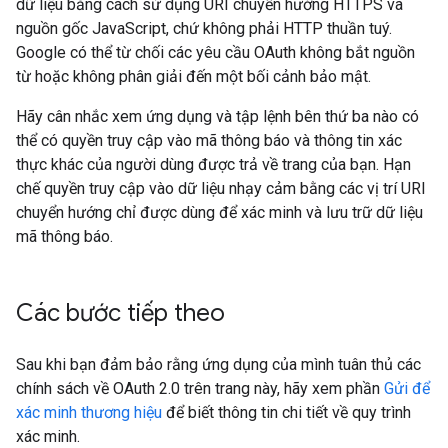
dữ liệu bằng cách sử dụng URI chuyển hướng HTTPS và
nguồn gốc JavaScript, chứ không phải HTTP thuần tuý.
Google có thể từ chối các yêu cầu OAuth không bắt nguồn
từ hoặc không phân giải đến một bối cảnh bảo mật.
Hãy cân nhắc xem ứng dụng và tập lệnh bên thứ ba nào có
thể có quyền truy cập vào mã thông báo và thông tin xác
thực khác của người dùng được trả về trang của bạn. Hạn
chế quyền truy cập vào dữ liệu nhạy cảm bằng các vị trí URI
chuyển hướng chỉ được dùng để xác minh và lưu trữ dữ liệu
mã thông báo.
Các bước tiếp theo
Sau khi bạn đảm bảo rằng ứng dụng của mình tuân thủ các
chính sách về OAuth 2.0 trên trang này, hãy xem phần
Gửi để
xác minh thương hiệu
để biết thông tin chi tiết về quy trình
xác minh.