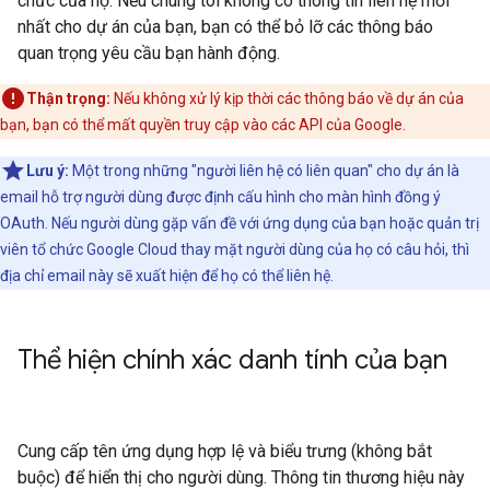
chức của họ. Nếu chúng tôi không có thông tin liên hệ mới
nhất cho dự án của bạn, bạn có thể bỏ lỡ các thông báo
quan trọng yêu cầu bạn hành động.
Thận trọng:
Nếu không xử lý kịp thời các thông báo về dự án của
bạn, bạn có thể mất quyền truy cập vào các API của Google.
Lưu ý:
Một trong những "người liên hệ có liên quan" cho dự án là
email hỗ trợ người dùng được định cấu hình cho màn hình đồng ý
OAuth. Nếu người dùng gặp vấn đề với ứng dụng của bạn hoặc quản trị
viên tổ chức Google Cloud thay mặt người dùng của họ có câu hỏi, thì
địa chỉ email này sẽ xuất hiện để họ có thể liên hệ.
Thể hiện chính xác danh tính của bạn
Cung cấp tên ứng dụng hợp lệ và biểu trưng (không bắt
buộc) để hiển thị cho người dùng. Thông tin thương hiệu này