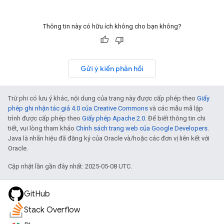
Thông tin này có hữu ích không cho bạn không?
Gửi ý kiến phản hồi
Trừ phi có lưu ý khác, nội dung của trang này được cấp phép theo
Giấy
phép ghi nhận tác giả 4.0 của Creative Commons
và các mẫu mã lập
trình được cấp phép theo
Giấy phép Apache 2.0
. Để biết thông tin chi
tiết, vui lòng tham khảo
Chính sách trang web của Google Developers
.
Java là nhãn hiệu đã đăng ký của Oracle và/hoặc các đơn vị liên kết với
Oracle.
Cập nhật lần gần đây nhất: 2025-05-08 UTC.
GitHub
Stack Overflow