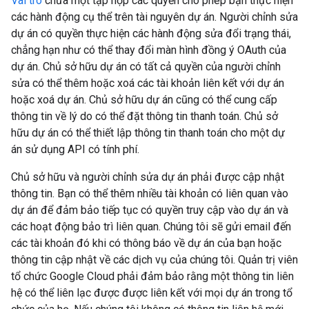
Vai trò
chứa một tập hợp các quyền cho phép bạn thực hiện
các hành động cụ thể trên tài nguyên dự án. Người chỉnh sửa
dự án có quyền thực hiện các hành động sửa đổi trạng thái,
chẳng hạn như có thể thay đổi màn hình đồng ý OAuth của
dự án. Chủ sở hữu dự án có tất cả quyền của người chỉnh
sửa có thể thêm hoặc xoá các tài khoản liên kết với dự án
hoặc xoá dự án. Chủ sở hữu dự án cũng có thể cung cấp
thông tin về lý do có thể đặt thông tin thanh toán. Chủ sở
hữu dự án có thể thiết lập thông tin thanh toán cho một dự
án sử dụng API có tính phí.
Chủ sở hữu và người chỉnh sửa dự án phải được cập nhật
thông tin. Bạn có thể thêm nhiều tài khoản có liên quan vào
dự án để đảm bảo tiếp tục có quyền truy cập vào dự án và
các hoạt động bảo trì liên quan. Chúng tôi sẽ gửi email đến
các tài khoản đó khi có thông báo về dự án của bạn hoặc
thông tin cập nhật về các dịch vụ của chúng tôi. Quản trị viên
tổ chức Google Cloud phải đảm bảo rằng một thông tin liên
hệ có thể liên lạc được được liên kết với mọi dự án trong tổ