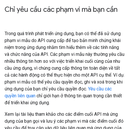
Chỉ yêu cầu các phạm vi mà bạn cần
Trong quá trình phát triển ứng dụng, bạn có thể đã sử dụng
phạm vi mẫu do API cung cấp để tạo bản minh chứng khái
niệm trong ứng dụng nhằm tìm hiểu thêm về các tính năng
và chức năng của API. Các phạm vi mẫu này thường yêu cầu
nhiều thông tin hơn so với việc triển khai cuối cùng của nhu
cầu ứng dụng, vì chúng cung cấp thông tin toàn diện về tất
cả các hành động có thể thực hiện cho một API cụ thể. Ví dụ:
phạm vi mẫu có thể yêu cầu quyền đọc, ghi và xoá trong khi
ứng dụng của bạn chỉ yêu cầu quyền đọc.
Yêu cầu các
quyền liên quan
chỉ giới hạn ở thông tin quan trọng cần thiết
để triển khai ứng dụng.
Xem lại tài liệu tham khảo cho các điểm cuối API mà ứng
dụng của bạn gọi và lưu ý các phạm vi mà các điểm cuối đó
yêu cầu để truy cập vào dữ liệu liên quan mà ứng dụng của