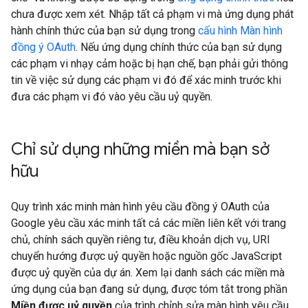
chưa được xem xét. Nhập tất cả phạm vi mà ứng dụng phát
hành chính thức của bạn sử dụng trong
cấu hình Màn hình
đồng ý OAuth
. Nếu ứng dụng chính thức của bạn sử dụng
các phạm vi nhạy cảm hoặc bị hạn chế, bạn phải gửi thông
tin về việc sử dụng các phạm vi đó để xác minh trước khi
đưa các phạm vi đó vào yêu cầu uỷ quyền.
Chỉ sử dụng những miền mà bạn sở
hữu
Quy trình xác minh màn hình yêu cầu đồng ý OAuth của
Google yêu cầu xác minh tất cả các miền liên kết với trang
chủ, chính sách quyền riêng tư, điều khoản dịch vụ, URI
chuyển hướng được uỷ quyền hoặc nguồn gốc JavaScript
được uỷ quyền của dự án. Xem lại danh sách các miền mà
ứng dụng của bạn đang sử dụng, được tóm tắt trong phần
Miền được uỷ quyền
của trình chỉnh sửa màn hình yêu cầu