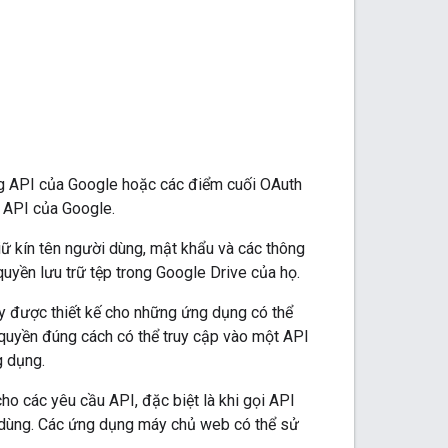
ng API của Google hoặc các điểm cuối OAuth
c API của Google.
ữ kín tên người dùng, mật khẩu và các thông
uyền lưu trữ tệp trong Google Drive của họ.
ày được thiết kế cho những ứng dụng có thể
 quyền đúng cách có thể truy cập vào một API
g dụng.
ho các yêu cầu API, đặc biệt là khi gọi API
ời dùng. Các ứng dụng máy chủ web có thể sử