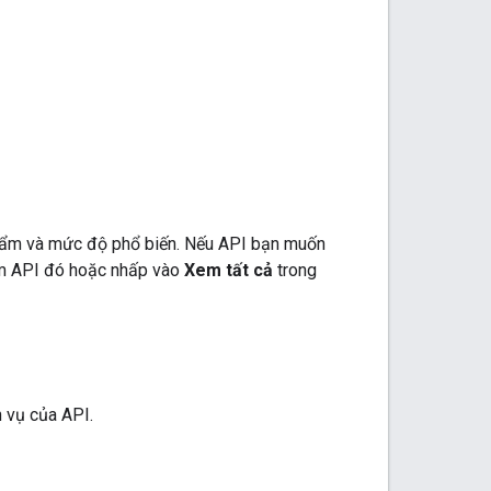
phẩm và mức độ phổ biến. Nếu API bạn muốn
tìm API đó hoặc nhấp vào
Xem tất cả
trong
 vụ của API.