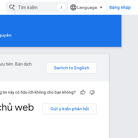
/
Đăng nhập
nguyên
u tiên. Bản dịch
 tin này có hữu ích không cho bạn không?
chủ web
Gửi ý kiến phản hồi