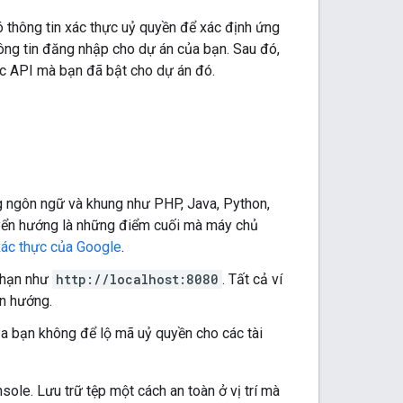
 thông tin xác thực uỷ quyền để xác định ứng
ông tin đăng nhập cho dự án của bạn. Sau đó,
ác API mà bạn đã bật cho dự án đó.
 ngôn ngữ và khung như PHP, Java, Python,
yển hướng là những điểm cuối mà máy chủ
xác thực của Google
.
g hạn như
http://localhost:8080
. Tất cả ví
n hướng.
 bạn không để lộ mã uỷ quyền cho các tài
ole. Lưu trữ tệp một cách an toàn ở vị trí mà