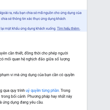
i. Ngoài ra, nếu bạn chia sẻ mã nguồn cho ứng dụng của
 chia sẻ thông tin xác thực ứng dụng khách.
i lại mật khẩu ứng dụng khách xuống.
Tìm hiểu thêm
.
yên cần thiết, đồng thời cho phép người
có mối quan hệ nghịch đảo giữa số lượng
ng phạm vi mà ứng dụng của bạn cần có quyền
g qua quy trình
uỷ quyền từng phần
. Trong
g trong bối cảnh. Phương pháp hay nhất này
mà ứng dụng đang yêu cầu.