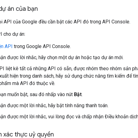
dự án của bạn
i API của Google đều cần bật các API đó trong API Console.
I cho dự án:
ện API
trong Google API Console.
ận được lời nhắc, hãy chọn một dự án hoặc tạo dự án mới.
PI liệt kê tất cả những API có sẵn, được nhóm theo nhóm sản 
xuất hiện trong danh sách, hãy sử dụng chức năng tìm kiếm để 
phẩm mà API đó thuộc về.
ạn muốn bật, sau đó nhấp vào nút
Bật
.
ận được một lời nhắc, hãy bật tính năng thanh toán.
ận được một lời nhắc, vui lòng đọc và chấp nhận Điều khoản dịch
n xác thực uỷ quyền