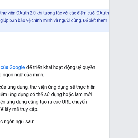
 thư viện OAuth 2.0 khi tương tác với các điểm cuối OAuth
 giúp bạn bảo vệ chính mình và người dùng. Để biết thêm
 của Google
để triển khai hoạt động uỷ quyền
ho ngôn ngữ của mình.
của ứng dụng, thư viện ứng dụng sẽ thực hiện
i điểm ứng dụng có thể sử dụng hoặc làm mới
viện ứng dụng cũng tạo ra các URL chuyển
để lấy mã truy cập.
c ngôn ngữ sau: