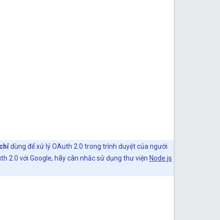
chỉ
dùng để xử lý OAuth 2.0 trong trình duyệt của người
h 2.0 với Google, hãy cân nhắc sử dụng thư viện
Node.js