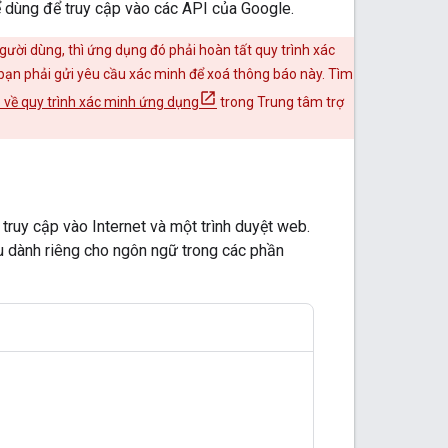
dùng để truy cập vào các API của Google.
ười dùng, thì ứng dụng đó phải hoàn tất quy trình xác
bạn phải gửi yêu cầu xác minh để xoá thông báo này. Tìm
 về quy trình xác minh ứng dụng
trong Trung tâm trợ
truy cập vào Internet và một trình duyệt web.
 dành riêng cho ngôn ngữ trong các phần