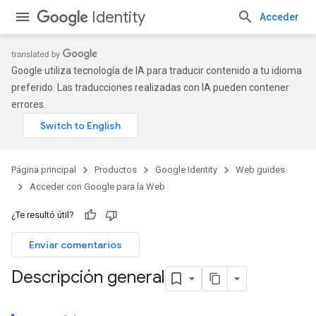
Identity
Acceder
Google utiliza tecnología de IA para traducir contenido a tu idioma
preferido. Las traducciones realizadas con IA pueden contener
errores.
Página principal
Productos
Google Identity
Web guides
Acceder con Google para la Web
¿Te resultó útil?
Enviar comentarios
Descripción general