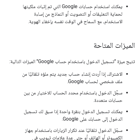
يمكنك استخدام حسابات Google التي تم إثبات ملكيتها
لحماية التعليقات أو التصويت أو النماذج من إساءة
الاستخدام، مع السماح في الوقت نفسه بإخفاء الهوية.
الميزات المتاحة
تتيح ميزة "تسجيل الدخول باستخدام حساب Google" الميزات التالية:
الاشتراك، إذا أردت إنشاء حساب جديد يتم ملؤه تلقائيًا من
ملف شخصي لحساب Google.
سجِّل الدخول باستخدام محدد الحساب للاختيار من بين
حسابات متعددة.
يمكنك تسجيل الدخول بنقرة واحدة إذا سبق لك تسجيل
الدخول إلى حسابك على Google.
سجّل الدخول تلقائيًا عند تكرار الزيارات باستخدام جهاز
الكمبيوتر أو الهاتف أو حتى عدة علامات تبويب في