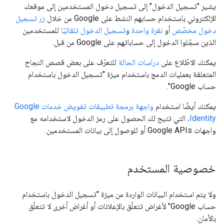
يشير "تسجيل الدخول" إلى تسجيل دخول المستخدمين إلى موقعك
الإلكتروني باستخدام حسابهم النشط على Google من خلال
زر تسجيل
دخول مخصّص
أو
نقرة واحدة
و
تسجيل الدخول تلقائيًا
للمستخدمين
الذين سجّلوا الدخول إلى حساباتهم على Google من قبل.
يمكنك الاطّلاع على
دراسات الحالة
للتعرّف على بعض قصص النجاح
المتعلقة بعمليات الدمج باستخدام ميزة "تسجيل الدخول باستخدام
حساب Google".
يمكنك أيضًا استخدام
واجهة برمجة تطبيقات تفويض خدمات Google
Identity
، التي تتيح لك الحصول على رمز الدخول لاستخدامه مع
واجهات Google APIs أو للوصول إلى بيانات المستخدمين.
خصوصية المستخدم
ولا يتم استخدام البيانات الواردة من ميزة "تسجيل الدخول باستخدام
حساب Google" لأغراض تتعلّق بالإعلانات أو أغراض أخرى لا تتعلّق
بالأمان.