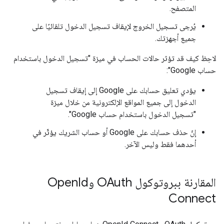
المتصفح.
يُرجى تسجيل الخروج لإيقاف تسجيل الدخول تلقائيًا على
جميع أجهزتك.
لاحِظ كيف قد تؤثر حالات الحساب في ميزة "تسجيل الدخول باستخدام
حساب Google":
يؤدي تعليق حسابك على Google إلى إيقاف تسجيل
الدخول إلى جميع المواقع الإلكترونية من خلال ميزة
"تسجيل الدخول باستخدام حساب Google".
إنّ حذف حسابك على Google أو حساب الشريك يؤثّر في
أحدهما فقط وليس الآخر.
المقارنة ببروتوكول OAuth وOpen
Id
Connect