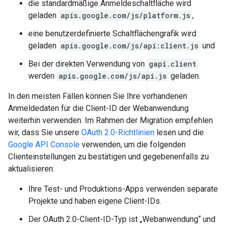
die standardmäßige Anmeldeschaltfläche wird
geladen
apis.google.com/js/platform.js
,
eine benutzerdefinierte Schaltflächengrafik wird
geladen
apis.google.com/js/api:client.js
und
Bei der direkten Verwendung von
gapi.client
werden
apis.google.com/js/api.js
geladen.
In den meisten Fällen können Sie Ihre vorhandenen
Anmeldedaten für die Client-ID der Webanwendung
weiterhin verwenden. Im Rahmen der Migration empfehlen
wir, dass Sie unsere
OAuth 2.0-Richtlinien
lesen und die
Google API Console
verwenden, um die folgenden
Clienteinstellungen zu bestätigen und gegebenenfalls zu
aktualisieren:
Ihre Test- und Produktions-Apps verwenden separate
Projekte und haben eigene Client-IDs.
Der OAuth 2.0-Client-ID-Typ ist „Webanwendung“ und