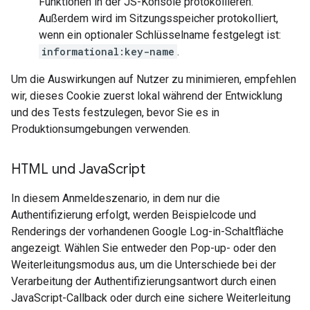
Funktionen in der JS-Konsole protokollieren.
Außerdem wird im Sitzungsspeicher protokolliert,
wenn ein optionaler Schlüsselname festgelegt ist:
informational:key-name
.
Um die Auswirkungen auf Nutzer zu minimieren, empfehlen
wir, dieses Cookie zuerst lokal während der Entwicklung
und des Tests festzulegen, bevor Sie es in
Produktionsumgebungen verwenden.
HTML und Java
Script
In diesem Anmeldeszenario, in dem nur die
Authentifizierung erfolgt, werden Beispielcode und
Renderings der vorhandenen Google Log-in-Schaltfläche
angezeigt. Wählen Sie entweder den Pop-up- oder den
Weiterleitungsmodus aus, um die Unterschiede bei der
Verarbeitung der Authentifizierungsantwort durch einen
JavaScript-Callback oder durch eine sichere Weiterleitung