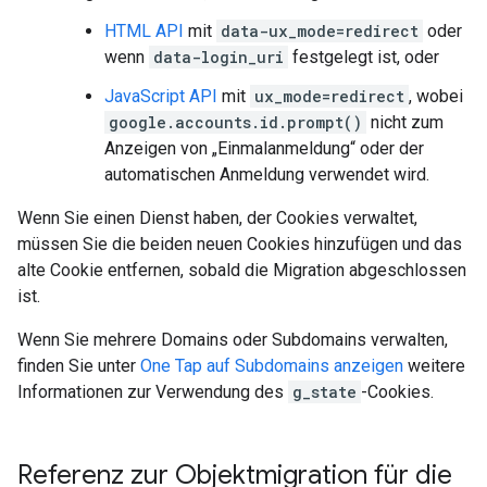
HTML API
mit
data-ux_mode=redirect
oder
wenn
data-login_uri
festgelegt ist, oder
JavaScript API
mit
ux_mode=redirect
, wobei
google.accounts.id.prompt()
nicht zum
Anzeigen von „Einmalanmeldung“ oder der
automatischen Anmeldung verwendet wird.
Wenn Sie einen Dienst haben, der Cookies verwaltet,
müssen Sie die beiden neuen Cookies hinzufügen und das
alte Cookie entfernen, sobald die Migration abgeschlossen
ist.
Wenn Sie mehrere Domains oder Subdomains verwalten,
finden Sie unter
One Tap auf Subdomains anzeigen
weitere
Informationen zur Verwendung des
g_state
-Cookies.
Referenz zur Objektmigration für die