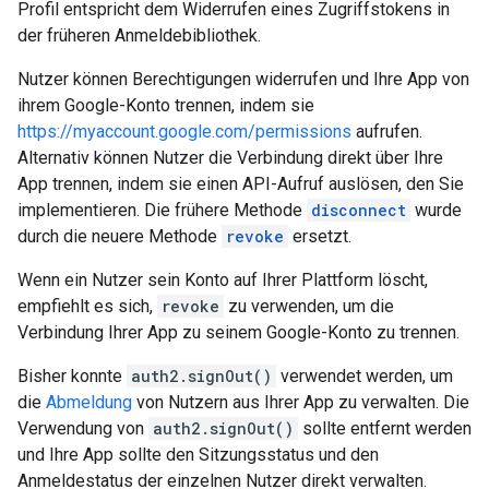
Profil entspricht dem Widerrufen eines Zugriffstokens in
der früheren Anmeldebibliothek.
Nutzer können Berechtigungen widerrufen und Ihre App von
ihrem Google-Konto trennen, indem sie
https://myaccount.google.com/permissions
aufrufen.
Alternativ können Nutzer die Verbindung direkt über Ihre
App trennen, indem sie einen API-Aufruf auslösen, den Sie
implementieren. Die frühere Methode
disconnect
wurde
durch die neuere Methode
revoke
ersetzt.
Wenn ein Nutzer sein Konto auf Ihrer Plattform löscht,
empfiehlt es sich,
revoke
zu verwenden, um die
Verbindung Ihrer App zu seinem Google-Konto zu trennen.
Bisher konnte
auth2.signOut()
verwendet werden, um
die
Abmeldung
von Nutzern aus Ihrer App zu verwalten. Die
Verwendung von
auth2.signOut()
sollte entfernt werden
und Ihre App sollte den Sitzungsstatus und den
Anmeldestatus der einzelnen Nutzer direkt verwalten.