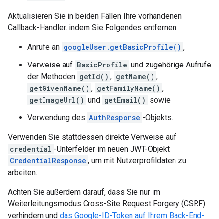
Aktualisieren Sie in beiden Fällen Ihre vorhandenen
Callback-Handler, indem Sie Folgendes entfernen:
Anrufe an
googleUser.getBasicProfile()
,
Verweise auf
BasicProfile
und zugehörige Aufrufe
der Methoden
getId()
,
getName()
,
getGivenName()
,
getFamilyName()
,
getImageUrl()
und
getEmail()
sowie
Verwendung des
AuthResponse
-Objekts.
Verwenden Sie stattdessen direkte Verweise auf
credential
-Unterfelder im neuen JWT-Objekt
CredentialResponse
, um mit Nutzerprofildaten zu
arbeiten.
Achten Sie außerdem darauf, dass Sie nur im
Weiterleitungsmodus Cross-Site Request Forgery (CSRF)
verhindern und
das Google-ID-Token auf Ihrem Back-End-