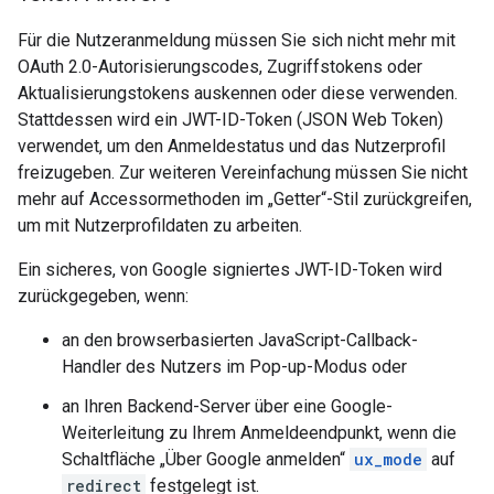
Für die Nutzeranmeldung müssen Sie sich nicht mehr mit
OAuth 2.0-Autorisierungscodes, Zugriffstokens oder
Aktualisierungstokens auskennen oder diese verwenden.
Stattdessen wird ein JWT-ID-Token (JSON Web Token)
verwendet, um den Anmeldestatus und das Nutzerprofil
freizugeben. Zur weiteren Vereinfachung müssen Sie nicht
mehr auf Accessormethoden im „Getter“-Stil zurückgreifen,
um mit Nutzerprofildaten zu arbeiten.
Ein sicheres, von Google signiertes JWT-ID-Token wird
zurückgegeben, wenn:
an den browserbasierten JavaScript-Callback-
Handler des Nutzers im Pop-up-Modus oder
an Ihren Backend-Server über eine Google-
Weiterleitung zu Ihrem Anmeldeendpunkt, wenn die
Schaltfläche „Über Google anmelden“
ux_mode
auf
redirect
festgelegt ist.