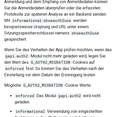
Anmeldung und dem Empfang von Anmeldedaten können
Sie die Anmeldedaten überprüfen oder die erfassten
Protokolle zur späteren Analyse an ein Backend senden.
Mit
informational:showauth2use
werden
beispielsweise Ursprung und URL unter einem
Sitzungsspeicherschlüssel namens
showauth2use
gespeichert.
Wenn Sie das Verhalten der App prüfen möchten, wenn das
gapi.auth2
-Modul nicht mehr geladen wird, legen Sie
den Wert des
G_AUTH2_MIGRATION
-Cookies auf
enforced
fest. So können Sie das Verhalten nach der
Einstellung vor dem Datum der Erzwingung testen.
Mögliche
G_AUTH2_MIGRATION
-Cookie-Werte:
enforced
Das Modul
gapi.auth2
wird nicht
geladen.
informational
Verwendung von eingestellten