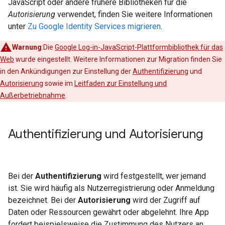
JavaScript oder andere frühere Bibliotheken für die
Autorisierung
verwendet, finden Sie weitere Informationen
unter
Zu Google Identity Services migrieren
.
Warnung
:Die
Google Log-in-JavaScript-Plattformbibliothek für das
Web
wurde eingestellt. Weitere Informationen zur Migration finden Sie
in den Ankündigungen zur Einstellung der
Authentifizierung
und
Autorisierung
sowie im
Leitfaden zur Einstellung und
Außerbetriebnahme
.
Authentifizierung und Autorisierung
Bei der
Authentifizierung
wird festgestellt, wer jemand
ist. Sie wird häufig als Nutzerregistrierung oder Anmeldung
bezeichnet. Bei der
Autorisierung
wird der Zugriff auf
Daten oder Ressourcen gewährt oder abgelehnt. Ihre App
fordert beispielsweise die Zustimmung des Nutzers an,