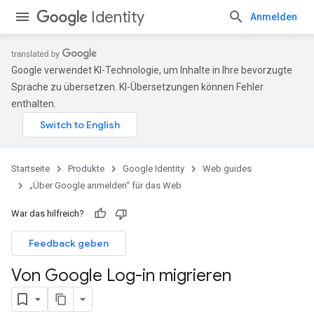
Identity
Anmelden
Google verwendet KI-Technologie, um Inhalte in Ihre bevorzugte
Sprache zu übersetzen. KI-Übersetzungen können Fehler
enthalten.
Startseite
Produkte
Google Identity
Web guides
„Über Google anmelden“ für das Web
War das hilfreich?
Feedback geben
Von Google Log-in migrieren