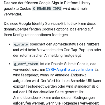
Das von der früheren Google Sign-in Platform Library
gesetzte Cookie
G_ENABLED_IDPS
wird nicht mehr
verwendet.
Die neue Google Identity Services-Bibliothek kann diese
domainübergreifenden Cookies optional basierend auf
Ihren Konfigurationsoptionen festlegen:
g_state
speichert den Abmeldestatus des Nutzers
und wird beim Verwenden des One Tap-Pop-ups oder
der automatischen Anmeldung festgelegt.
g_csrf_token
ist ein Double-Submit-Cookie, das
verwendet wird, um
CSRF-Angriffe zu verhindern
. Es
wird festgelegt, wenn Ihr Anmelde-Endpunkt
aufgerufen wird. Der Wert für Ihren Anmelde-URI kann
explizit festgelegt werden oder wird standardmäßig
auf den URI der aktuellen Seite gesetzt. Ihr
Anmeldeendpunkt kann unter diesen Bedingungen
aufgerufen werden, wenn Sie Folgendes verwenden: