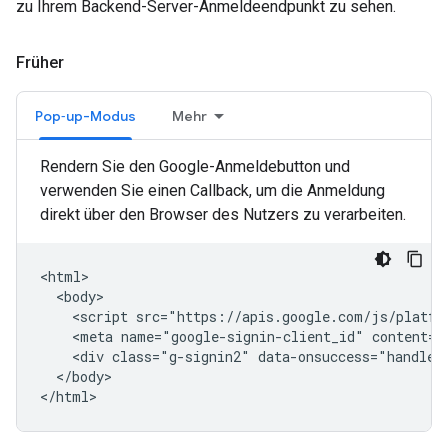
zu Ihrem Backend-Server-Anmeldeendpunkt zu sehen.
Früher
Pop‑up-Modus
Mehr
Rendern Sie den Google-Anmeldebutton und
verwenden Sie einen Callback, um die Anmeldung
direkt über den Browser des Nutzers zu verarbeiten.
<html>

  <body>

    <script src="https://apis.google.com/js/platfor
    <meta name="google-signin-client_id" content="
    <div class="g-signin2" data-onsuccess="handleCr
  </body>
