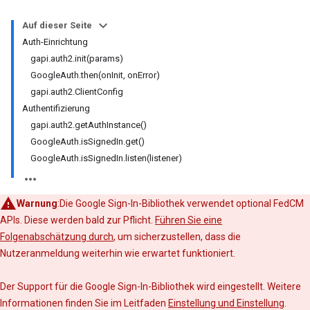
Auf dieser Seite
Auth-Einrichtung
gapi.auth2.init(params)
GoogleAuth.then(onInit, onError)
gapi.auth2.ClientConfig
Authentifizierung
gapi.auth2.getAuthInstance()
GoogleAuth.isSignedIn.get()
GoogleAuth.isSignedIn.listen(listener)
Warnung
:Die Google Sign-In-Bibliothek verwendet optional FedCM
APIs. Diese werden bald zur Pflicht.
Führen Sie eine
Folgenabschätzung durch
, um sicherzustellen, dass die
Nutzeranmeldung weiterhin wie erwartet funktioniert.
Der Support für die Google Sign-In-Bibliothek wird eingestellt. Weitere
Informationen finden Sie im Leitfaden
Einstellung und Einstellung
.