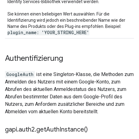
Identity Services-Bibliothek verwendet werden.
Sie können einen beliebigen Wert auswählen. Für die
Identifizierung wird jedoch ein beschreibender Name wie der
Name des Produkts oder des Plug-ins empfohlen. Beispiel:
plugin
_
name: 'YOUR
_
STRING
_
HERE'
Authentifizierung
GoogleAuth
ist eine Singleton-Klasse, die Methoden zum
Anmelden des Nutzers mit einem Google-Konto, zum
Abrufen des aktuellen Anmeldestatus des Nutzers, zum
Abrufen bestimmter Daten aus dem Google-Profil des
Nutzers, zum Anfordern zusätzlicher Bereiche und zum
Abmelden vom aktuellen Konto bereitstellt.
gapi
.
auth2
.
get
Auth
Instance(
)