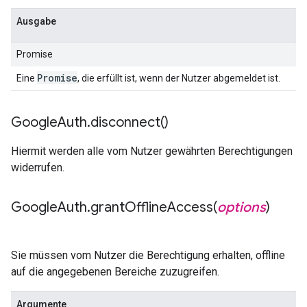
Ausgabe
Promise
Promise
Eine
, die erfüllt ist, wenn der Nutzer abgemeldet ist.
Google
Auth
.
disconnect(
)
Hiermit werden alle vom Nutzer gewährten Berechtigungen
widerrufen.
Google
Auth
.
grantOfflineAccess(
options
)
Sie müssen vom Nutzer die Berechtigung erhalten, offline
auf die angegebenen Bereiche zuzugreifen.
Argumente