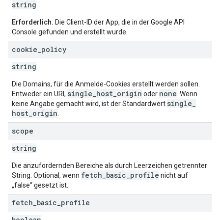
string
Erforderlich.
Die Client-ID der App, die in der Google API
Console gefunden und erstellt wurde.
cookie
_
policy
string
Die Domains, für die Anmelde-Cookies erstellt werden sollen.
single
_
host
_
origin
none
Entweder ein URI,
oder
. Wenn
single
_
keine Angabe gemacht wird, ist der Standardwert
host
_
origin
.
scope
string
Die anzufordernden Bereiche als durch Leerzeichen getrennter
fetch
_
basic
_
profile
String. Optional, wenn
nicht auf
„false“ gesetzt ist.
fetch
_
basic
_
profile
boolean