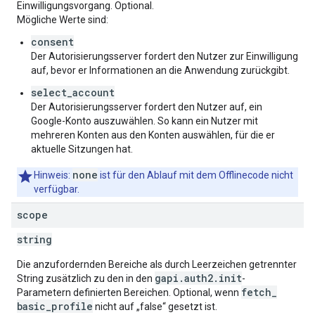
Einwilligungsvorgang. Optional.
Mögliche Werte sind:
consent
Der Autorisierungsserver fordert den Nutzer zur Einwilligung
auf, bevor er Informationen an die Anwendung zurückgibt.
select_account
Der Autorisierungsserver fordert den Nutzer auf, ein
Google-Konto auszuwählen. So kann ein Nutzer mit
mehreren Konten aus den Konten auswählen, für die er
aktuelle Sitzungen hat.
none
Hinweis:
ist für den Ablauf mit dem Offlinecode nicht
verfügbar.
scope
string
Die anzufordernden Bereiche als durch Leerzeichen getrennter
gapi
.
auth2
.
init
String zusätzlich zu den in den
-
fetch
_
Parametern definierten Bereichen. Optional, wenn
basic
_
profile
nicht auf „false“ gesetzt ist.