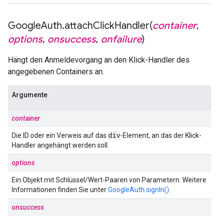
Google
Auth
.
attachClickHandler(
container
,
options
,
onsuccess
,
onfailure
)
Hängt den Anmeldevorgang an den Klick-Handler des
angegebenen Containers an.
Argumente
container
div
Die ID oder ein Verweis auf das
-Element, an das der Klick-
Handler angehängt werden soll.
options
Ein Objekt mit Schlüssel/Wert-Paaren von Parametern. Weitere
Informationen finden Sie unter
GoogleAuth.signIn()
.
onsuccess