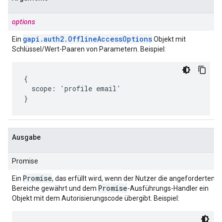
options
gapi
.
auth2
.
Offline
Access
Options
Ein
Objekt mit
Schlüssel/Wert-Paaren von Parametern. Beispiel:
{

  scope: 'profile email'

}
Ausgabe
Promise
Promise
Ein
, das erfüllt wird, wenn der Nutzer die angeforderten
Promise
Bereiche gewährt und dem
-Ausführungs-Handler ein
Objekt mit dem Autorisierungscode übergibt. Beispiel: