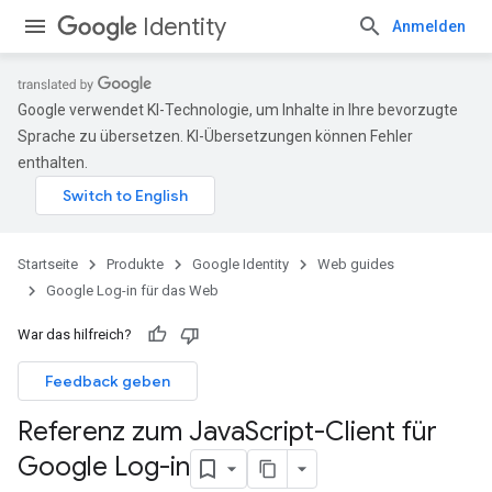
Identity
Anmelden
Google verwendet KI-Technologie, um Inhalte in Ihre bevorzugte
Sprache zu übersetzen. KI-Übersetzungen können Fehler
enthalten.
Startseite
Produkte
Google Identity
Web guides
Google Log-in für das Web
War das hilfreich?
Feedback geben
Referenz zum Java
Script-Client für
Google Log-in