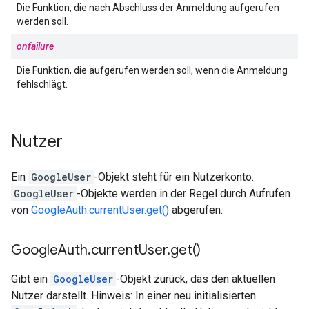
Die Funktion, die nach Abschluss der Anmeldung aufgerufen
werden soll.
onfailure
Die Funktion, die aufgerufen werden soll, wenn die Anmeldung
fehlschlägt.
Nutzer
Ein
GoogleUser
-Objekt steht für ein Nutzerkonto.
GoogleUser
-Objekte werden in der Regel durch Aufrufen
von
GoogleAuth.currentUser.get()
abgerufen.
Google
Auth
.
current
User
.
get(
)
Gibt ein
GoogleUser
-Objekt zurück, das den aktuellen
Nutzer darstellt. Hinweis: In einer neu initialisierten