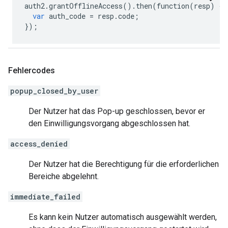
auth2
.
grantOfflineAccess
()
.
then
(
function
(
resp
)
{
var
auth_code
=
resp
.
code
;
});
Fehlercodes
popup_closed_by_user
Der Nutzer hat das Pop-up geschlossen, bevor er
den Einwilligungsvorgang abgeschlossen hat.
access_denied
Der Nutzer hat die Berechtigung für die erforderlichen
Bereiche abgelehnt.
immediate_failed
Es kann kein Nutzer automatisch ausgewählt werden,