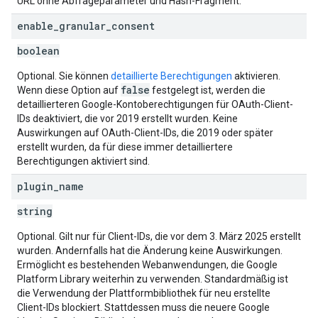
URL ohne Abfrageparameter und Hash-Fragment.
enable
_
granular
_
consent
boolean
Optional. Sie können
detaillierte Berechtigungen
aktivieren.
false
Wenn diese Option auf
festgelegt ist, werden die
detaillierteren Google-Kontoberechtigungen für OAuth-Client-
IDs deaktiviert, die vor 2019 erstellt wurden. Keine
Auswirkungen auf OAuth-Client-IDs, die 2019 oder später
erstellt wurden, da für diese immer detailliertere
Berechtigungen aktiviert sind.
plugin
_
name
string
Optional. Gilt nur für Client-IDs, die vor dem 3. März 2025 erstellt
wurden. Andernfalls hat die Änderung keine Auswirkungen.
Ermöglicht es bestehenden Webanwendungen, die Google
Platform Library weiterhin zu verwenden. Standardmäßig ist
die Verwendung der Plattformbibliothek für neu erstellte
Client-IDs blockiert. Stattdessen muss die neuere Google