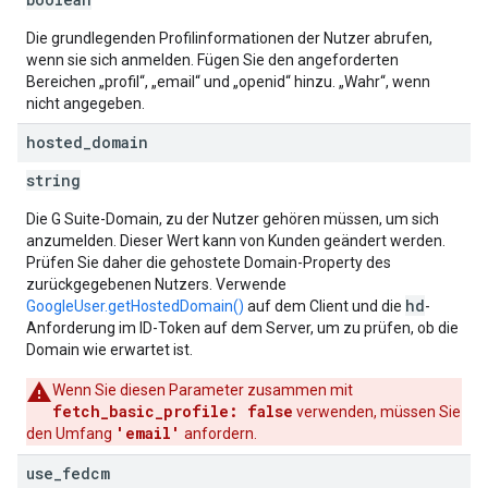
Die grundlegenden Profilinformationen der Nutzer abrufen,
wenn sie sich anmelden. Fügen Sie den angeforderten
Bereichen „profil“, „email“ und „openid“ hinzu. „Wahr“, wenn
nicht angegeben.
hosted
_
domain
string
Die G Suite-Domain, zu der Nutzer gehören müssen, um sich
anzumelden. Dieser Wert kann von Kunden geändert werden.
Prüfen Sie daher die gehostete Domain-Property des
zurückgegebenen Nutzers. Verwende
hd
GoogleUser.getHostedDomain()
auf dem Client und die
-
Anforderung im ID-Token auf dem Server, um zu prüfen, ob die
Domain wie erwartet ist.
Wenn Sie diesen Parameter zusammen mit
fetch_basic_profile: false
verwenden, müssen Sie
'email'
den Umfang
anfordern.
use
_
fedcm