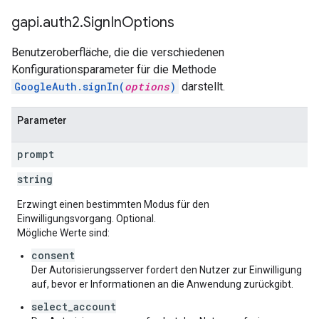
gapi
.
auth2
.
Sign
In
Options
Benutzeroberfläche, die die verschiedenen
Konfigurationsparameter für die Methode
GoogleAuth.signIn(
options
)
darstellt.
Parameter
prompt
string
Erzwingt einen bestimmten Modus für den
Einwilligungsvorgang. Optional.
Mögliche Werte sind:
consent
Der Autorisierungsserver fordert den Nutzer zur Einwilligung
auf, bevor er Informationen an die Anwendung zurückgibt.
select_account