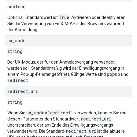
boolean
True
Optional, Standardwert ist
. Aktivieren oder deaktivieren
Sie die Verwendung von FedCM-APIs des Browsers während
der Anmeldung.
ux
_
mode
string
Der UX-Modus, der für den Anmeldevorgang verwendet
werden soll. Standardmäßig wird der Einwilligungsvorgang in
popup
einem Pop-up-Fenster geöffnet. Gültige Werte sind
und
redirect
.
redirect
_
uri
string
ux
_
mode='redirect'
Wenn Sie
verwenden, können Sie mit
redirect
_
uri
diesem Parameter den Standardwert
überschreiben, der am Ende des Einwilligungsvorgangs
redirect
_
uri
verwendet wird. Die Standard-
ist die aktuelle