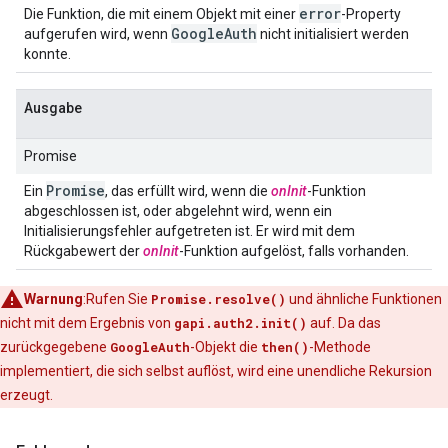
error
Die Funktion, die mit einem Objekt mit einer
-Property
Google
Auth
aufgerufen wird, wenn
nicht initialisiert werden
konnte.
Ausgabe
Promise
Promise
Ein
, das erfüllt wird, wenn die
onInit
-Funktion
abgeschlossen ist, oder abgelehnt wird, wenn ein
Initialisierungsfehler aufgetreten ist. Er wird mit dem
Rückgabewert der
onInit
-Funktion aufgelöst, falls vorhanden.
Warnung
:Rufen Sie
Promise.resolve()
und ähnliche Funktionen
nicht mit dem Ergebnis von
gapi.auth2.init()
auf. Da das
zurückgegebene
GoogleAuth
-Objekt die
then()
-Methode
implementiert, die sich selbst auflöst, wird eine unendliche Rekursion
erzeugt.