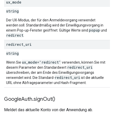
ux
_
mode
string
Der UX-Modus, der für den Anmeldevorgang verwendet
werden soll. Standardmäßig wird der Einwilligungsvorgang in
popup
einem Pop-up-Fenster geöffnet. Gültige Werte sind
und
redirect
.
redirect
_
uri
string
ux
_
mode='redirect'
Wenn Sie
verwenden, können Sie mit
redirect
_
uri
diesem Parameter den Standardwert
überschreiben, der am Ende des Einwilligungsvorgangs
redirect
_
uri
verwendet wird. Die Standard-
ist die aktuelle
URL ohne Abfrageparameter und Hash-Fragment.
Google
Auth
.
sign
Out(
)
Meldet das aktuelle Konto von der Anwendung ab.