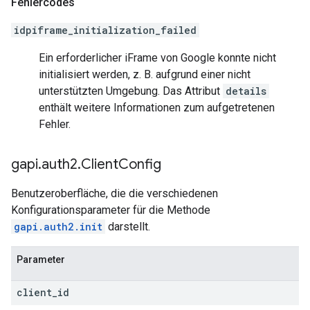
Fehlercodes
idpiframe_initialization_failed
Ein erforderlicher iFrame von Google konnte nicht
initialisiert werden, z. B. aufgrund einer nicht
unterstützten Umgebung. Das Attribut
details
enthält weitere Informationen zum aufgetretenen
Fehler.
gapi
.
auth2
.
Client
Config
Benutzeroberfläche, die die verschiedenen
Konfigurationsparameter für die Methode
gapi.auth2.init
darstellt.
Parameter
client
_
id