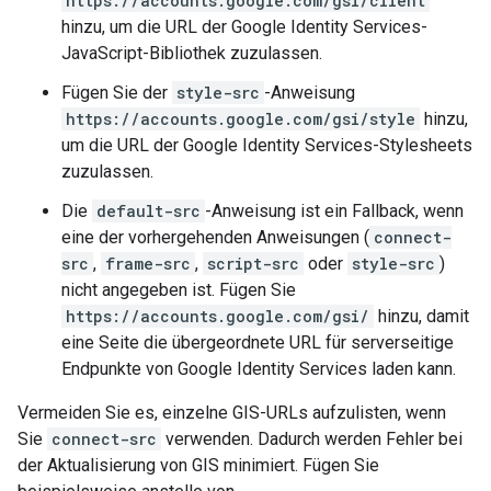
https://accounts.google.com/gsi/client
hinzu, um die URL der Google Identity Services-
JavaScript-Bibliothek zuzulassen.
Fügen Sie der
style-src
-Anweisung
https://accounts.google.com/gsi/style
hinzu,
um die URL der Google Identity Services-Stylesheets
zuzulassen.
Die
default-src
-Anweisung ist ein Fallback, wenn
eine der vorhergehenden Anweisungen (
connect-
src
,
frame-src
,
script-src
oder
style-src
)
nicht angegeben ist. Fügen Sie
https://accounts.google.com/gsi/
hinzu, damit
eine Seite die übergeordnete URL für serverseitige
Endpunkte von Google Identity Services laden kann.
Vermeiden Sie es, einzelne GIS-URLs aufzulisten, wenn
Sie
connect-src
verwenden. Dadurch werden Fehler bei
der Aktualisierung von GIS minimiert. Fügen Sie