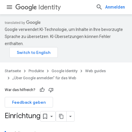
Identity
Anmelden
Google verwendet KI-Technologie, um Inhalte in Ihre bevorzugte
Sprache zu übersetzen. KI-Übersetzungen können Fehler
enthalten.
Startseite
Produkte
Google Identity
Web guides
„Über Google anmelden“ für das Web
War das hilfreich?
Feedback geben
Einrichtung