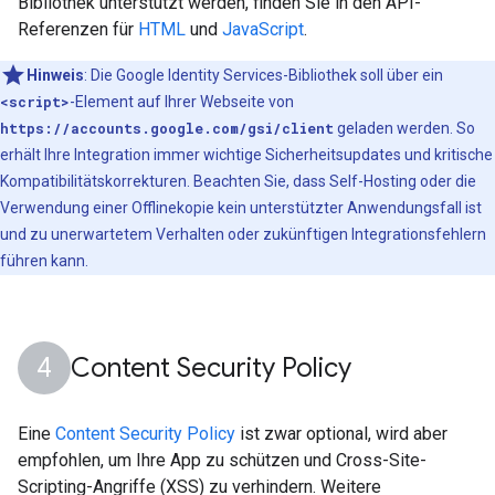
Bibliothek unterstützt werden, finden Sie in den API-
Referenzen für
HTML
und
JavaScript
.
Hinweis
:
Die Google Identity Services-Bibliothek soll über ein
<script>
-Element auf Ihrer Webseite von
https://accounts.google.com/gsi/client
geladen werden. So
erhält Ihre Integration immer wichtige Sicherheitsupdates und kritische
Kompatibilitätskorrekturen. Beachten Sie, dass Self-Hosting oder die
Verwendung einer Offlinekopie kein unterstützter Anwendungsfall ist
und zu unerwartetem Verhalten oder zukünftigen Integrationsfehlern
führen kann.
Content Security Policy
Eine
Content Security Policy
ist zwar optional, wird aber
empfohlen, um Ihre App zu schützen und Cross-Site-
Scripting-Angriffe (XSS) zu verhindern. Weitere