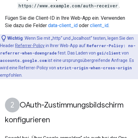
https://www.example.com/auth-receiver
.
Fügen Sie die Client-ID in Ihre Web-App ein. Verwenden
Sie dazu die Felder
data-client_id
oder
client_id
.
Wichtig
:Wenn Sie mit „http“ und „localhost“ testen, legen Sie den
Header
Referrer-Policy
in Ihrer Web-App auf
Referrer-Policy: no-
referrer-when-downgrade
fest. Das Laden von
gsi/client
von
accounts.google.com
ist eine ursprungsübergreifende Anfrage. Es
wird eine Referrer-Policy von
strict-origin-when-cross-origin
empfohlen.
OAuth-Zustimmungsbildschirm
konfigurieren