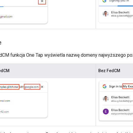
e
dCM funkcja One Tap wyświetla nazwę domeny najwyższego pozi
FedCM
Bez FedCM