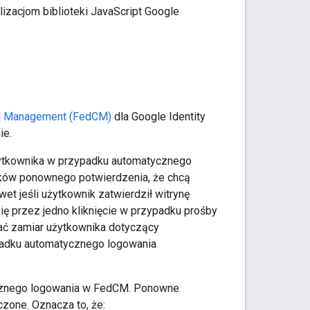
izacjom biblioteki JavaScript Google
ial Management (FedCM)
dla Google Identity
ie.
ytkownika w przypadku automatycznego
ków ponownego potwierdzenia, że chcą
et jeśli użytkownik zatwierdził witrynę
przez jedno kliknięcie w przypadku prośby
ć zamiar użytkownika dotyczący
adku automatycznego logowania
ycznego logowania w FedCM. Ponowne
czone. Oznacza to, że: