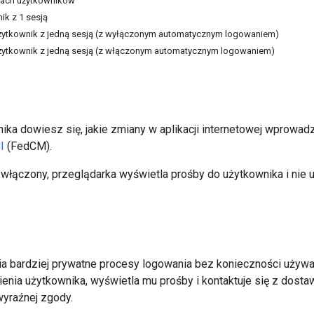
kach użytkowników
k z 1 sesją
żytkownik z jedną sesją (z wyłączonym automatycznym logowaniem)
żytkownik z jedną sesją (z włączonym automatycznym logowaniem)
ika dowiesz się, jakie zmiany w aplikacji internetowej wprowa
I
(FedCM).
włączony, przeglądarka wyświetla prośby do użytkownika i nie u
 bardziej prywatne procesy logowania bez konieczności używani
ienia użytkownika, wyświetla mu prośby i kontaktuje się z dosta
wyraźnej zgody.