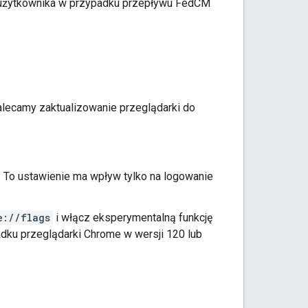
i użytkownika w przypadku przepływu FedCM
alecamy zaktualizowanie przeglądarki do
. To ustawienie ma wpływ tylko na logowanie
e://flags
i włącz eksperymentalną funkcję
padku przeglądarki Chrome w wersji 120 lub