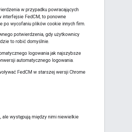
erdzenia w przypadku powracających
 interfejsie FedCM, to ponowne
 po wycofaniu plików cookie innych firm.
nego potwierdzenia, gdy użytkownicy
dzie to robić domyślnie.
omatycznego logowania jak najszybsze
onwersji automatycznego logowania.
ywoływać FedCM w starszej wersji Chrome
 ale występują między nimi niewielkie