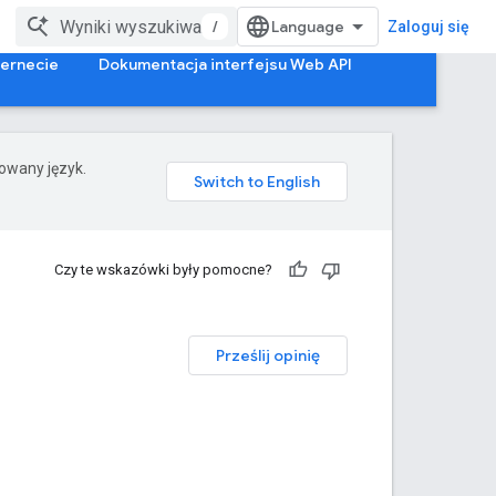
/
Zaloguj się
ternecie
Dokumentacja interfejsu Web API
rowany język.
Czy te wskazówki były pomocne?
Prześlij opinię