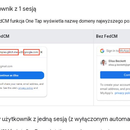
wnik z 1 sesją
dCM funkcja One Tap wyświetla nazwę domeny najwyższego pozi
FedCM
Bez FedCM
 użytkownik z jedną sesją (z wyłączonym autom