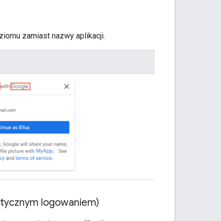
omu zamiast nazwy aplikacji.
atycznym logowaniem)