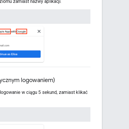
omu zamiast nazwy aplikacji.
tycznym logowaniem)
logowanie w ciągu 5 sekund, zamiast klikać