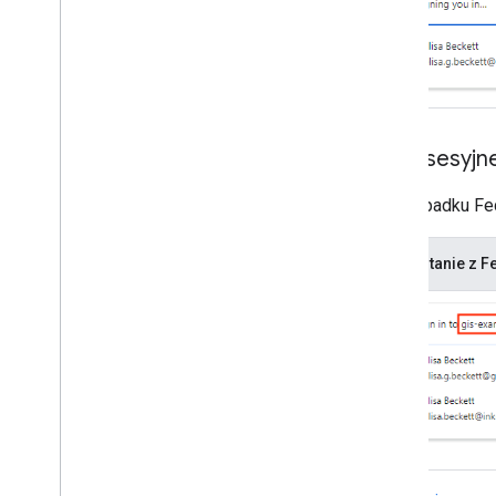
Wielosesyjn
W przypadku Fe
Korzystanie z 