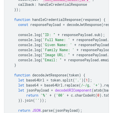
callback
:
handleCredentialResponse
});
function
handleCredentialResponse
(
response
)
{
const
responsePayload
=
decodeJwtResponse
(
resp
console
.
log
(
"ID: "
+
responsePayload
.
sub
);
console
.
log
(
'Full Name: '
+
responsePayload
.
n
console
.
log
(
'Given Name: '
+
responsePayload
.
console
.
log
(
'Family Name: '
+
responsePayload
console
.
log
(
"Image URL: "
+
responsePayload
.
pi
console
.
log
(
"Email: "
+
responsePayload
.
email
}
function
decodeJwtResponse
(
token
)
{
let
base64Url
=
token
.
split
(
'.'
)[
1
];
let
base64
=
base64Url
.
replace
(
/-/g
,
'+'
).
repl
let
jsonPayload
=
decodeURIComponent
(
atob
(
base
return
'%'
+
(
'00'
+
c
.
charCodeAt
(
0
).
toSt
}).
join
(
''
));
return
JSON
.
parse
(
jsonPayload
);