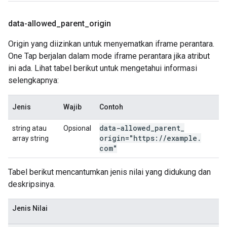
data-allowed
_
parent
_
origin
Origin yang diizinkan untuk menyematkan iframe perantara.
One Tap berjalan dalam mode iframe perantara jika atribut
ini ada. Lihat tabel berikut untuk mengetahui informasi
selengkapnya:
Jenis
Wajib
Contoh
data-allowed
_
parent
_
string atau
Opsional
origin="https:
/
/
example
.
array string
com"
Tabel berikut mencantumkan jenis nilai yang didukung dan
deskripsinya.
Jenis Nilai