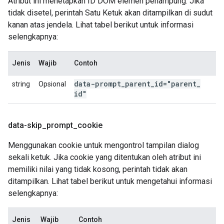
Atribut ini menetapkan ID DOM elemen penampung. Jika
tidak disetel, perintah Satu Ketuk akan ditampilkan di sudut
kanan atas jendela. Lihat tabel berikut untuk informasi
selengkapnya:
Jenis
Wajib
Contoh
data-prompt
_
parent
_
id="parent
_
string
Opsional
id"
data-skip
_
prompt
_
cookie
Menggunakan cookie untuk mengontrol tampilan dialog
sekali ketuk. Jika cookie yang ditentukan oleh atribut ini
memiliki nilai yang tidak kosong, perintah tidak akan
ditampilkan. Lihat tabel berikut untuk mengetahui informasi
selengkapnya:
Jenis
Wajib
Contoh