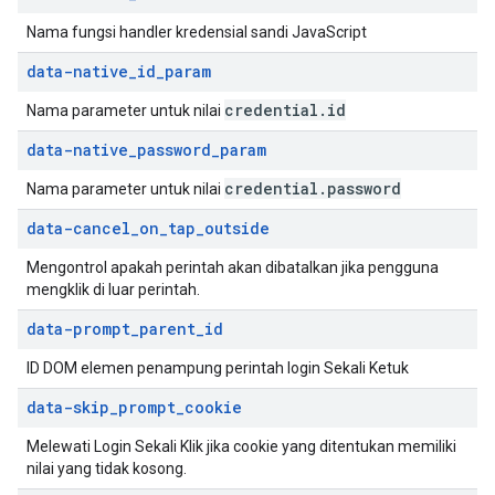
Nama fungsi handler kredensial sandi JavaScript
data-native
_
id
_
param
credential
.
id
Nama parameter untuk nilai
data-native
_
password
_
param
credential
.
password
Nama parameter untuk nilai
data-cancel
_
on
_
tap
_
outside
Mengontrol apakah perintah akan dibatalkan jika pengguna
mengklik di luar perintah.
data-prompt
_
parent
_
id
ID DOM elemen penampung perintah login Sekali Ketuk
data-skip
_
prompt
_
cookie
Melewati Login Sekali Klik jika cookie yang ditentukan memiliki
nilai yang tidak kosong.