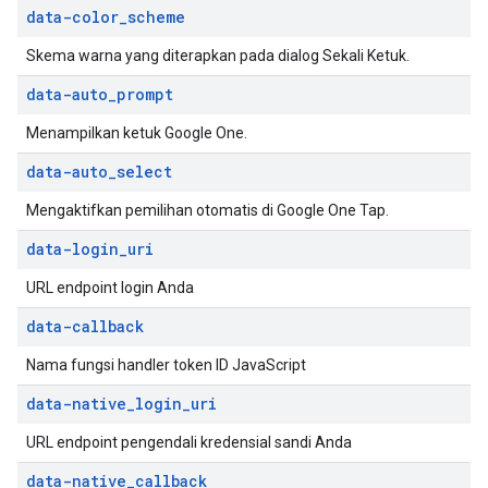
data-color
_
scheme
Skema warna yang diterapkan pada dialog Sekali Ketuk.
data-auto
_
prompt
Menampilkan ketuk Google One.
data-auto
_
select
Mengaktifkan pemilihan otomatis di Google One Tap.
data-login
_
uri
URL endpoint login Anda
data-callback
Nama fungsi handler token ID JavaScript
data-native
_
login
_
uri
URL endpoint pengendali kredensial sandi Anda
data-native
_
callback