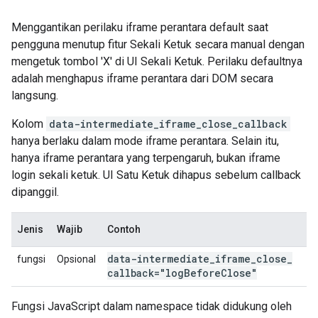
Menggantikan perilaku iframe perantara default saat
pengguna menutup fitur Sekali Ketuk secara manual dengan
mengetuk tombol 'X' di UI Sekali Ketuk. Perilaku defaultnya
adalah menghapus iframe perantara dari DOM secara
langsung.
Kolom
data-intermediate_iframe_close_callback
hanya berlaku dalam mode iframe perantara. Selain itu,
hanya iframe perantara yang terpengaruh, bukan iframe
login sekali ketuk. UI Satu Ketuk dihapus sebelum callback
dipanggil.
Jenis
Wajib
Contoh
data-intermediate
_
iframe
_
close
_
fungsi
Opsional
callback="log
Before
Close"
Fungsi JavaScript dalam namespace tidak didukung oleh