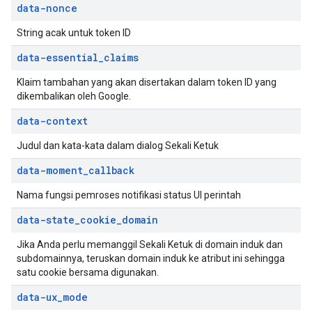
data-nonce
String acak untuk token ID
data-essential
_
claims
Klaim tambahan yang akan disertakan dalam token ID yang
dikembalikan oleh Google.
data-context
Judul dan kata-kata dalam dialog Sekali Ketuk
data-moment
_
callback
Nama fungsi pemroses notifikasi status UI perintah
data-state
_
cookie
_
domain
Jika Anda perlu memanggil Sekali Ketuk di domain induk dan
subdomainnya, teruskan domain induk ke atribut ini sehingga
satu cookie bersama digunakan.
data-ux
_
mode