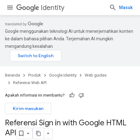
Identity
Masuk
Google menggunakan teknologi AI untuk menerjemahkan konten
ke dalam bahasa pilihan Anda. Terjemahan AI mungkin
mengandung kesalahan.
Beranda
Produk
Google Identity
Web guides
Referensi Web API
Apakah informasi ini membantu?
Kirim masukan
Referensi Sign in with Google HTML
API