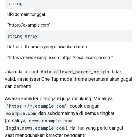
string
URI domain tunggal.
"https://example.com"
string array
Daftar URI domain yang dipisahkan koma.
"https://news.example.com,https://local.example.com"
Jika nilai atribut
data-allowed_parent_origin
tidak
valid, inisialisasi One Tap mode iframe perantara akan gagal
dan berhenti.
Awalan karakter pengganti juga didukung. Misalnya,
"https://*.example.com"
cocok dengan
example.com
dan subdomainnya di semua tingkat
(misalnya,
news.example.com
,
login.news.example.com
). Hal-hal yang perlu diingat
saat menggunakan karakter pengganti: