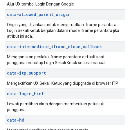
Alur UX tombol Login Dengan Google
data-allowed
_
parent
_
origin
Origin yang diizinkan untuk menyematkan iframe perantara.
Login Sekali Ketuk berjalan dalam mode iframe perantara jika
atribut ini ada.
data-intermediate
_
iframe
_
close
_
callback
Menggantikan perilaku iframe perantara default saat
pengguna menutup Login Sekali Ketuk secara manual.
data-itp
_
support
Mengaktifkan UX Sekali Ketuk yang diupgrade di browser ITP.
data-login
_
hint
Lewati pemilihan akun dengan memberikan petunjuk
pengguna.
data-hd