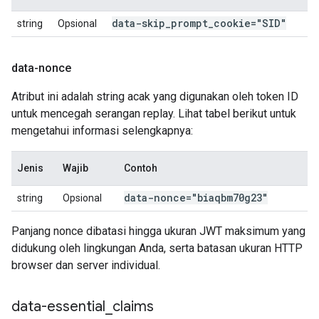
data-skip
_
prompt
_
cookie="SID"
string
Opsional
data-nonce
Atribut ini adalah string acak yang digunakan oleh token ID
untuk mencegah serangan replay. Lihat tabel berikut untuk
mengetahui informasi selengkapnya:
Jenis
Wajib
Contoh
data-nonce="biaqbm70g23"
string
Opsional
Panjang nonce dibatasi hingga ukuran JWT maksimum yang
didukung oleh lingkungan Anda, serta batasan ukuran HTTP
browser dan server individual.
data-essential
_
claims