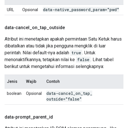
data-native
_
password
_
param="pwd"
URL
Opsional
data-cancel
_
on
_
tap
_
outside
Atribut ini menetapkan apakah permintaan Satu Ketuk harus
dibatalkan atau tidak jika pengguna mengklik di luar
perintah. Nilai default-nya adalah
true
. Untuk
menonaktifkannya, tetapkan nilai ke
false
. Lihat tabel
berikut untuk mengetahui informasi selengkapnya:
Jenis
Wajib
Contoh
data-cancel
_
on
_
tap
_
boolean
Opsional
outside="false"
data-prompt
_
parent
_
id