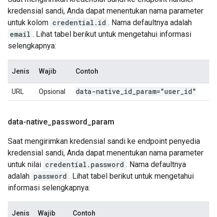
kredensial sandi, Anda dapat menentukan nama parameter
untuk kolom
credential.id
. Nama defaultnya adalah
email
. Lihat tabel berikut untuk mengetahui informasi
selengkapnya:
Jenis
Wajib
Contoh
data-native
_
id
_
param="user
_
id"
URL
Opsional
data-native
_
password
_
param
Saat mengirimkan kredensial sandi ke endpoint penyedia
kredensial sandi, Anda dapat menentukan nama parameter
untuk nilai
credential.password
. Nama defaultnya
adalah
password
. Lihat tabel berikut untuk mengetahui
informasi selengkapnya:
Jenis
Wajib
Contoh