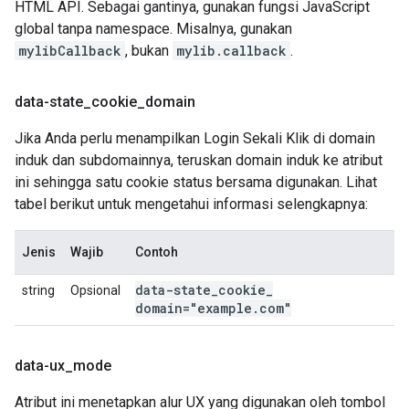
HTML API. Sebagai gantinya, gunakan fungsi JavaScript
global tanpa namespace. Misalnya, gunakan
mylibCallback
, bukan
mylib.callback
.
data-state
_
cookie
_
domain
Jika Anda perlu menampilkan Login Sekali Klik di domain
induk dan subdomainnya, teruskan domain induk ke atribut
ini sehingga satu cookie status bersama digunakan. Lihat
tabel berikut untuk mengetahui informasi selengkapnya:
Jenis
Wajib
Contoh
data-state
_
cookie
_
string
Opsional
domain="example
.
com"
data-ux
_
mode
Atribut ini menetapkan alur UX yang digunakan oleh tombol