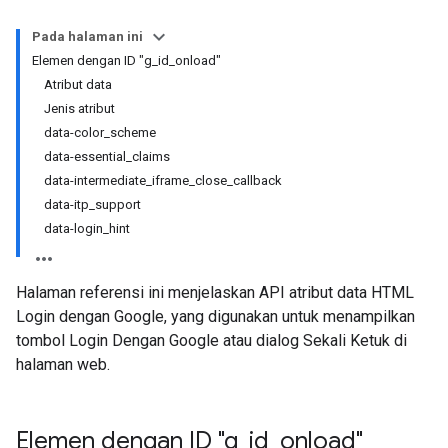
Pada halaman ini
Elemen dengan ID "g_id_onload"
Atribut data
Jenis atribut
data-color_scheme
data-essential_claims
data-intermediate_iframe_close_callback
data-itp_support
data-login_hint
Halaman referensi ini menjelaskan API atribut data HTML
Login dengan Google, yang digunakan untuk menampilkan
tombol Login Dengan Google atau dialog Sekali Ketuk di
halaman web.
Elemen dengan ID "g
_
id
_
onload"