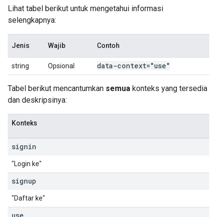
Lihat tabel berikut untuk mengetahui informasi
selengkapnya:
Jenis
Wajib
Contoh
data-context="use"
string
Opsional
Tabel berikut mencantumkan
semua
konteks yang tersedia
dan deskripsinya:
Konteks
signin
"Login ke"
signup
"Daftar ke"
use