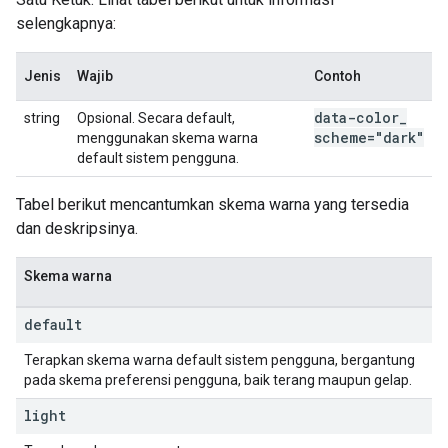
selengkapnya:
Jenis
Wajib
Contoh
data-color
_
string
Opsional. Secara default,
scheme="dark"
menggunakan skema warna
default sistem pengguna.
Tabel berikut mencantumkan skema warna yang tersedia
dan deskripsinya.
Skema warna
default
Terapkan skema warna default sistem pengguna, bergantung
pada skema preferensi pengguna, baik terang maupun gelap.
light