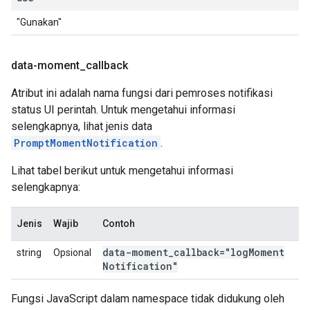
"Gunakan"
data-moment
_
callback
Atribut ini adalah nama fungsi dari pemroses notifikasi
status UI perintah. Untuk mengetahui informasi
selengkapnya, lihat jenis data
PromptMomentNotification
.
Lihat tabel berikut untuk mengetahui informasi
selengkapnya:
Jenis
Wajib
Contoh
data-moment
_
callback="log
Moment
string
Opsional
Notification"
Fungsi JavaScript dalam namespace tidak didukung oleh