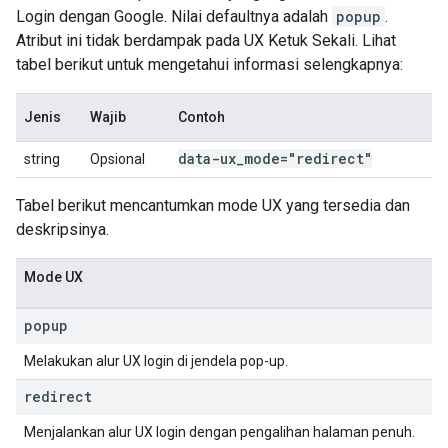
Login dengan Google. Nilai defaultnya adalah
popup
.
Atribut ini tidak berdampak pada UX Ketuk Sekali. Lihat
tabel berikut untuk mengetahui informasi selengkapnya:
Jenis
Wajib
Contoh
data-ux
_
mode="redirect"
string
Opsional
Tabel berikut mencantumkan mode UX yang tersedia dan
deskripsinya.
Mode UX
popup
Melakukan alur UX login di jendela pop-up.
redirect
Menjalankan alur UX login dengan pengalihan halaman penuh.