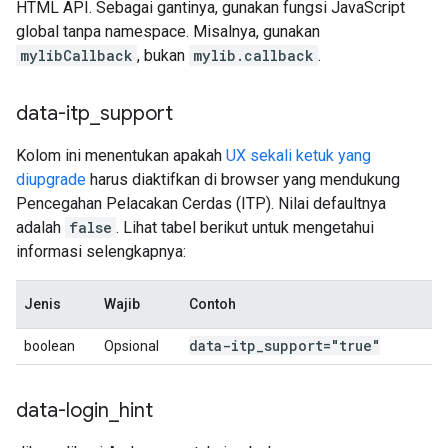
HTML API. Sebagai gantinya, gunakan fungsi JavaScript
global tanpa namespace. Misalnya, gunakan
mylibCallback
, bukan
mylib.callback
.
data-itp
_
support
Kolom ini menentukan apakah
UX sekali ketuk yang
diupgrade
harus diaktifkan di browser yang mendukung
Pencegahan Pelacakan Cerdas (ITP). Nilai defaultnya
adalah
false
. Lihat tabel berikut untuk mengetahui
informasi selengkapnya:
Jenis
Wajib
Contoh
data-itp
_
support="true"
boolean
Opsional
data-login
_
hint