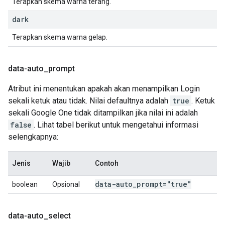
Terapkan skema warna terang.
dark
Terapkan skema warna gelap.
data-auto
_
prompt
Atribut ini menentukan apakah akan menampilkan Login
sekali ketuk atau tidak. Nilai defaultnya adalah
true
. Ketuk
sekali Google One tidak ditampilkan jika nilai ini adalah
false
. Lihat tabel berikut untuk mengetahui informasi
selengkapnya:
Jenis
Wajib
Contoh
data-auto
_
prompt="true"
boolean
Opsional
data-auto
_
select