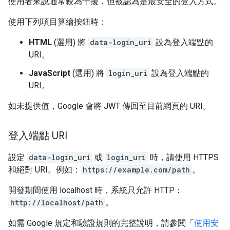
使用者來說通常較為干擾，但被認為是最安全的登入方式。
使用下列項目算繪按鈕時：
HTML
(選用) 將
data-login_uri
設為登入端點的
URI。
JavaScript
(選用) 將
login_uri
設為登入端點的
URI。
如未提供值，Google 會將 JWT 傳回至目前網頁的 URI。
登入端點 URI
設定
data-login_uri
或
login_uri
時，請使用 HTTPS
和絕對 URI。例如：
https://example.com/path
。
開發期間使用 localhost 時，系統只允許 HTTP：
http://localhost/path
。
如需 Google 規定和驗證規則的完整說明，請參閱「
使用安