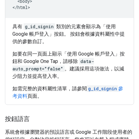
  <body>

具有
g_id_signin
類別的元素會顯示為「使用
Google 帳戶登入」按鈕。 按鈕會根據資料屬性中提
供的參數自訂。
如要在同一頁面上顯示「使用 Google 帳戶登入」按
鈕和 Google One Tap，請移除
data-
auto_prompt="false"
。建議採用這項做法，以減
少阻力並提高登入率。
如需完整的資料屬性清單，請參閱
g_id_signin
參
考資料
頁面。
按鈕語言
系統會根據瀏覽器的預設語言或 Google 工作階段使用者的