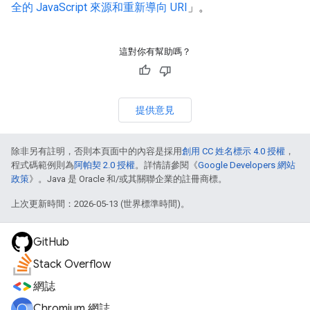
全的 JavaScript 來源和重新導向 URI
」。
這對你有幫助嗎？
提供意見
除非另有註明，否則本頁面中的內容是採用
創用 CC 姓名標示 4.0 授權
，
程式碼範例則為
阿帕契 2.0 授權
。詳情請參閱《
Google Developers 網站
政策
》。Java 是 Oracle 和/或其關聯企業的註冊商標。
上次更新時間：2026-05-13 (世界標準時間)。
GitHub
Stack Overflow
網誌
Chromium 網誌