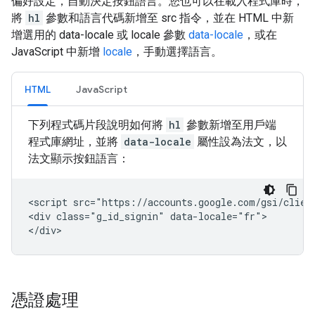
偏好設定，自動決定按鈕語言。您也可以在載入程式庫時，
將
hl
參數和語言代碼新增至 src 指令，並在 HTML 中新
增選用的 data-locale 或 locale 參數
data-locale
，或在
JavaScript 中新增
locale
，手動選擇語言。
HTML
JavaScript
下列程式碼片段說明如何將
hl
參數新增至用戶端
程式庫網址，並將
data-locale
屬性設為法文，以
法文顯示按鈕語言：
<script src="https://accounts.google.com/gsi/client
<div class="g_id_signin" data-locale="fr">

憑證處理