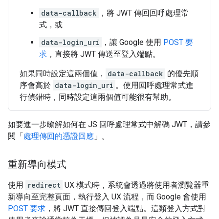
data-callback
，將 JWT 傳回回呼處理常
式，或
data-login_uri
，讓 Google 使用
POST 要
求
，直接將 JWT 傳送至登入端點。
如果同時設定這兩個值，
data-callback
的優先順
序會高於
data-login_uri
。使用回呼處理常式進
行偵錯時，同時設定這兩個值可能很有幫助。
如要進一步瞭解如何在 JS 回呼處理常式中解碼 JWT，請參
閱「
處理傳回的憑證回應
」。
重新導向模式
使用
redirect
UX 模式時，系統會透過將使用者瀏覽器重
新導向至完整頁面，執行登入 UX 流程，而 Google 會使用
POST 要求
，將 JWT 直接傳回登入端點。這類登入方式對