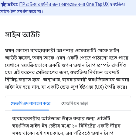
দ্রষ্টব্য:
ITP ব্রাউজারগুলির জন্য আপগ্রেড করা One Tap UX
স্বয়ংক্রিয়
সাইন-ইন সমর্থন করে না।
সাইন আউট
যখন কোনো ব্যবহারকারী আপনার ওয়েবসাইট থেকে সাইন
আউট করেন, তখন তাকে এমন একটি পেজে পাঠানো হতে পারে
যেখানে স্বয়ংক্রিয়ভাবে একটি গুগল ওয়ান ট্যাপ প্রম্পট প্রদর্শিত
হয়। এই ধরনের সেটআপের জন্য, স্বয়ংক্রিয় নির্বাচন অবশ্যই
নিষিদ্ধ করতে হবে। অন্যথায়, ব্যবহারকারী স্বয়ংক্রিয়ভাবে আবার
সাইন ইন হয়ে যান, যা একটি ডেড-লুপ ইউএক্স (UX) তৈরি করে।
ফেডসিএম ব্যবহার করে
ফেডসিএম ছাড়া
ব্যবহারকারীর অভিজ্ঞতা উন্নত করার জন্য, প্রতিটি
স্বয়ংক্রিয় সাইন-ইন চেষ্টার মধ্যে ১০ মিনিটের একটি নীরব
সময় থাকে। এই সময়কালে, এর পরিবর্তে ওয়ান ট্যাপ