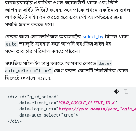
ব্যবহারকারীর একাধিক গুগল অ্যাকাউন্ট থাকে এবং তিনি
আপনার সাইট ভিজিট করেন, তবে তাকে প্রথমে একটিমাত্র গুগল
অ্যাকাউন্টে সাইন-ইন করতে হবে এবং সেই অ্যাকাউন্টের জন্য
সম্মতি প্রদান করতে হবে।
ফেরত আসা ক্রেডেনশিয়াল অবজেক্টের
select_by
ফিল্ডে থাকা
auto
ভ্যালুটি ব্যবহার করে আপনি স্বয়ংক্রিয় সাইন-ইন
সফলতার হার পরিমাপ করতে পারেন।
স্বয়ংক্রিয় সাইন-ইন চালু করতে, আপনার কোডে
data-
auto_select="true"
যোগ করুন, যেমনটি নিম্নলিখিত কোড
স্নিপেটে দেখানো হয়েছে:
<div id="g_id_onload"

     data-client_id="
YOUR_GOOGLE_CLIENT_ID
"

     data-login_uri="
https://your.domain/your_login_
     data-auto_select="true">
