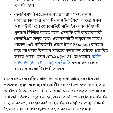
প্রদর্শিত হয়।
ফেডসিএম (FedCM) ব্যবহার করার সময়, ক্রোম
ব্যবহারকারীদের প্রতিটি ক্রোম ইনস্ট্যান্সে তাদের গুগল
অ্যাকাউন্ট দিয়ে ওয়েবসাইটে সাইন ইন করার বিষয়টি
পুনরায় নিশ্চিত করতে বলে, এমনকি যদি ব্যবহারকারী
ফেডসিএম চালুর আগে ওয়েবসাইটটি অনুমোদন করেও
থাকেন। এই পরিবর্তনটি ওয়ান ট্যাপ (One Tap) ব্যবহার
করে আপনার বিদ্যমান সাইটের কনভার্সন রেটকে প্রভাবিত
করতে পারে। ক্রোম এম১২১ (M121) আপডেটে,
অটো
সাইন-ইন (Auto Sign-in) এর উন্নতি
কনভার্সন রেট কমে
যাওয়ার সমস্যাটি প্রশমিত করে।
যেসব পেজে স্বয়ংক্রিয় সাইন-ইন চালু করা আছে, সেখানে এই
শর্তগুলো পূরণ হলে ব্যবহারকারীর কোনো হস্তক্ষেপ ছাড়াই তার
আইডি টোকেন ক্রেডেনশিয়াল স্বয়ংক্রিয়ভাবে ফেরত দেওয়া হয়।
যদি এই শর্তগুলো পূরণ না হয়, এবং পেজটিতে স্বয়ংক্রিয় সাইন-ইন
চালু থাকলেও, ব্যবহারকারী সাইন-ইন বা সম্মতির জন্য ডিফল্ট
হিসেবে ওয়ান ট্যাপ পদ্ধতি ব্যবহার করেন। যদি কোনো