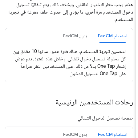
هذه، يجب حظر الاختيار التلقائي. وبخلاف ذلك، يتم تلقائيًا تسجيل
دخول المستخدم مرة أخرى، ما يؤدي إلى حدوث حلقة مفرغة في تجربة
المستخدم.
استخدام FedCM
بدون FedCM
لتحسين تجربة المستخدم، هناك فترة هدوء مدتها 10 دقائق بين
كل محاولة تسجيل دخول تلقائي. وخلال هذه الفترة، يتم عرض
إشعار One Tap بدلاً من ذلك. على المستخدمين النقر صراحةً
على One Tap لتسجيل الدخول.
رحلات المستخدمين الرئيسية
صفحة تسجيل الدخول التلقائي
استخدام FedCM
بدون FedCM