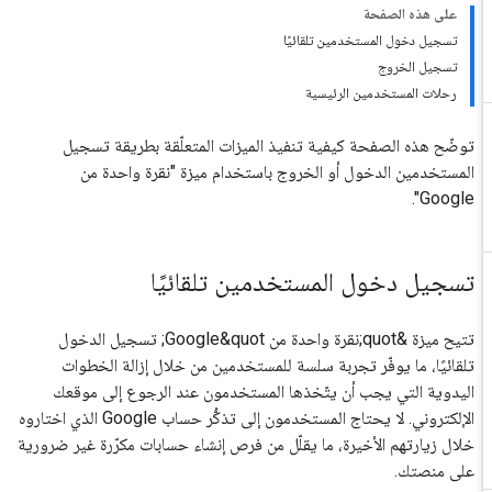
على هذه الصفحة
تسجيل دخول المستخدمين تلقائيًا
تسجيل الخروج
رحلات المستخدمين الرئيسية
توضّح هذه الصفحة كيفية تنفيذ الميزات المتعلّقة بطريقة تسجيل
المستخدمين الدخول أو الخروج باستخدام ميزة "نقرة واحدة من
Google".
تسجيل دخول المستخدمين تلقائيًا
تتيح ميزة &quot;نقرة واحدة من Google&quot; تسجيل الدخول
تلقائيًا، ما يوفّر تجربة سلسة للمستخدمين من خلال إزالة الخطوات
اليدوية التي يجب أن يتّخذها المستخدمون عند الرجوع إلى موقعك
الإلكتروني. لا يحتاج المستخدمون إلى تذكُّر حساب Google الذي اختاروه
خلال زيارتهم الأخيرة، ما يقلّل من فرص إنشاء حسابات مكرّرة غير ضرورية
على منصتك.