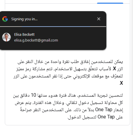
يمكن للمستخدمين إغلاق طلب نقرة واحدة من خلال النقر على
الزر
X
. لأسباب تتعلّق بتسهيل الاستخدام، تتم مشاركة رمز مميّز
للمعرّف مع موقعك الإلكتروني حتى إذا نقر المستخدمون على الزر
.
X
لتحسين تجربة المستخدم، هناك فترة هدوء مدتها 10 دقائق بين
كل محاولة تسجيل دخول تلقائي. وخلال هذه الفترة، يتم عرض
إشعار One Tap بدلاً من ذلك. على المستخدمين النقر صراحةً
على One Tap لتسجيل الدخول.