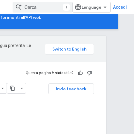
/
Accedi
iferimenti all'API web
ngua preferita. Le
Questa pagina è stata utile?
Invia feedback