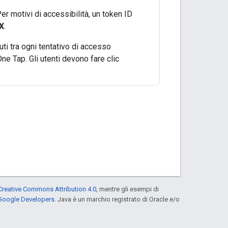
Per motivi di accessibilità, un token ID
X
.
uti tra ogni tentativo di accesso
ne Tap. Gli utenti devono fare clic
Creative Commons Attribution 4.0
, mentre gli esempi di
 Google Developers
. Java è un marchio registrato di Oracle e/o