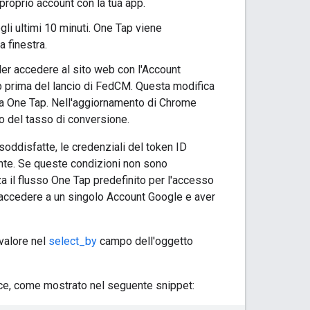
proprio account con la tua app.
li ultimi 10 minuti. One Tap viene
a finestra.
ler accedere al sito web con l'Account
eb prima del lancio di FedCM. Questa modifica
zza One Tap. Nell'aggiornamento di Chrome
o del tasso di conversione.
soddisfatte, le credenziali del token ID
ente. Se queste condizioni non sono
za il flusso One Tap predefinito per l'accesso
a accedere a un singolo Account Google e aver
valore nel
select_by
campo dell'oggetto
ce, come mostrato nel seguente snippet: