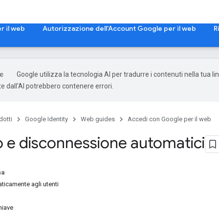
r il web
Autorizzazione dell'Account Google per il web
R
Google utilizza la tecnologia AI per tradurre i contenuti nella tua li
e dall'AI potrebbero contenere errori.
dotti
Google Identity
Web guides
Accedi con Google per il web
 e disconnessione automatici
na
icamente agli utenti
hiave