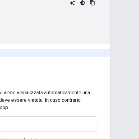
cui viene visualizzata automaticamente una
eve essere vietata. In caso contrario,
loop.