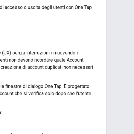
di accesso o uscita degli utenti con One Tap
 (UX) senza interruzioni rimuovendo i
utenti non devono ricordare quale Account
i creazione di account duplicati non necessari
le finestre di dialogo One Tap. È progettato
account che si verifica solo dopo che l'utente
: