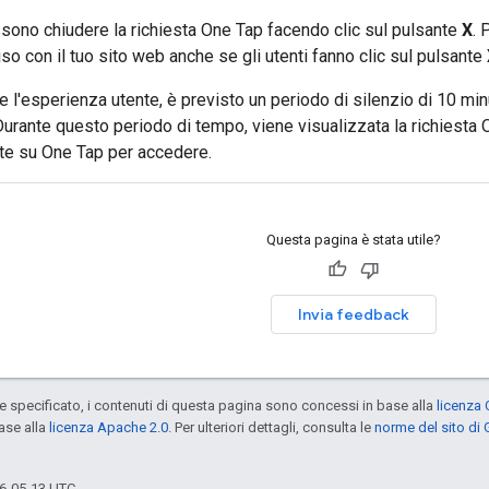
ssono chiudere la richiesta One Tap facendo clic sul pulsante
X
. 
so con il tuo sito web anche se gli utenti fanno clic sul pulsante
e l'esperienza utente, è previsto un periodo di silenzio di 10 min
urante questo periodo di tempo, viene visualizzata la richiesta O
te su One Tap per accedere.
Questa pagina è stata utile?
Invia feedback
specificato, i contenuti di questa pagina sono concessi in base alla
licenza 
ase alla
licenza Apache 2.0
. Per ulteriori dettagli, consulta le
norme del sito di
6-05-13 UTC.