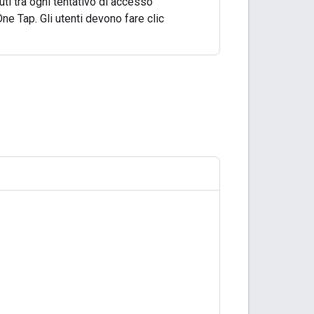
uti tra ogni tentativo di accesso
ne Tap. Gli utenti devono fare clic