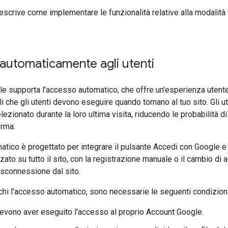
scrive come implementare le funzionalità relative alla modalità 
automaticamente agli utenti
e supporta l'accesso automatico, che offre un'esperienza utente
 che gli utenti devono eseguire quando tornano al tuo sito. Gli 
ezionato durante la loro ultima visita, riducendo le probabilità d
orma.
tico è progettato per integrare il pulsante Accedi con Google e 
zato su tutto il sito, con la registrazione manuale o il cambio di 
isconnessione dal sito.
fichi l'accesso automatico, sono necessarie le seguenti condizioni
 devono aver eseguito l'accesso al proprio Account Google.