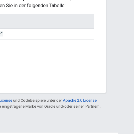
en Sie in der folgenden Tabelle:
y"
License
und Codebeispiele unter der
Apache 2.0 License
ine eingetragene Marke von Oracle und/oder seinen Partnern.