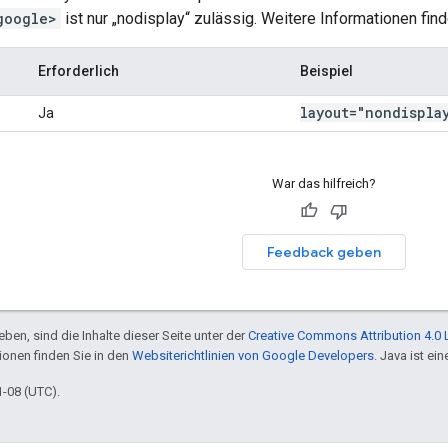
google>
ist nur „nodisplay“ zulässig. Weitere Informationen find
Erforderlich
Beispiel
layout="nondispla
Ja
War das hilfreich?
Feedback geben
ben, sind die Inhalte dieser Seite unter der
Creative Commons Attribution 4.0 
tionen finden Sie in den
Websiterichtlinien von Google Developers
. Java ist e
1-08 (UTC).