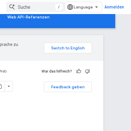
/
Anmelden
Web API-Referenzen
Sprache zu
 Web
War das hilfreich?
Feedback geben