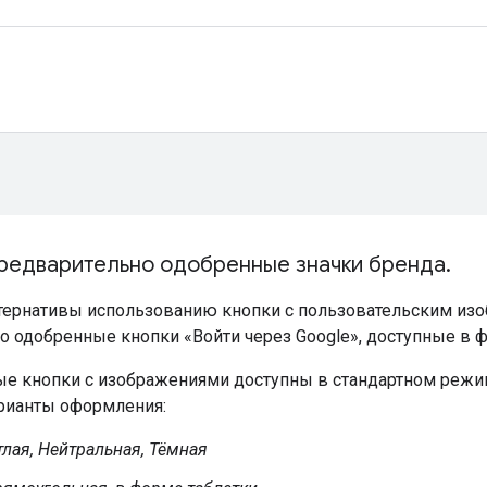
предварительно одобренные значки бренда
.
ьтернативы использованию кнопки с пользовательским и
о одобренные кнопки «Войти через Google», доступные в ф
е кнопки с изображениями доступны в стандартном режи
рианты оформления:
тлая, Нейтральная, Тёмная