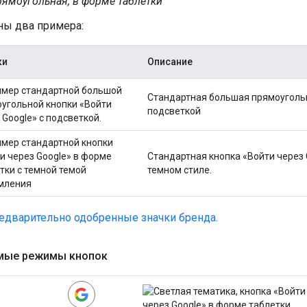
ямоугольная, в форме таблетки
ы два примера:
ки
Описание
Стандартная большая прямоугольн
подсветкой
Стандартная кнопка «Войти через 
темном стиле.
редварительно одобренные значки бренда.
мые режимы кнопок