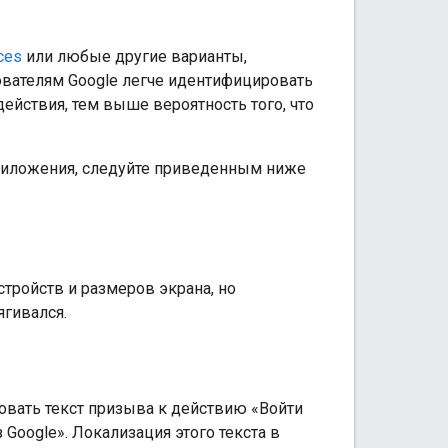
ces
или любые другие варианты,
зователям Google легче идентифицировать
ействия, тем выше вероятность того, что
приложения, следуйте приведенным ниже
тройств и размеров экрана, но
ягивался.
овать текст призыва к действию «Войти
 Google». Локализация этого текста в