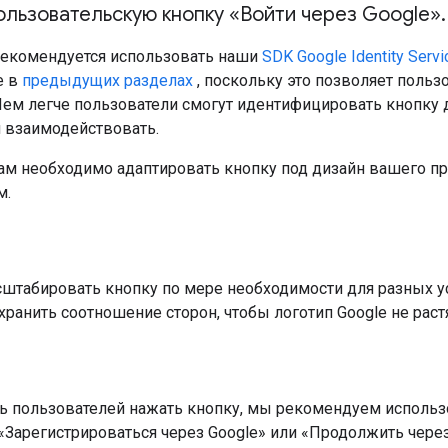
ользовательскую кнопку «Войти через Google»
.
рекомендуется использовать наши
SDK Google Identity Servi
е в
предыдущих разделах
, поскольку это позволяет поль
Чем легче пользователи смогут идентифицировать кнопку д
й взаимодействовать.
вам необходимо адаптировать кнопку под дизайн вашего 
м.
штабировать кнопку по мере необходимости для разных ус
ранить соотношение сторон, чтобы логотип Google не раст
ь пользователей нажать кнопку, мы рекомендуем использ
 «Зарегистрироваться через Google» или «Продолжить через