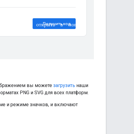
зображением вы можете
загрузить
наши
орматах PNG и SVG для всех платформ.
ме и режиме значков, и включают