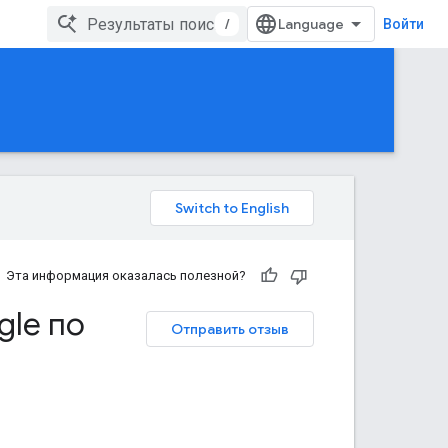
/
Войти
Эта информация оказалась полезной?
le по
Отправить отзыв