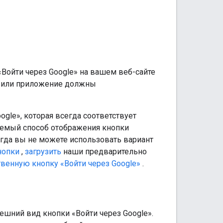
Войти через Google» на вашем веб-сайте
т или приложение должны
gle», которая всегда соответствует
емый способ отображения кнопки
когда вы не можете использовать вариант
нопки
,
загрузить
наши предварительно
твенную кнопку «Войти через Google»
.
шний вид кнопки «Войти через Google».