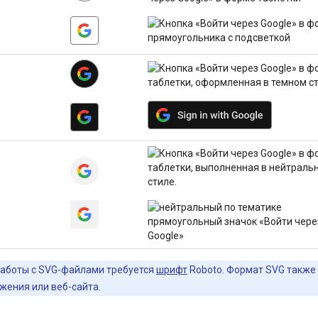
аботы с SVG-файлами требуется
шрифт
Roboto. Формат SVG также 
жения или веб-сайта.