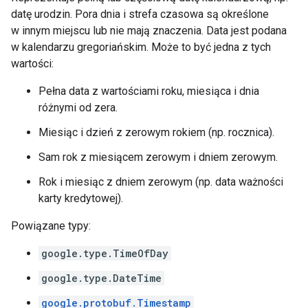
ws
datę urodzin. Pora dnia i strefa czasowa są określone
w innym miejscu lub nie mają znaczenia. Data jest podana
w kalendarzu gregoriańskim. Może to być jedna z tych
wartości:
Pełna data z wartościami roku, miesiąca i dnia
różnymi od zera.
Miesiąc i dzień z zerowym rokiem (np. rocznica).
Sam rok z miesiącem zerowym i dniem zerowym.
Rok i miesiąc z dniem zerowym (np. data ważności
karty kredytowej).
Powiązane typy:
google.type.TimeOfDay
google.type.DateTime
google.protobuf.Timestamp