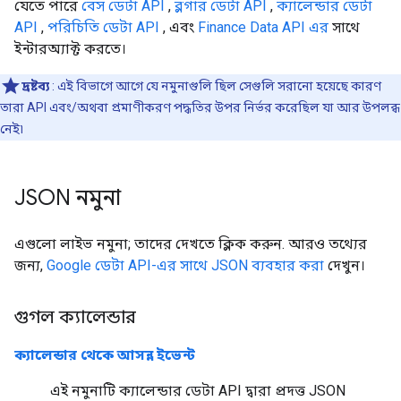
যেতে পারে
বেস ডেটা API
,
ব্লগার ডেটা API
,
ক্যালেন্ডার ডেটা
API
,
পরিচিতি ডেটা API
, এবং
Finance Data API এর
সাথে
ইন্টারঅ্যাক্ট করতে।
দ্রষ্টব্য
: এই বিভাগে আগে যে নমুনাগুলি ছিল সেগুলি সরানো হয়েছে কারণ
তারা API এবং/অথবা প্রমাণীকরণ পদ্ধতির উপর নির্ভর করেছিল যা আর উপলব্ধ
নেই৷
JSON নমুনা
এগুলো লাইভ নমুনা; তাদের দেখতে ক্লিক করুন. আরও তথ্যের
জন্য,
Google ডেটা API-এর সাথে JSON ব্যবহার করা
দেখুন।
গুগল ক্যালেন্ডার
ক্যালেন্ডার থেকে আসন্ন ইভেন্ট
এই নমুনাটি ক্যালেন্ডার ডেটা API দ্বারা প্রদত্ত JSON