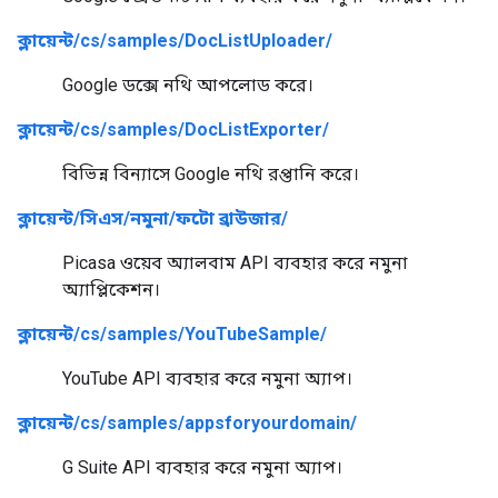
ক্লায়েন্ট/cs/samples/DocListUploader/
Google ডক্সে নথি আপলোড করে।
ক্লায়েন্ট/cs/samples/DocListExporter/
বিভিন্ন বিন্যাসে Google নথি রপ্তানি করে।
ক্লায়েন্ট/সিএস/নমুনা/ফটো ব্রাউজার/
Picasa ওয়েব অ্যালবাম API ব্যবহার করে নমুনা
অ্যাপ্লিকেশন।
ক্লায়েন্ট/cs/samples/YouTubeSample/
YouTube API ব্যবহার করে নমুনা অ্যাপ।
ক্লায়েন্ট/cs/samples/appsforyourdomain/
G Suite API ব্যবহার করে নমুনা অ্যাপ।