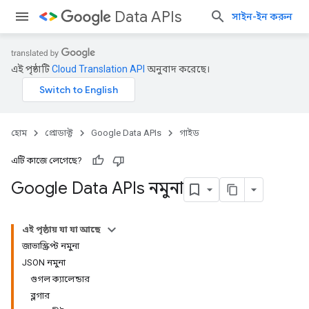
Data APIs
সাইন-ইন করুন
এই পৃষ্ঠাটি
Cloud Translation API
অনুবাদ করেছে।
হোম
প্রোডাক্ট
Google Data APIs
গাইড
এটি কাজে লেগেছে?
Google Data APIs নমুনা
এই পৃষ্ঠায় যা যা আছে
জাভাস্ক্রিপ্ট নমুনা
JSON নমুনা
গুগল ক্যালেন্ডার
ব্লগার