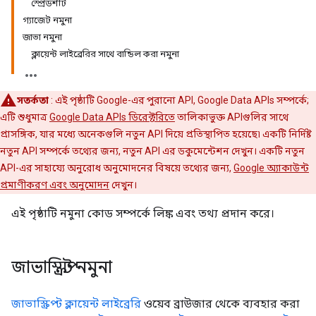
স্প্রেডশীট
গ্যাজেট নমুনা
জাভা নমুনা
ক্লায়েন্ট লাইব্রেরির সাথে বান্ডিল করা নমুনা
সতর্কতা
: এই পৃষ্ঠাটি Google-এর পুরানো API, Google Data APIs সম্পর্কে;
এটি শুধুমাত্র
Google Data APIs ডিরেক্টরিতে
তালিকাভুক্ত APIগুলির সাথে
প্রাসঙ্গিক, যার মধ্যে অনেকগুলি নতুন API দিয়ে প্রতিস্থাপিত হয়েছে৷ একটি নির্দিষ্ট
নতুন API সম্পর্কে তথ্যের জন্য, নতুন API এর ডকুমেন্টেশন দেখুন। একটি নতুন
API-এর সাহায্যে অনুরোধ অনুমোদনের বিষয়ে তথ্যের জন্য,
Google অ্যাকাউন্ট
প্রমাণীকরণ এবং অনুমোদন
দেখুন।
এই পৃষ্ঠাটি নমুনা কোড সম্পর্কে লিঙ্ক এবং তথ্য প্রদান করে।
জাভাস্ক্রিপ্ট নমুনা
জাভাস্ক্রিপ্ট ক্লায়েন্ট লাইব্রেরি
ওয়েব ব্রাউজার থেকে ব্যবহার করা