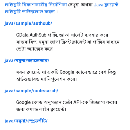
লাইব্রেরি বিকাশকারীর নির্দেশিকা
দেখুন, অথবা
Java ক্লায়েন্ট
লাইব্রেরি ডাউনলোড করুন
।
java/sample/authsub/
GData AuthSub প্রক্সি, জাভা সার্লেট ব্যবহার করে
বাস্তবায়িত; নমুনা জাভাস্ক্রিপ্ট ক্লায়েন্ট যা প্রক্সির মাধ্যমে
ডেটা অ্যাক্সেস করে।
java/নমুনা/ক্যালেন্ডার/
সরল ক্লায়েন্ট যা একটি Google ক্যালেন্ডারে বেশ কিছু
হার্ডওয়্যারড ম্যানিপুলেশন করে।
java/sample/codesarch/
Google কোড অনুসন্ধান ডেটা API-কে জিজ্ঞাসা করার
জন্য কমান্ড লাইন ক্লায়েন্ট।
java/নমুনা/স্প্রেডশীট/