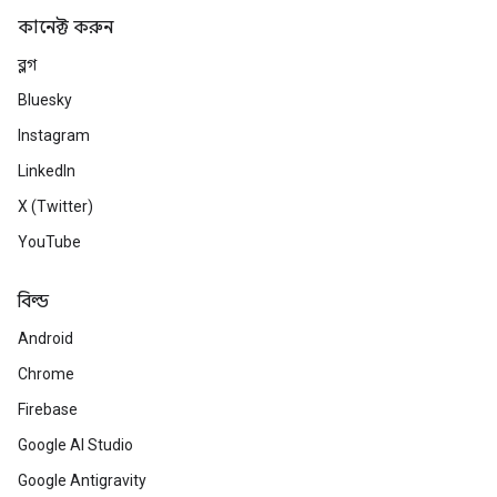
কানেক্ট করুন
ব্লগ
Bluesky
Instagram
LinkedIn
X (Twitter)
YouTube
বিল্ড
Android
Chrome
Firebase
Google AI Studio
Google Antigravity