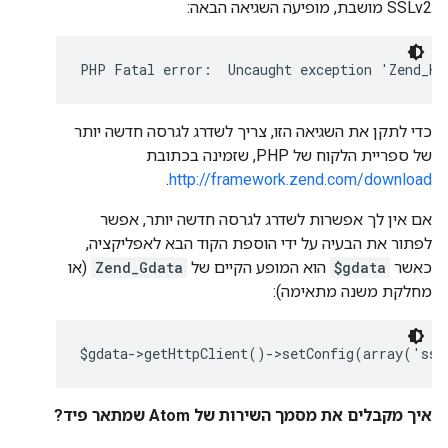
SSLv2 מושבת, מופיעה השגיאה הבאה:
PHP Fatal error:  Uncaught exception 'Zend_Ht
כדי לתקן את השגיאה הזו, צריך לשדרג לגרסה חדשה יותר
של ספריית הלקוח של PHP, שזמינה בכתובת
.
http://framework.zend.com/download
אם אין לך אפשרות לשדרג לגרסה חדשה יותר, אפשר
לפתור את הבעיה על ידי הוספת הקוד הבא לאפליקציה,
כאשר
$gdata
הוא המופע הקיים של
Zend_Gdata
(או
מחלקת משנה מתאימה):
$gdata->getHttpClient()->setConfig(array('ssl
איך מקבלים את מסמך השירות של Atom שמתאר פיד?