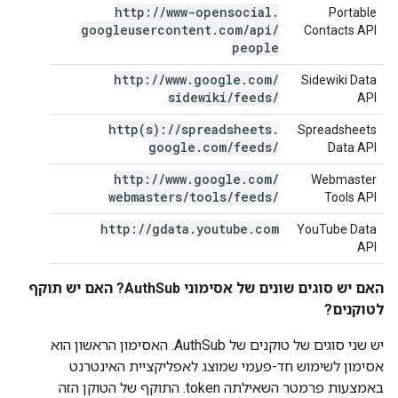
http:
/
/
www-opensocial
.
Portable
googleusercontent
.
com
/
api
/
Contacts API
people
http:
/
/
www
.
google
.
com
/
Sidewiki Data
sidewiki
/
feeds
/
API
http(
s):
/
/
spreadsheets
.
Spreadsheets
google
.
com
/
feeds
/
Data API
http:
/
/
www
.
google
.
com
/
Webmaster
webmasters
/
tools
/
feeds
/
Tools API
http:
/
/
gdata
.
youtube
.
com
YouTube Data
API
האם יש סוגים שונים של אסימוני AuthSub? האם יש תוקף
לטוקנים?
יש שני סוגים של טוקנים של AuthSub. האסימון הראשון הוא
אסימון לשימוש חד-פעמי שמוצג לאפליקציית האינטרנט
באמצעות פרמטר השאילתה token. התוקף של הטוקן הזה