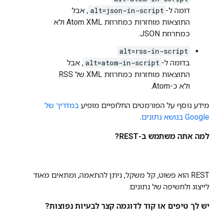
דומה ל-
alt=json-in-script
, אבל
התוצאות מוחזרות כמחרוזת Atom XML ולא
כמחרוזת JSON.
alt=rss-in-script
בדומה ל-
alt=atom-in-script
, אבל
התוצאות מוחזרות כמחרוזת XML של RSS
ולא כ-Atom.
מידע נוסף על הפורמטים החלופיים מופיע
במדריך של
Google בנושא נתונים
.
למה אתה משתמש ב-REST?
REST הוא פשוט, קל משקל, ניתן להתאמה, ומתאים מאוד
לייצוג ולחשיפה של נתונים.
יש לך טיפים או קוד לדוגמה קצר לבעיות נפוצות?