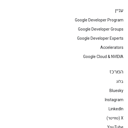
עניין
Google Developer Program
Google Developer Groups
Google Developer Experts
Accelerators
Google Cloud & NVIDIA
המרכז
בלוג
Bluesky
Instagram
LinkedIn
‫X (טוויטר)
YouTube