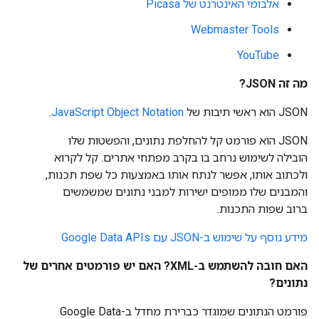
אלבומי האינטרנט של Picasa
Webmaster Tools
YouTube
מה זה JSON?
‫JSON הוא ראשי תיבות של
JavaScript Object Notation
.
‫JSON הוא פורמט קל להחלפת נתונים, והפשטות שלו
הובילה לשימוש נרחב בו בקרב מפתחי אתרים. קל לקרוא
ולכתוב אותו, אפשר לנתח אותו באמצעות כל שפת תכנות,
והמבנים שלו ממופים ישירות למבני נתונים שמשמשים
ברוב שפות התכנות.
מידע נוסף על שימוש ב-JSON עם Google Data APIs
האם חובה להשתמש ב-XML? האם יש פורמטים אחרים של
נתונים?
פורמט הנתונים שמוגדר כברירת מחדל ב-Google Data