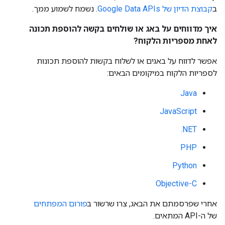
ב
קבוצת הדיון של Google Data APIs
. נשמח לשמוע ממך.
איך מדווחים על באג או שולחים בקשה להוספת תכונה
לאחת מספריות הלקוח?
אפשר לדווח על באגים או לשלוח בקשות להוספת תכונות
לספריות הלקוח במיקומים הבאים:
Java
JavaScript
‎.NET
PHP
Python
Objective-C
אחרי שפרסמתם את הבאג, צרו שרשור ב
פורום המפתחים
של ה-API המתאים.