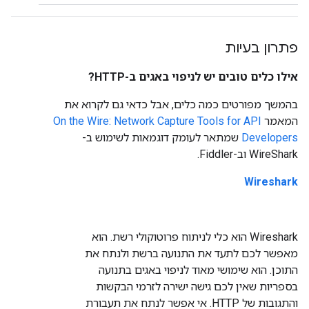
פתרון בעיות
אילו כלים טובים יש לניפוי באגים ב-HTTP?
בהמשך מפורטים כמה כלים, אבל כדאי גם לקרוא את
המאמר
On the Wire: Network Capture Tools for API
Developers
שמתאר לעומק דוגמאות לשימוש ב-
WireShark וב-Fiddler.
Wireshark
Wireshark הוא כלי לניתוח פרוטוקולי רשת. הוא
מאפשר לכם לתעד את התנועה ברשת ולנתח את
התוכן. הוא שימושי מאוד לניפוי באגים בתנועה
בספריות שאין לכם גישה ישירה לזרמי הבקשות
והתגובות של HTTP. אי אפשר לנתח את תעבורת