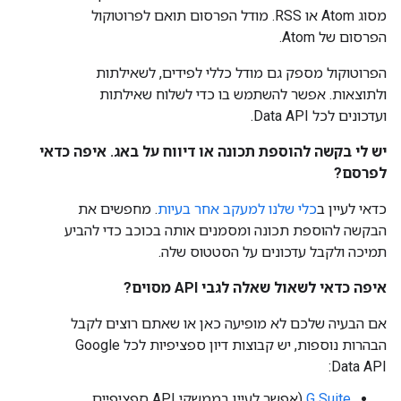
מסוג Atom או RSS. מודל הפרסום תואם לפרוטוקול
הפרסום של Atom.
הפרוטוקול מספק גם מודל כללי לפידים, לשאילתות
ולתוצאות. אפשר להשתמש בו כדי לשלוח שאילתות
ועדכונים לכל Data API.
יש לי בקשה להוספת תכונה או דיווח על באג. איפה כדאי
לפרסם?
כדאי לעיין ב
כלי שלנו למעקב אחר בעיות
. מחפשים את
הבקשה להוספת תכונה ומסמנים אותה בכוכב כדי להביע
תמיכה ולקבל עדכונים על הסטטוס שלה.
איפה כדאי לשאול שאלה לגבי API מסוים?
אם הבעיה שלכם לא מופיעה כאן או שאתם רוצים לקבל
הבהרות נוספות, יש קבוצות דיון ספציפיות לכל Google
Data API:
G Suite
(אפשר לעיין בממשקי API ספציפיים