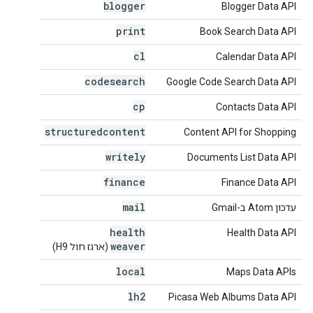
blogger
Blogger Data API
print
Book Search Data API
cl
Calendar Data API
codesearch
Google Code Search Data API
cp
Contacts Data API
structuredcontent
Content API for Shopping
writely
Documents List Data API
finance
Finance Data API
mail
עדכון Atom ב-Gmail
health
Health Data API
weaver
(ארגז חול H9)
local
Maps Data APIs
lh2
Picasa Web Albums Data API