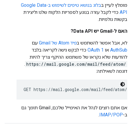
מומלץ לעיין ב
בלוג בנושא טיפים לשימוש ב-Google Data
API
כדי לקבל עזרה בנוגע לספריות הלקוח שלנו וליצירת
בקשות גולמיות.
האם ל-Gmail יש Data API?
לא, אבל אפשר להשתמש ב
פיד Atom של Gmail
עם
AuthSub
או
OAuth 1
כדי לבקש גישה לקריאה בלבד
להודעות שלא נקראו של משתמש. ההיקף צריך להיות
.
https://mail.google.com/mail/feed/atom/
דוגמה לשאילתה:
GET https://mail.google.com/mail/feed/atom/
אם אתם רוצים לנהל את האימייל שלכם, Gmail תומך גם
ב-
IMAP/POP
.