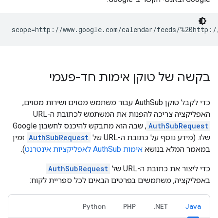
scope=http://www.google.com/calendar/feeds/%20http:/
בקשה של טוקן אימות חד-פעמי
כדי לקבל טוקן AuthSub עבור משתמש מסוים ושירות מסוים,
האפליקציה צריכה להפנות את המשתמש לכתובת ה-URL‏
AuthSubRequest
, שבה הוא מתבקש להיכנס לחשבון Google
שלו. (מידע נוסף על כתובת ה-URL של
AuthSubRequest
זמין
במאמר המלא בנושא
אימות AuthSub לאפליקציות אינטרנט
).
כדי ליצור את כתובת ה-URL של
AuthSubRequest
באפליקציה, משתמשים בפרטים הבאים לכל ספריית לקוח:
Python
PHP
‎.NET
Java