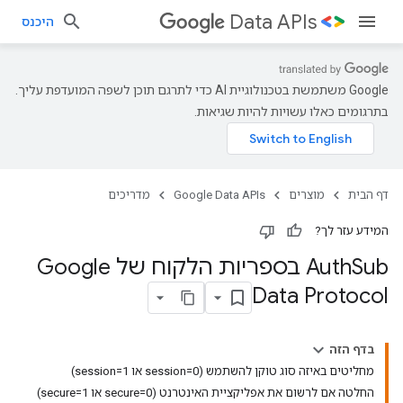
Data APIs
היכנס
‫Google משתמשת בטכנולוגיית AI כדי לתרגם תוכן לשפה המועדפת עליך.
בתרגומים כאלו עשויות להיות שגיאות.
דף הבית
מוצרים
Google Data APIs
מדריכים
המידע עזר לך?
‫Auth
Sub בספריות הלקוח של Google
Data Protocol
בדף הזה
מחליטים באיזה סוג טוקן להשתמש (session=0 או session=1)
החלטה אם לרשום את אפליקציית האינטרנט (secure=0 או secure=1)