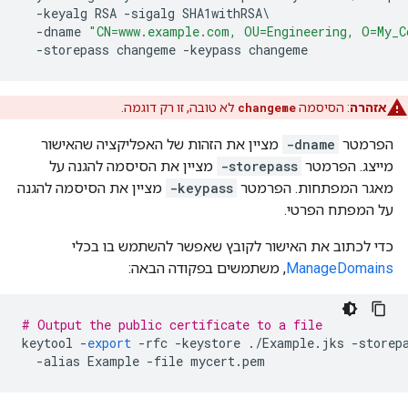
-
keyalg
RSA
-
sigalg
SHA1withRSA
-
dname
"CN=www.example.com, OU=Engineering, O=My_C
-
storepass
changeme
-
keypass
changeme
אזהרה
: הסיסמה
changeme
לא טובה, זו רק דוגמה.
הפרמטר
-dname
מציין את הזהות של האפליקציה שהאישור
מייצג. הפרמטר
-storepass
מציין את הסיסמה להגנה על
מאגר המפתחות. הפרמטר
-keypass
מציין את הסיסמה להגנה
על המפתח הפרטי.
כדי לכתוב את האישור לקובץ שאפשר להשתמש בו בכלי
ManageDomains
, משתמשים בפקודה הבאה:
# Output the public certificate to a file
keytool
-
export
-
rfc
-
keystore
./
Example
.
jks
-
storep
-
alias
Example
-
file
mycert
.
pem