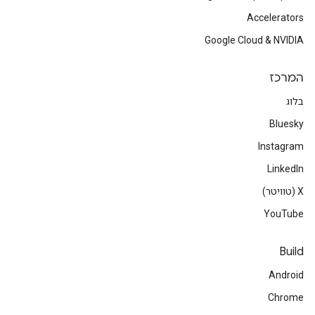
Accelerators
Google Cloud & NVIDIA
המרכז
בלוג
Bluesky
Instagram
LinkedIn
‫X (טוויטר)
YouTube
Build
Android
Chrome