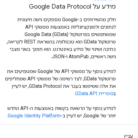
מידע על Google Data Protocol
חלק מהשירותים ב-Google מספקים גישה חיצונית
לנתונים ולפונקציונליות באמצעות ממשקי API
שמשתמשים בפרוטוקול Google Data (GData).
פרוטוקול GData הוא טכנולוגיה בהשראת REST לקריאה,
כתיבה ושינוי של מידע באינטרנט. הוא תומך בשני מצבי
גישה ראשיים, AtomPub ו-JSON.
למידע נוסף על ממשקי API של Google שמטמיעים את
פרוטוקול GData, לצד רשימה של ממשקי API שמחליפים
את אלה ששימשו בעבר את GData Protocol, יש לעיין
ב
ספריית GData API
.
למידע נוסף על הרשאת בקשות באמצעות ה-API החדש
יותר של Google, יש לעיין ב-
Google Identity Platform
.
עניין