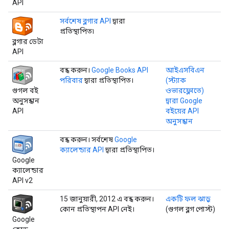
API
সর্বশেষ ব্লগার API
দ্বারা
প্রতিস্থাপিত৷
ব্লগার ডেটা
API
বন্ধ করুন।
Google Books API
আইএসবিএন
পরিবার
দ্বারা প্রতিস্থাপিত।
(স্ট্যাক
গুগল বই
ওভারফ্লোতে)
অনুসন্ধান
দ্বারা Google
API
বইয়ের API
অনুসন্ধান
বন্ধ করুন। সর্বশেষ
Google
ক্যালেন্ডার API
দ্বারা প্রতিস্থাপিত।
Google
ক্যালেন্ডার
API v2
15 জানুয়ারী, 2012 এ বন্ধ করুন।
একটি ফল ঝাড়ু
কোন প্রতিস্থাপন API নেই।
(গুগল ব্লগ পোস্ট)
Google