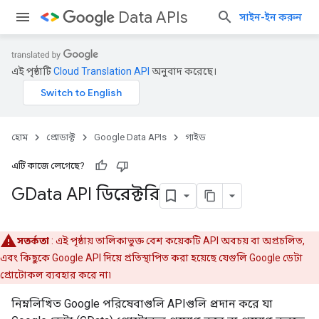
Data APIs
সাইন-ইন করুন
এই পৃষ্ঠাটি
Cloud Translation API
অনুবাদ করেছে।
হোম
প্রোডাক্ট
Google Data APIs
গাইড
এটি কাজে লেগেছে?
GData API ডিরেক্টরি
সতর্কতা
: এই পৃষ্ঠায় তালিকাভুক্ত বেশ কয়েকটি API অবচয় বা অপ্রচলিত,
এবং কিছুকে Google API দিয়ে প্রতিস্থাপিত করা হয়েছে যেগুলি Google ডেটা
প্রোটোকল ব্যবহার করে না৷
নিম্নলিখিত Google পরিষেবাগুলি APIগুলি প্রদান করে যা