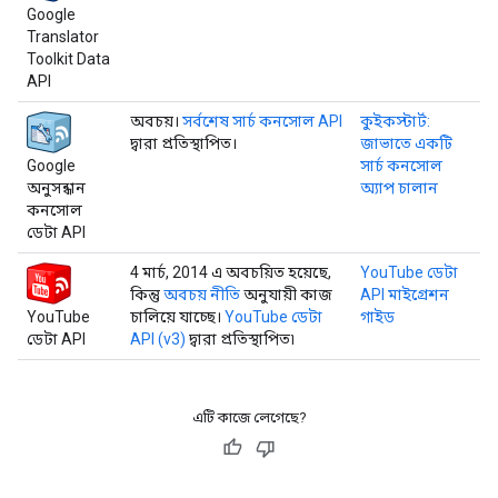
Google
Translator
Toolkit Data
API
অবচয়।
সর্বশেষ সার্চ কনসোল API
কুইকস্টার্ট:
দ্বারা প্রতিস্থাপিত।
জাভাতে একটি
Google
সার্চ কনসোল
অনুসন্ধান
অ্যাপ চালান
কনসোল
ডেটা API
4 মার্চ, 2014 এ অবচয়িত হয়েছে,
YouTube ডেটা
কিন্তু
অবচয় নীতি
অনুযায়ী কাজ
API মাইগ্রেশন
YouTube
চালিয়ে যাচ্ছে।
YouTube ডেটা
গাইড
ডেটা API
API (v3)
দ্বারা প্রতিস্থাপিত৷
এটি কাজে লেগেছে?