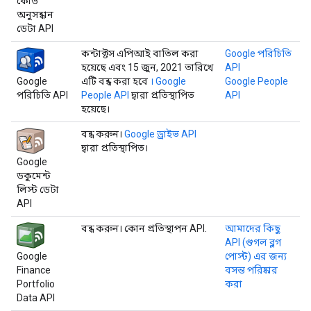
কোড
অনুসন্ধান
ডেটা API
কন্টাক্টস এপিআই বাতিল করা
Google পরিচিতি
হয়েছে এবং 15 জুন, 2021 তারিখে
API
Google
এটি বন্ধ করা হবে
। Google
Google People
পরিচিতি API
People API
দ্বারা প্রতিস্থাপিত
API
হয়েছে।
বন্ধ করুন।
Google ড্রাইভ API
দ্বারা প্রতিস্থাপিত।
Google
ডকুমেন্ট
লিস্ট ডেটা
API
বন্ধ করুন। কোন প্রতিস্থাপন API.
আমাদের কিছু
API (গুগল ব্লগ
Google
পোস্ট) এর জন্য
Finance
বসন্ত পরিষ্কার
Portfolio
করা
Data API