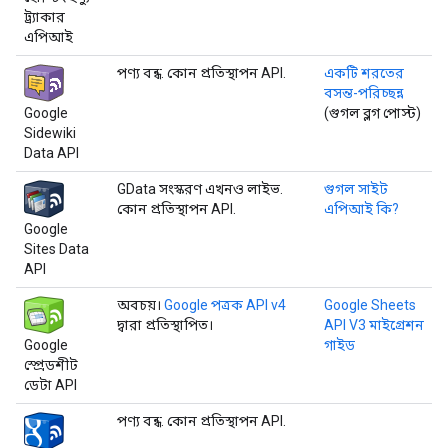
ট্র্যাকার
এপিআই
পণ্য বন্ধ. কোন প্রতিস্থাপন API.
একটি শরতের
বসন্ত-পরিচ্ছন্ন
Google
(গুগল ব্লগ পোস্ট)
Sidewiki
Data API
GData সংস্করণ এখনও লাইভ.
গুগল সাইট
কোন প্রতিস্থাপন API.
এপিআই কি?
Google
Sites Data
API
অবচয়।
Google পত্রক API v4
Google Sheets
দ্বারা প্রতিস্থাপিত।
API V3 মাইগ্রেশন
Google
গাইড
স্প্রেডশীট
ডেটা API
পণ্য বন্ধ. কোন প্রতিস্থাপন API.