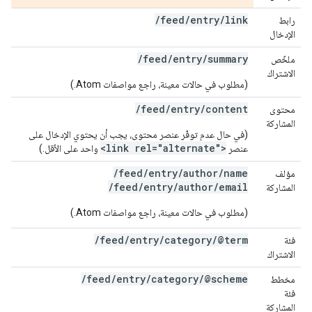
/
feed
/
entry
/
link
رابط
الإدخال
/feed/entry/summary
ملخّص
الاشتراك
(مطلوب في حالات معينة، راجع مواصفات Atom.)
/feed/entry/content
محتوى
المشاركة
(في حال عدم توفّر عنصر محتوى، يجب أن يحتوي الإدخال على
<link rel="alternate">
عنصر
واحد على الأقل.)
/feed/entry/author/name
مؤلف
/feed/entry/author/email
المشاركة
(مطلوب في حالات معينة، راجع مواصفات Atom.)
/
feed
/
entry
/
category
/
@term
فئة
الاشتراك
/
feed
/
entry
/
category
/
@scheme
مخطط
فئة
المشاركة