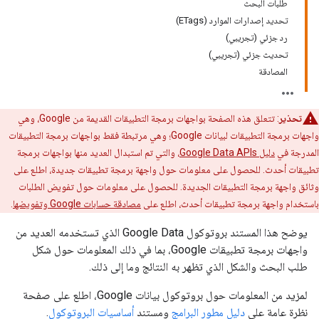
طلبات البحث
تحديد إصدارات الموارد (ETags)
رد جزئي (تجريبي)
تحديث جزئي (تجريبي)
المصادقة
تحذير
: تتعلق هذه الصفحة بواجهات برمجة التطبيقات القديمة من Google، وهي
واجهات برمجة التطبيقات لبيانات Google؛ وهي مرتبطة فقط بواجهات برمجة التطبيقات
المدرجة في
دليل Google Data APIs
، والتي تم استبدال العديد منها بواجهات برمجة
تطبيقات أحدث. للحصول على معلومات حول واجهة برمجة تطبيقات جديدة، اطلع على
وثائق واجهة برمجة التطبيقات الجديدة. للحصول على معلومات حول تفويض الطلبات
باستخدام واجهة برمجة تطبيقات أحدث، اطلع على
مصادقة حسابات Google وتفويضها
.
يوضح هذا المستند بروتوكول Google Data الذي تستخدمه العديد من
واجهات برمجة تطبيقات Google، بما في ذلك المعلومات حول شكل
طلب البحث والشكل الذي تظهر به النتائج وما إلى ذلك.
لمزيد من المعلومات حول بروتوكول بيانات Google، اطلع على صفحة
نظرة عامة على
دليل مطور البرامج
ومستند
أساسيات البروتوكول
.