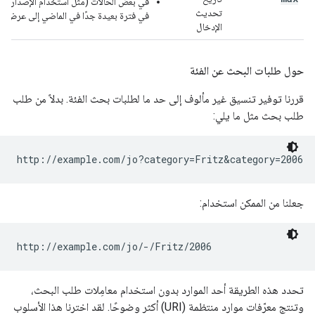
في بعض الحالات (مثل استخدام الإصدار 2.1 أو إصدار أحدث من واجهة برمجة تطبيقات بيانات التقويم)، سيؤدي تحديد
تحديث
في فترة بعيدة جدًا في الماضي إلى عرض حالة HTTP 410 (تمت إزالة الص
الإدخال
حول طلبات البحث عن الفئة
قررنا توفير تنسيق غير مألوف إلى حد ما لطلبات بحث الفئة. بدلاً من طلب
طلب بحث مثل ما يلي:
جعلنا من الممكن استخدام:
تحدد هذه الطريقة أحد الموارد بدون استخدام معامِلات طلب البحث،
وتنتج معرّفات موارد منتظمة (URI) أكثر وضوحًا. لقد اخترنا هذا الأسلوب