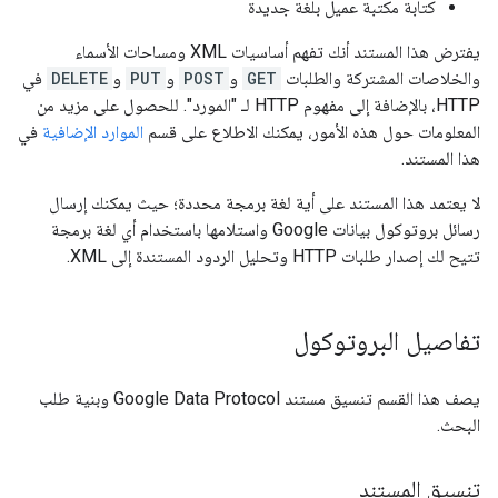
كتابة مكتبة عميل بلغة جديدة
يفترض هذا المستند أنك تفهم أساسيات XML ومساحات الأسماء
والخلاصات المشتركة والطلبات
GET
و
POST
و
PUT
و
DELETE
في
HTTP، بالإضافة إلى مفهوم HTTP لـ "المورد". للحصول على مزيد من
المعلومات حول هذه الأمور، يمكنك الاطلاع على قسم
الموارد الإضافية
في
هذا المستند.
لا يعتمد هذا المستند على أية لغة برمجة محددة؛ حيث يمكنك إرسال
رسائل بروتوكول بيانات Google واستلامها باستخدام أي لغة برمجة
تتيح لك إصدار طلبات HTTP وتحليل الردود المستندة إلى XML.
تفاصيل البروتوكول
يصف هذا القسم تنسيق مستند Google Data Protocol وبنية طلب
البحث.
تنسيق المستند