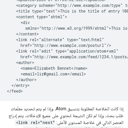
    <category scheme="http://www.example.com/type" t
    <title type="text">This is the title of entry 100
    <content type="xhtml">

      <div

        xmlns="http://www.w3.org/1999/xhtml">This is 
    </content>

    <link rel="alternate" type="text/html"

      href="http://www.example.com/posturl"/>

    <link rel="edit" type="application/atom+xml"

      href="http://www.example.com/feed/1234.1/posts/
    <author>

      <name>Elizabeth Bennet</name>

      <email>liz@gmail.com</email>

    </author>

  </entry>

إذا كانت الخلاصة المطلوبة بتنسيق Atom، وإذا لم يتم تحديد معلَمات
طلب بحث، وإذا لم تكن النتيجة تحتوي على جميع الإدخالات، يتم إدراج
العنصر التالي في خلاصة المستوى الأعلى:
<link rel="next"