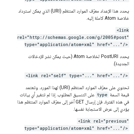
يحدد هذا الإعداد معرّف الموارد المنتظم (URI) الذي يمكن استرداد
خلاصة Atom كاملة إليه.
<link
rel="http://schemas.google.com/g/2005#post"
type="application/atom+xml" href="..."/>
يحدد PostURI لخلاصة Atom (حيث يمكن نشر الإدخالات
الجديدة).
<link rel="self" type="..." href="..."/>
تحتوي على معرّف الموارد المنتظم (URI) لهذا المورد. وتعتمد
قيمة السمة
type
على التنسيق المطلوب. إذا لم تتغير أي بيانات
في هذه الفترة، فإن إرسال GET آخر إلى معرّف الموارد المنتظم هذا
يؤدي إلى عرض الاستجابة نفسها.
<link rel="previous"
type="application/atom+xml" href="..."/>