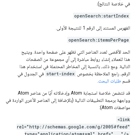
في خلاصة النتائج).
openSearch:startIndex
الفهرس المستند إلى الرقم 1 للنتيجة الأولى.
openSearch:itemsPerPage
الحد الأقصى لعدد العناصر التي تظهر على صفحة واحدة. ويتيح
هذا للعملاء إنشاء روابط مباشرة إلى أي مجموعة من الصفحات
التالية. ومع ذلك، بالنسبة إلى المخاطر المحتملة في استخدام هذا
الرقم، راجع الملاحظة بخصوص
start-index
في الجدول في
قسم
طلبات البحث
.
قد تتضمن خلاصة استجابة Atom وإدخالاته أيًا من عناصر Atom
وواجهة برمجة التطبيقات التالية (بالإضافة إلى العناصر الأخرى الواردة في
مواصفات Atom):
<link
rel="http://schemas.google.com/g/2005#feed"
type="application/atom+xml" href="..."/>