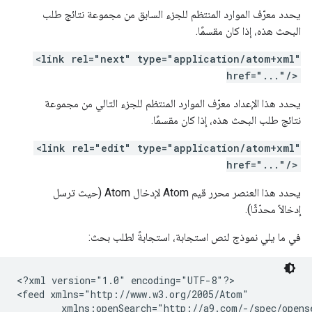
يحدد معرّف الموارد المنتظم للجزء السابق من مجموعة نتائج طلب
البحث هذه، إذا كان مقسمًا.
<link rel="next" type="application/atom+xml"
href="..."/>
يحدد هذا الإعداد معرّف الموارد المنتظم للجزء التالي من مجموعة
نتائج طلب البحث هذه، إذا كان مقسمًا.
<link rel="edit" type="application/atom+xml"
href="..."/>
يحدد هذا العنصر محرر قيم Atom لإدخال Atom (حيث ترسل
إدخالاً محدّثًا).
في ما يلي نموذج لنص استجابة، استجابةً لطلب بحث:
<?xml version="1.0" encoding="UTF-8"?>

<feed xmlns="http://www.w3.org/2005/Atom"

        xmlns:openSearch="http://a9.com/-/spec/opense