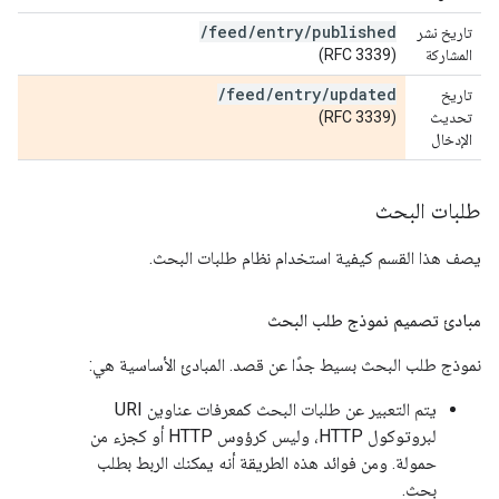
/
feed
/
entry
/
published
تاريخ نشر
المشاركة
(RFC 3339)
/
feed
/
entry
/
updated
تاريخ
تحديث
(RFC 3339)
الإدخال
طلبات البحث
يصف هذا القسم كيفية استخدام نظام طلبات البحث.
مبادئ تصميم نموذج طلب البحث
نموذج طلب البحث بسيط جدًا عن قصد. المبادئ الأساسية هي:
يتم التعبير عن طلبات البحث كمعرفات عناوين URI
لبروتوكول HTTP، وليس كرؤوس HTTP أو كجزء من
حمولة. ومن فوائد هذه الطريقة أنه يمكنك الربط بطلب
بحث.