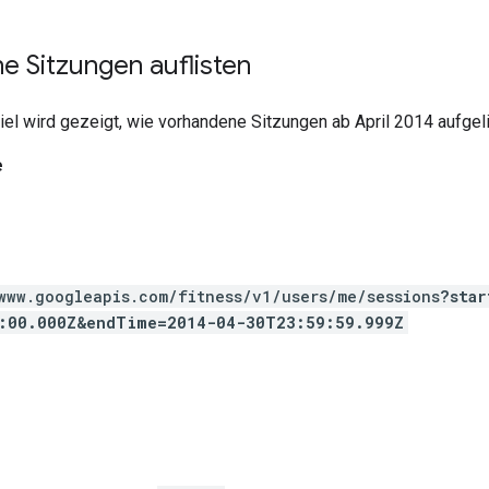
 Sitzungen auflisten
el wird gezeigt, wie vorhandene Sitzungen ab April 2014 aufgel
e
www.googleapis.com/fitness/v1/users/me/sessions
?star
:00.000Z&endTime=2014-04-30T23:59:59.999Z