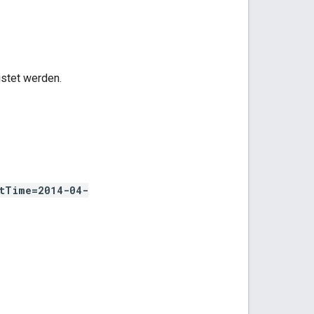
istet werden.
tTime=2014-04-