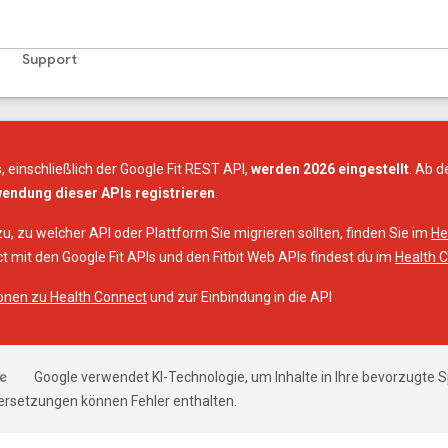
Support
s, einschließlich der Google Fit REST API,
werden 2026 eingestellt
. Ab 
wendung dieser APIs registrieren
.
u, zu welcher API oder Plattform Sie migrieren sollten, finden Sie im
He
 mit den Google Fit APIs und den Fitbit Web APIs findest du im
Health C
onen zu Health Connect
und zur Einbindung in die API
Google verwendet KI-Technologie, um Inhalte in Ihre bevorzugte 
ersetzungen können Fehler enthalten.