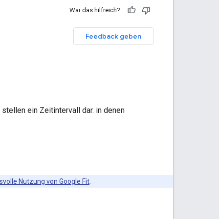
War das hilfreich?
Feedback geben
ellen ein Zeitintervall dar. in denen
volle Nutzung von Google Fit
.