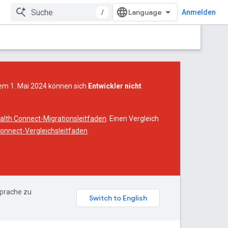
/
Anmelden
dem 1. Mai 2024 können sich
Entwickler nicht
alth Connect-Migrationsleitfaden
. Einen Vergleich
onnect-Vergleichsleitfaden
.
Sprache zu