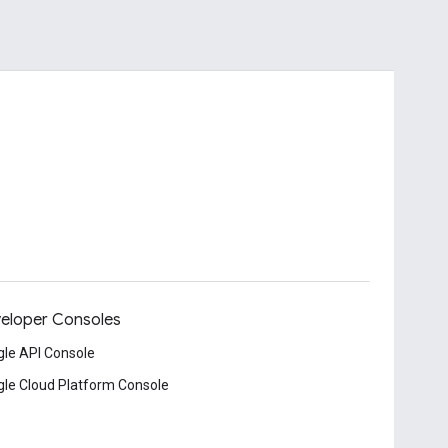
eloper Consoles
le API Console
le Cloud Platform Console