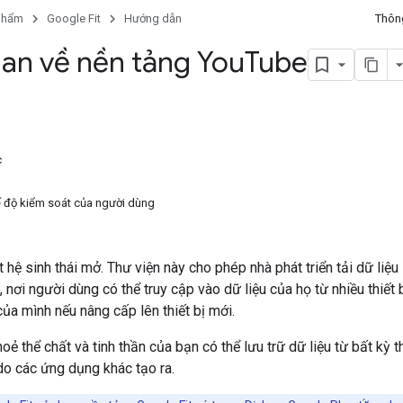
phẩm
Google Fit
Hướng dẫn
Thông
an về nền tảng You
Tube
c
 độ kiểm soát của người dùng
t hệ sinh thái mở. Thư viện này cho phép nhà phát triển tải dữ liệu
, nơi người dùng có thể truy cập vào dữ liệu của họ từ nhiều thiết 
của mình nếu nâng cấp lên thiết bị mới.
ẻ thể chất và tinh thần của bạn có thể lưu trữ dữ liệu từ bất kỳ t
do các ứng dụng khác tạo ra.