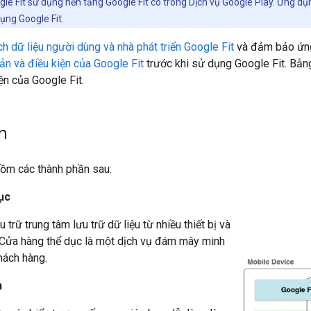
e Fit sử dụng nền tảng Google Fit có trong Dịch vụ Google Play. Ứng d
ụng Google Fit.
h dữ liệu người dùng và nhà phát triển Google Fit
và đảm bảo ứng 
ản và điều kiện của Google Fit
trước khi sử dụng Google Fit. Bằn
ện của Google Fit.
n
gồm các thành phần sau:
ục
 trữ trung tâm lưu trữ dữ liệu từ nhiều thiết bị và
Cửa hàng thể dục là một dịch vụ đám mây minh
hách hàng.
n