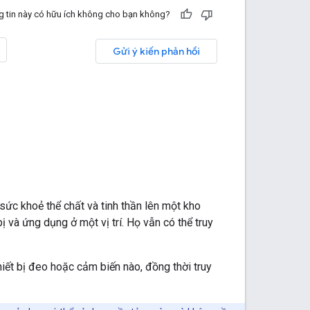
 tin này có hữu ích không cho bạn không?
Gửi ý kiến phản hồi
 sức khoẻ thể chất và tinh thần lên một kho
bị và ứng dụng ở một vị trí. Họ vẫn có thể truy
hiết bị đeo hoặc cảm biến nào, đồng thời truy