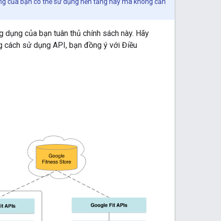
ụng của bạn có thể sử dụng nền tảng này mà không cần
dụng của bạn tuân thủ chính sách này. Hãy
g cách sử dụng API, bạn đồng ý với Điều