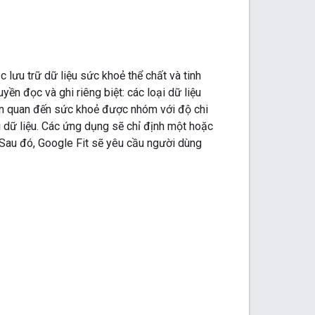
lưu trữ dữ liệu sức khoẻ thể chất và tinh
ền đọc và ghi riêng biệt: các loại dữ liệu
 liên quan đến sức khoẻ được nhóm với độ chi
 dữ liệu. Các ứng dụng sẽ chỉ định một hoặc
. Sau đó, Google Fit sẽ yêu cầu người dùng