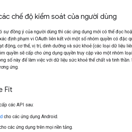
các chế độ kiểm soát của người dùng
ó sự đồng ý của người dùng thì các ứng dụng mới có thể đọc hoặc 
 xác định phạm vi OAuth liên kết với một số nhóm quyền có đặc quy
ạt động, cơ thể, vị trí, dinh dưỡng và sức khoẻ (các loại dữ liệu
hóm quyền sẽ cấp cho ứng dụng quyền truy cập vào một nhóm loại
ong số này để làm việc với dữ liệu sức khoẻ thể chất và tinh thần
ương ứng.
 Fit
cấp các API sau:
id
cho các ứng dụng Android.
cho các ứng dụng trên mọi nền tảng.