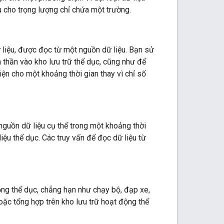
iệu cho trọng lượng chỉ chứa một trường.
 liệu, được đọc từ một nguồn dữ liệu. Bạn sử
h thần vào kho lưu trữ thể dục, cũng như để
iện cho một khoảng thời gian thay vì chỉ số
nguồn dữ liệu cụ thể trong một khoảng thời
iệu thể dục. Các truy vấn để đọc dữ liệu từ
ộng thể dục, chẳng hạn như chạy bộ, đạp xe,
hoặc tổng hợp trên kho lưu trữ hoạt động thể