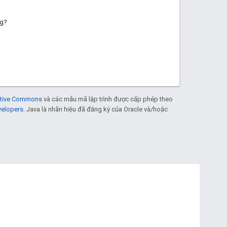
ng?
eative Commons
và các mẫu mã lập trình được cấp phép theo
velopers
. Java là nhãn hiệu đã đăng ký của Oracle và/hoặc