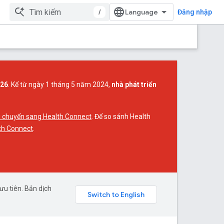
/
Đăng nhập
026
. Kể từ ngày 1 tháng 5 năm 2024,
nhà phát triển
 chuyển sang Health Connect
. Để so sánh Health
th Connect
.
u tiên. Bản dịch