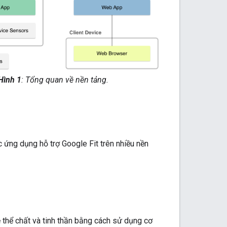
Hình 1
: Tổng quan về nền tảng.
c ứng dụng hỗ trợ Google Fit trên nhiều nền
ẻ thể chất và tinh thần bằng cách sử dụng cơ