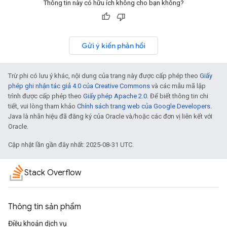
Thông tin này có hữu ích không cho bạn không?
Gửi ý kiến phản hồi
Trừ phi có lưu ý khác, nội dung của trang này được cấp phép theo
Giấy
phép ghi nhận tác giả 4.0 của Creative Commons
và các mẫu mã lập
trình được cấp phép theo
Giấy phép Apache 2.0
. Để biết thông tin chi
tiết, vui lòng tham khảo
Chính sách trang web của Google Developers
.
Java là nhãn hiệu đã đăng ký của Oracle và/hoặc các đơn vị liên kết với
Oracle.
Cập nhật lần gần đây nhất: 2025-08-31 UTC.
Stack Overflow
Thông tin sản phẩm
Điều khoản dịch vụ