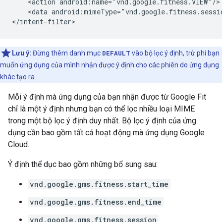
<action
<data
android:mimeType="vnd.google.fitness.sessio
Lưu ý:
Đừng thêm danh mục
DEFAULT
vào bộ lọc ý định, trừ phi bạn
muốn ứng dụng của mình nhận được ý định cho các phiên do ứng dụng
khác tạo ra.
Mỗi ý định mà ứng dụng của bạn nhận được từ Google Fit
chỉ là một ý định nhưng bạn có thể lọc nhiều loại MIME
trong một bộ lọc ý định duy nhất. Bộ lọc ý định của ứng
dụng cần bao gồm tất cả hoạt động mà ứng dụng Google
Cloud.
Ý định thể dục bao gồm những bổ sung sau:
vnd.google.gms.fitness.start_time
vnd.google.gms.fitness.end_time
vnd.google.gms.fitness.session