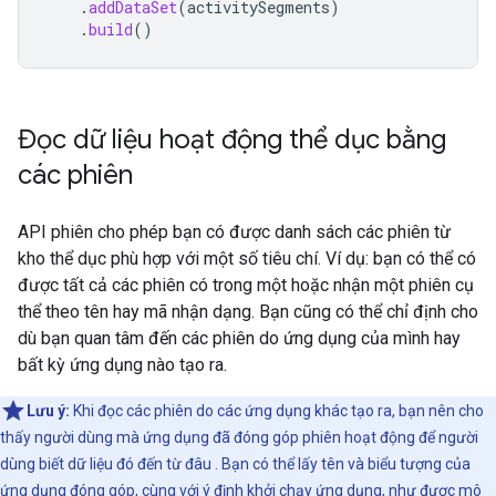
.
addDataSet
(
activitySegments
)
.
build
()
Đọc dữ liệu hoạt động thể dục bằng
các phiên
API phiên cho phép bạn có được danh sách các phiên từ
kho thể dục phù hợp với một số tiêu chí. Ví dụ: bạn có thể có
được tất cả các phiên có trong một hoặc nhận một phiên cụ
thể theo tên hay mã nhận dạng. Bạn cũng có thể chỉ định cho
dù bạn quan tâm đến các phiên do ứng dụng của mình hay
bất kỳ ứng dụng nào tạo ra.
Lưu ý:
Khi đọc các phiên do các ứng dụng khác tạo ra, bạn nên cho
thấy người dùng mà ứng dụng đã đóng góp phiên hoạt động để người
dùng biết dữ liệu đó đến từ đâu . Bạn có thể lấy tên và biểu tượng của
ứng dụng đóng góp, cùng với ý định khởi chạy ứng dụng, như được mô