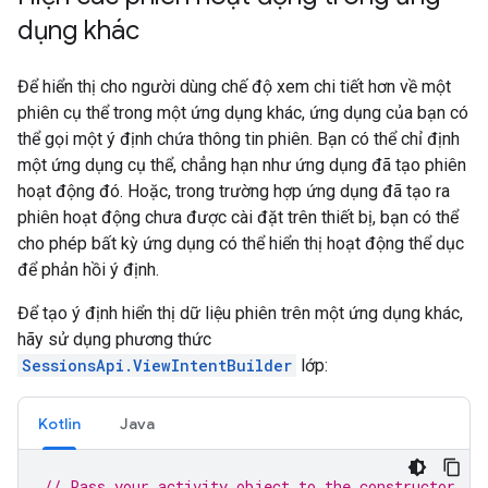
dụng khác
Để hiển thị cho người dùng chế độ xem chi tiết hơn về một
phiên cụ thể trong một ứng dụng khác, ứng dụng của bạn có
thể gọi một ý định chứa thông tin phiên. Bạn có thể chỉ định
một ứng dụng cụ thể, chẳng hạn như ứng dụng đã tạo phiên
hoạt động đó. Hoặc, trong trường hợp ứng dụng đã tạo ra
phiên hoạt động chưa được cài đặt trên thiết bị, bạn có thể
cho phép bất kỳ ứng dụng có thể hiển thị hoạt động thể dục
để phản hồi ý định.
Để tạo ý định hiển thị dữ liệu phiên trên một ứng dụng khác,
hãy sử dụng phương thức
SessionsApi.ViewIntentBuilder
lớp:
Kotlin
Java
// Pass your activity object to the constructor