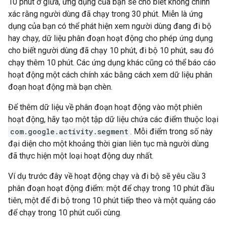
10 phút ở giữa, ứng dụng của bạn sẽ cho biết không chính
xác rằng người dùng đã chạy trong 30 phút. Miễn là ứng
dụng của bạn có thể phát hiện xem người dùng đang đi bộ
hay chạy, dữ liệu phân đoạn hoạt động cho phép ứng dụng
cho biết người dùng đã chạy 10 phút, đi bộ 10 phút, sau đó
chạy thêm 10 phút. Các ứng dụng khác cũng có thể báo cáo
hoạt động một cách chính xác bằng cách xem dữ liệu phân
đoạn hoạt động mà bạn chèn.
Để thêm dữ liệu về phân đoạn hoạt động vào một phiên
hoạt động, hãy tạo một tập dữ liệu chứa các điểm thuộc loại
com.google.activity.segment
. Mỗi điểm trong số này
đại diện cho một khoảng thời gian liên tục mà người dùng
đã thực hiện một loại hoạt động duy nhất.
Ví dụ trước đây về hoạt động chạy và đi bộ sẽ yêu cầu 3
phân đoạn hoạt động điểm: một để chạy trong 10 phút đầu
tiên, một để đi bộ trong 10 phút tiếp theo và một quảng cáo
để chạy trong 10 phút cuối cùng.