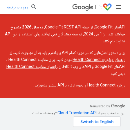
Fit
ورود به برنامه
APIهای Google Fit، از جمله Google Fit REST API،
در سال 2026 منسوخ
خواهند شد
. از 1 می 2024،
توسعه دهندگان نمی توانند برای استفاده از این API
ها ثبت نام کنند
.
برای دستورالعمل‌هایی که در مورد کدام API یا پلتفرم باید به آن مهاجرت کنید،
از
راهنمای مهاجرت Health Connect
دیدن کنید. برای مقایسه Health Connect با
APIهای Google Fit و APIهای وب Fitbit،
از راهنمای مقایسه Health Connect
دیدن کنید.
درباره Health Connect و نحوه ادغام با API بیشتر بیاموزید
.
این صفحه به‌وسیله
ترجمه شده است.