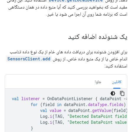
مفید است که بخواهید بررسی کنید که آیا منبع داده در همان دستگاهی
است که برنامه شما روی آن اجرا می شود یا خیر.
یک شنونده اضافه کنید
برای افزودن شنونده برای دریافت داده های خام از یک نوع داده تناسب
اندام خاص یا از یک منبع داده خاص، از روش
SensorsClient.add
استفاده کنید:
کاتلین
جاوا
val
listener
=
OnDataPointListener
{
dataPoint
-
for
(
field
in
dataPoint
.
dataType
.
fields
)
{
val
value
=
dataPoint
.
getValue
(
field
)
Log
.
i
(
TAG
,
"Detected DataPoint field: 
Log
.
i
(
TAG
,
"Detected DataPoint value: 
}