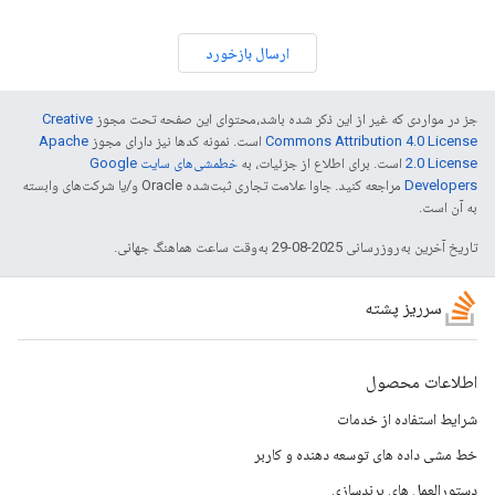
ارسال بازخورد
جز در مواردی که غیر از این ذکر شده باشد،‌محتوای این صفحه تحت مجوز
Creative
Commons Attribution 4.0 License
است. نمونه کدها نیز دارای مجوز
Apache
2.0 License
است. برای اطلاع از جزئیات، به
خطمشی‌های سایت Google
Developers‏
مراجعه کنید. جاوا علامت تجاری ثبت‌شده Oracle و/یا شرکت‌های وابسته
به آن است.
تاریخ آخرین به‌روزرسانی 2025-08-29 به‌وقت ساعت هماهنگ جهانی.
سرریز پشته
اطلاعات محصول
شرایط استفاده از خدمات
خط مشی داده های توسعه دهنده و کاربر
دستورالعمل های برندسازی