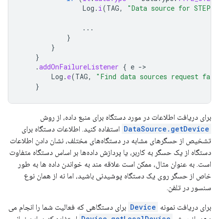
Log
.
i
(
TAG
,
"Data source for STEP_
...
}
}
}
.
addOnFailureListener
{
e
-
Log
.
e
(
TAG
,
"Find data sources request fail
}
برای دریافت اطلاعات در مورد دستگاه برای منبع داده، از روش
DataSource.getDevice
استفاده کنید. اطلاعات دستگاه برای
تشخیص از حسگرهای مشابه در دستگاه‌های مختلف، نشان دادن اطلاعات
دستگاه از یک حسگر به کاربر، یا پردازش داده‌ها بر اساس دستگاه متفاوت
است. به عنوان مثال، ممکن است علاقه مند به خواندن داده ها به طور
خاص از حسگر روی یک دستگاه پوشیدنی باشید، اما نه از همان نوع
سنسور در تلفن.
برای دریافت نمونه
Device
برای دستگاهی که فعالیت شما را انجام می
دهد، از روش
Device.getLocalDevice
استفاده کنید. این زمانی