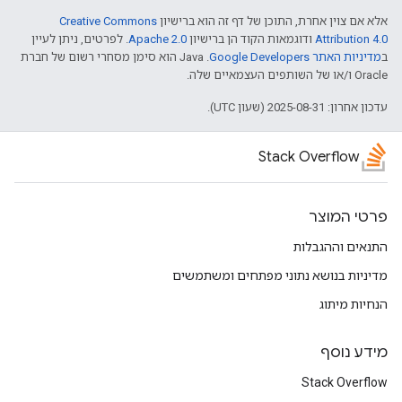
אלא אם צוין אחרת, התוכן של דף זה הוא ברישיון
Creative Commons
Attribution 4.0
ודוגמאות הקוד הן ברישיון
Apache 2.0
. לפרטים, ניתן לעיין
ב
מדיניות האתר Google Developers‏
.‏ Java הוא סימן מסחרי רשום של חברת
Oracle ו/או של השותפים העצמאיים שלה.
עדכון אחרון: 2025-08-31 (שעון UTC).
Stack Overflow
פרטי המוצר
התנאים וההגבלות
מדיניות בנושא נתוני מפתחים ומשתמשים
הנחיות מיתוג
מידע נוסף
Stack Overflow