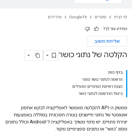
דף הבית
מוצרים
Google Fit
מדריכים
המידע עזר לך?
שליחת משוב
הקלטה של נתוני כושר
בדף הזה
הרשמה לנתוני כושר גופני
הצגת רשימת המינויים הפעילים
ביטול ההרשמה לנתוני כושר
ממשק ה-API להקלטה מאפשר לאפליקציה לבקש אחסון
אוטומטי של נתוני חיישנים בצורה חסכונית בסוללה באמצעות
יצירת מינויים. יש מינוי משויך באפליקציה ל-Android וכולל נתונים
מסוג 'כושר' או נתונים ספציפיים מקור.