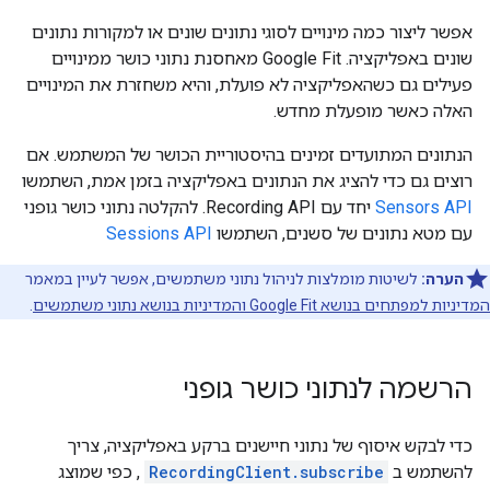
אפשר ליצור כמה מינויים לסוגי נתונים שונים או למקורות נתונים
שונים באפליקציה. Google Fit מאחסנת נתוני כושר ממינויים
פעילים גם כשהאפליקציה לא פועלת, והיא משחזרת את המינויים
האלה כאשר מופעלת מחדש.
הנתונים המתועדים זמינים בהיסטוריית הכושר של המשתמש. אם
רוצים גם כדי להציג את הנתונים באפליקציה בזמן אמת, השתמשו
Sensors API
יחד עם Recording API. להקלטה נתוני כושר גופני
עם מטא נתונים של סשנים, השתמשו
Sessions API
הערה:
לשיטות מומלצות לניהול נתוני משתמשים, אפשר לעיין במאמר
המדיניות למפתחים בנושא Google Fit והמדיניות בנושא נתוני משתמשים
.
הרשמה לנתוני כושר גופני
כדי לבקש איסוף של נתוני חיישנים ברקע באפליקציה, צריך
להשתמש ב
RecordingClient.subscribe
, כפי שמוצג