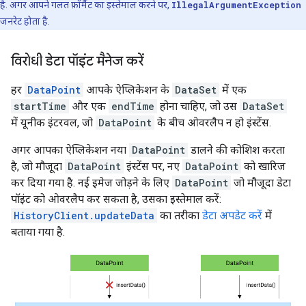
है. अगर आपने गलत फ़ॉर्मैट का इस्तेमाल करने पर,
IllegalArgumentException
जनरेट होता है.
विरोधी डेटा पॉइंट मैनेज करें
हर
DataPoint
आपके ऐप्लिकेशन के
DataSet
में एक
startTime
और एक
endTime
होना चाहिए, जो उस
DataSet
में यूनीक इंटरवल, जो
DataPoint
के बीच ओवरलैप न हो इंस्टेंस.
अगर आपका ऐप्लिकेशन नया
DataPoint
डालने की कोशिश करता
है, जो मौजूदा
DataPoint
इंस्टेंस पर, नए
DataPoint
को खारिज
कर दिया गया है. नई इमेज जोड़ने के लिए
DataPoint
जो मौजूदा डेटा
पॉइंट को ओवरलैप कर सकता है, उसका इस्तेमाल करें:
HistoryClient.updateData
का तरीका
डेटा अपडेट करें
में
बताया गया है.