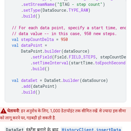
.
setStreamName
(
"
$
TAG
 - step count"
)
.
setType
(
DataSource
.
TYPE_RAW
)
.
build
()
// For each data point, specify a start time, end 
// data value -- in this case, 950 new steps.
val
stepCountDelta
=
950
val
dataPoint
=
DataPoint
.
builder
(
dataSource
)
.
setField
(
Field
.
FIELD_STEPS
,
stepCountDelt
.
setTimeInterval
(
startTime
.
toEpochSecond
()
.
build
()
val
dataSet
=
DataSet
.
builder
(
dataSource
)
.
add
(
dataPoint
)
.
build
()
चेतावनी:
हर अनुरोध के लिए, 1,000 डेटापॉइंट तक सीमित रखें. से ज़्यादा इस सीमा
को लागू करने पर, गड़बड़ी हो सकती है.
DataSet
इंस्टेंस बनाने के बाद,
HistoryClient.insertData