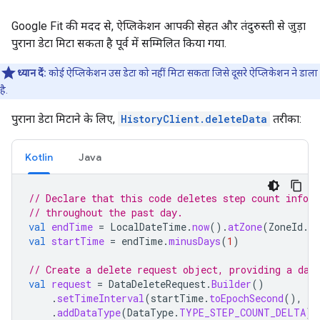
Google Fit की मदद से, ऐप्लिकेशन आपकी सेहत और तंदुरुस्ती से जुड़ा
पुराना डेटा मिटा सकता है पूर्व में सम्मिलित किया गया.
ध्यान दें:
कोई ऐप्लिकेशन उस डेटा को नहीं मिटा सकता जिसे दूसरे ऐप्लिकेशन ने डाला
है.
पुराना डेटा मिटाने के लिए,
HistoryClient.deleteData
तरीका:
Kotlin
Java
// Declare that this code deletes step count infor
// throughout the past day.
val
endTime
=
LocalDateTime
.
now
().
atZone
(
ZoneId
.
s
val
startTime
=
endTime
.
minusDays
(
1
)
// Create a delete request object, providing a dat
val
request
=
DataDeleteRequest
.
Builder
()
.
setTimeInterval
(
startTime
.
toEpochSecond
(),
en
.
addDataType
(
DataType
.
TYPE_STEP_COUNT_DELTA
)