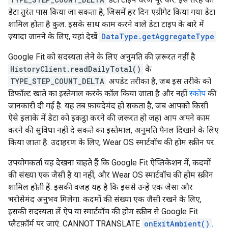
डेटा तुरंत पास किया जा सकता है, जिसमें हर दिन एग्रीगेट किया गया डेटा
शामिल होता है कुल. इसके साथ काम करने वाले डेटा टाइप के बारे में
ज़्यादा जानने के लिए, यहां देखें
DataType.getAggregateType
.
Google Fit को सदस्यता लेने के लिए अनुमति की ज़रूरत नहीं है
HistoryClient.readDailyTotal()
के
TYPE_STEP_COUNT_DELTA
अपडेट तरीका है, जब इस तरीके को
डिफ़ॉल्ट खाते का इस्तेमाल करके कॉल किया जाता है और नहीं
स्कोप
की
जानकारी दी गई है. यह तब फ़ायदेमंद हो सकता है, जब आपको किसी
ऐसे इलाके में डेटा को इकट्ठा करने की ज़रूरत हो जहां आप अपने काम
करने की सुविधा नहीं दे सकते का इस्तेमाल, अनुमति पैनल दिखाने के लिए
किया जाता है. उदाहरण के लिए, Wear OS स्मार्टवॉच की होम स्क्रीन पर.
उपयोगकर्ता यह देखना चाहते हैं कि Google Fit ऐप्लिकेशन में, कदमों
की संख्या एक जैसी है या नहीं, और Wear OS स्मार्टवॉच की होम स्क्रीन
शामिल होती हैं. इसकी वजह यह है कि इससे उन्हें एक जैसा और
भरोसेमंद अनुभव मिलेगा. कदमों की संख्या एक जैसी रखने के लिए,
इसकी सदस्यता लें ऐप या स्मार्टवॉच की होम स्क्रीन से Google Fit
प्लैटफ़ॉर्म पर जाएं. CANNOT TRANSLATE
onExitAmbient()
.