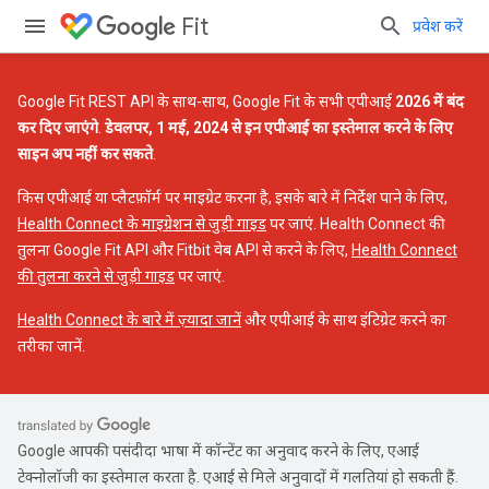
Fit
प्रवेश करें
Google Fit REST API के साथ-साथ, Google Fit के सभी एपीआई
2026 में बंद
कर दिए जाएंगे
.
डेवलपर, 1 मई, 2024 से इन एपीआई का इस्तेमाल करने के लिए
साइन अप नहीं कर सकते
.
किस एपीआई या प्लैटफ़ॉर्म पर माइग्रेट करना है, इसके बारे में निर्देश पाने के लिए,
Health Connect के माइग्रेशन से जुड़ी गाइड
पर जाएं. Health Connect की
तुलना Google Fit API और Fitbit वेब API से करने के लिए,
Health Connect
की तुलना करने से जुड़ी गाइड
पर जाएं.
Health Connect के बारे में ज़्यादा जानें
और एपीआई के साथ इंटिग्रेट करने का
तरीका जानें.
Google आपकी पसंदीदा भाषा में कॉन्टेंट का अनुवाद करने के लिए, एआई
टेक्नोलॉजी का इस्तेमाल करता है. एआई से मिले अनुवादों में गलतियां हो सकती हैं.