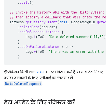
.
build
()
// Invoke the History API with the HistoryClient o
// then specify a callback that will check the resu
Fitness
.
getHistoryClient
(
this
,
GoogleSignIn
.
getAcc
.
deleteData
(
request
)
.
addOnSuccessListener
{
Log
.
i
(
TAG
,
"Data deleted successfully!"
)
}
.
addOnFailureListener
{
e
-
Log
.
w
(
TAG
,
"There was an error with the de
}
ऐप्लिकेशन किसी खास
सेशन
का डेटा मिटा सकते हैं या सारा डेटा मिटाएं.
ज़्यादा जानकारी के लिए, एपीआई का रेफ़रंस देखें
DataDeleteRequest
.
डेटा अपडेट के लिए रजिस्टर करें