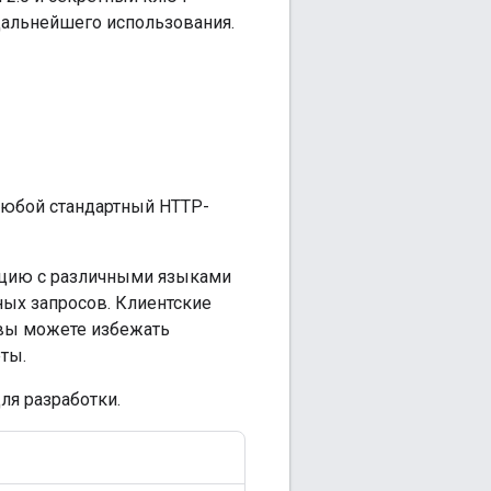
дальнейшего использования.
 любой стандартный HTTP-
ацию с различными языками
ых запросов. Клиентские
 вы можете избежать
ты.
ля разработки.