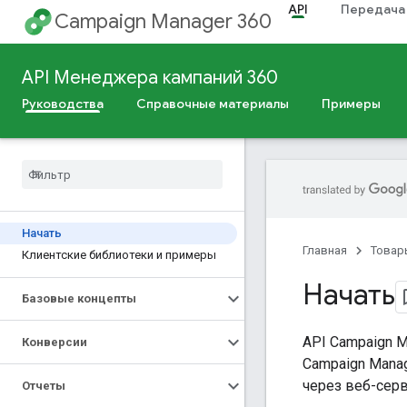
API
Передача
Campaign Manager 360
API Менеджера кампаний 360
Руководства
Справочные материалы
Примеры
Начать
Главная
Товар
Клиентские библиотеки и примеры
Начать
Базовые концепты
API Campaign 
Конверсии
Campaign Manag
через веб-серв
Отчеты