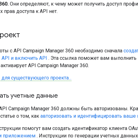
360.
Они определяют, к чему может получить доступ профил
 прав доступа к API нет.
проект
оты с API Campaign Manager 360 необходимо сначала
созда
 API и включить API
. Эта ссылка поможет вам выполнить
активирует API Campaign Manager 360.
 для существующего проекта...
ать учетные данные
 API Campaign Manager 360 должны быть авторизованы. Кр
статье о том, как
авторизовать и идентифицировать ваше 
трукции помогут вам создать идентификатор клиента OAuth
м приложением
. Инструкции по генерации учетных данных