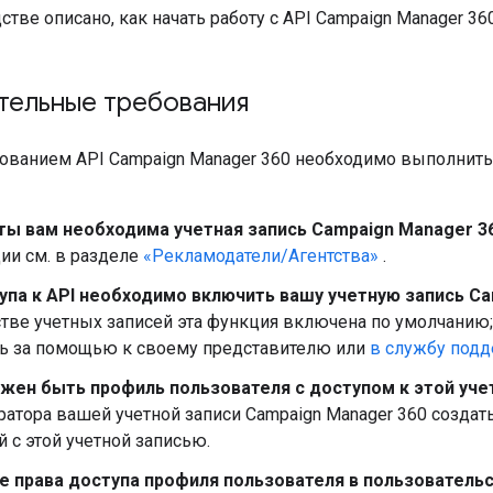
стве описано, как начать работу с API Campaign Manager 360
тельные требования
ованием API Campaign Manager 360 необходимо выполнит
ты вам необходима учетная запись Campaign Manager 36
ии см. в разделе
«Рекламодатели/Агентства»
.
упа к API необходимо включить вашу учетную запись Ca
тве учетных записей эта функция включена по умолчанию;
сь за помощью к своему представителю или
в службу подд
лжен быть профиль пользователя с доступом к этой уче
атора вашей учетной записи Campaign Manager 360 создат
 с этой учетной записью.
е права доступа профиля пользователя в пользователь