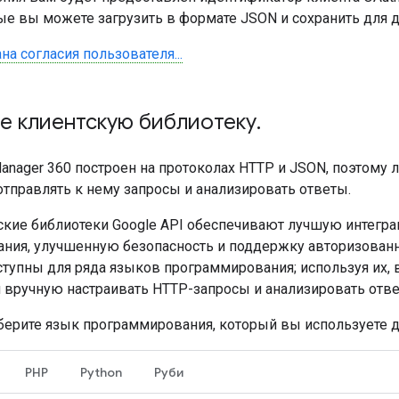
рые вы можете загрузить в формате JSON и сохранить для 
на согласия пользователя...
е клиентскую библиотеку
.
anager 360 построен на протоколах HTTP и JSON, поэтому
тправлять к нему запросы и анализировать ответы.
ские библиотеки Google API обеспечивают лучшую интегр
ния, улучшенную безопасность и поддержку авторизованн
ступны для ряда языков программирования; используя их,
 вручную настраивать HTTP-запросы и анализировать отве
берите язык программирования, который вы используете д
PHP
Python
Руби