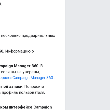
.
ь несколько предварительных
0.
Информацию о
mpaign Manager 360.
В
 если вы не уверены,
ержки Campaign Manager 360
.
тной записи.
Попросите
ь профиль пользователя,
ском интерфейсе Campaign