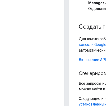
Manager 
Отдельных
Создать 
Для начала раб
консоли Google
автоматически 
Включение API
Сгенериров
Все запросы к
можно найти в 
Следующие инс
установленны