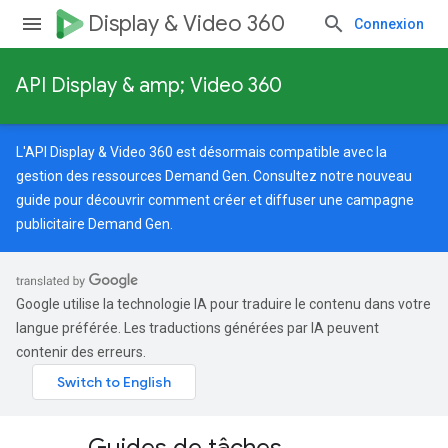
Display & Video 360
Connexion
API Display & amp; Video 360
L'API Display & Video 360 est désormais compatible avec la
gestion des ressources Demand Gen. Consultez notre
nouveau
guide
pour découvrir comment créer et diffuser une campagne
publicitaire Demand Gen.
Google utilise la technologie IA pour traduire le contenu dans votre
langue préférée. Les traductions générées par IA peuvent
contenir des erreurs.