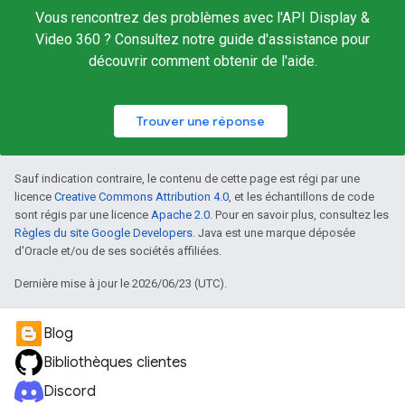
Vous rencontrez des problèmes avec l'API Display &
Video 360 ? Consultez notre guide d'assistance pour
découvrir comment obtenir de l'aide.
Trouver une réponse
Sauf indication contraire, le contenu de cette page est régi par une
licence
Creative Commons Attribution 4.0
, et les échantillons de code
sont régis par une licence
Apache 2.0
. Pour en savoir plus, consultez les
Règles du site Google Developers
. Java est une marque déposée
d'Oracle et/ou de ses sociétés affiliées.
Dernière mise à jour le 2026/06/23 (UTC).
Blog
Bibliothèques clientes
Discord