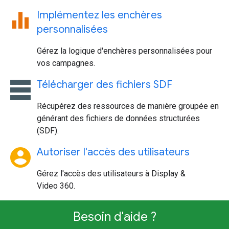
equalizer
Implémentez les enchères
personnalisées
Gérez la logique d'enchères personnalisées pour
vos campagnes.
table_rows
Télécharger des fichiers SDF
Récupérez des ressources de manière groupée en
générant des fichiers de données structurées
(SDF).
account_circle
Autoriser l'accès des utilisateurs
Gérez l'accès des utilisateurs à Display &
Video 360.
Besoin d'aide ?