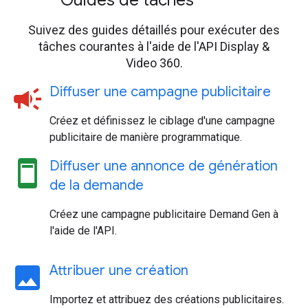
Guides de tâches
Suivez des guides détaillés pour exécuter des
tâches courantes à l'aide de l'API Display &
Video 360.
campaign
Diffuser une campagne publicitaire
Créez et définissez le ciblage d'une campagne
publicitaire de manière programmatique.
ad_units
Diffuser une annonce de génération
de la demande
Créez une campagne publicitaire Demand Gen à
l'aide de l'API.
image
Attribuer une création
Importez et attribuez des créations publicitaires.