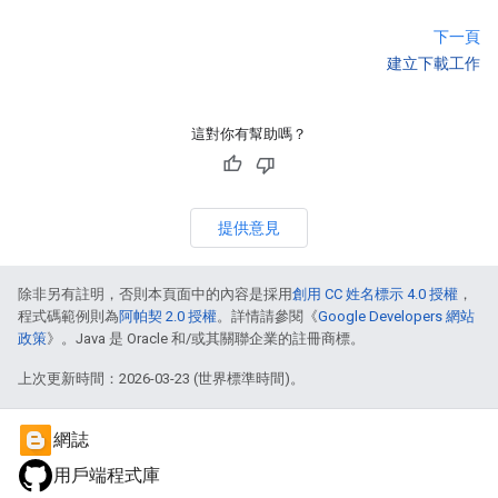
下一頁
建立下載工作
這對你有幫助嗎？
提供意見
除非另有註明，否則本頁面中的內容是採用
創用 CC 姓名標示 4.0 授權
，
程式碼範例則為
阿帕契 2.0 授權
。詳情請參閱《
Google Developers 網站
政策
》。Java 是 Oracle 和/或其關聯企業的註冊商標。
上次更新時間：2026-03-23 (世界標準時間)。
網誌
用戶端程式庫