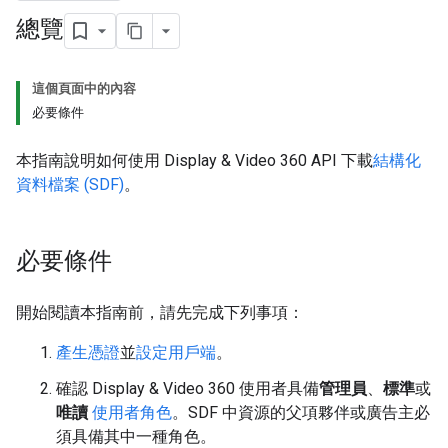
總覽
這個頁面中的內容
必要條件
本指南說明如何使用 Display & Video 360 API 下載
結構化
資料檔案 (SDF)
。
必要條件
開始閱讀本指南前，請先完成下列事項：
產生憑證
並
設定用戶端
。
確認 Display & Video 360 使用者具備
管理員
、
標準
或
唯讀
使用者角色
。SDF 中資源的父項夥伴或廣告主必
須具備其中一種角色。