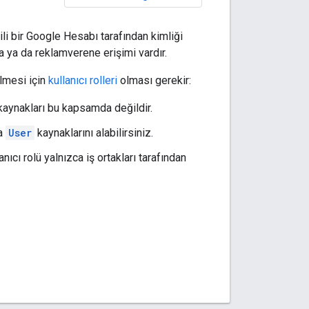
ili bir Google Hesabı tarafından kimliği
a ya da reklamverene erişimi vardır.
ilmesi için
kullanıcı rolleri
olması gerekir:
aynakları bu kapsamda değildir.
ca
User
kaynaklarını alabilirsiniz.
anıcı rolü yalnızca iş ortakları tarafından