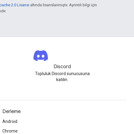
pache 2.0 Lisansı
altında lisanslanmıştır. Ayrıntılı bilgi için
ıdır.
Discord
Topluluk Discord sunucusuna
katılın.
Derleme
Android
Chrome