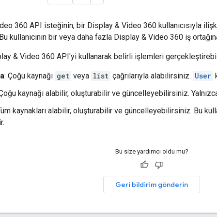
eo 360 API isteğinin, bir Display & Video 360 kullanıcısıyla ilişk
Bu kullanıcının bir veya daha fazla Display & Video 360 iş ortağın
play & Video 360 API'yi kullanarak belirli işlemleri gerçekleştireb
ma
: Çoğu kaynağı
get
veya
list
çağrılarıyla alabilirsiniz.
User
k
 Çoğu kaynağı alabilir, oluşturabilir ve güncelleyebilirsiniz. Yalnız
Tüm kaynakları alabilir, oluşturabilir ve güncelleyebilirsiniz. Bu kull
r.
Bu size yardımcı oldu mu?
Geri bildirim gönderin