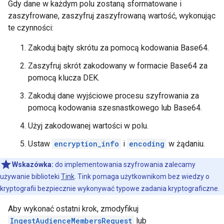
Gdy dane w każdym polu zostaną sformatowane i
zaszyfrowane, zaszyfruj zaszyfrowaną wartość, wykonując
te czynności:
Zakoduj bajty skrótu za pomocą kodowania Base64.
Zaszyfruj skrót zakodowany w formacie Base64 za
pomocą klucza DEK.
Zakoduj dane wyjściowe procesu szyfrowania za
pomocą kodowania szesnastkowego lub Base64.
Użyj zakodowanej wartości w polu.
Ustaw
encryption_info
i
encoding
w żądaniu.
Wskazówka:
do implementowania szyfrowania zalecamy
używanie biblioteki
Tink
. Tink pomaga użytkownikom bez wiedzy o
kryptografii bezpiecznie wykonywać typowe zadania kryptograficzne.
Aby wykonać ostatni krok, zmodyfikuj
IngestAudienceMembersRequest
lub