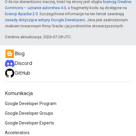
O ile nie stwierdzono inaczej, treść tej strony jest objęta
licencją Creative
Commons – uznanie autorstwa 4.0
, a fragmenty kodu są dostępne na
licencji Apache 2.0
. Szczegółowe informacje na ten temat zawierają
zasady dotyczące witryny Google Developers
. Java jest zastrzeżonym
znakiem towarowym firmy Oracle i jej podmiotów stowarzyszonych.
Ostatnia aktualizacja: 2026-07-28 UTC.
Blog
Discord
GitHub
Komunikacja
Google Developer Program
Google Developer Groups
Google Developer Experts
Accelerators