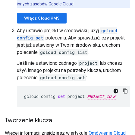
innych zasobów Google Cloud.
Włącz Cloud KMS
Aby ustawić projekt w środowisku, użyj
gcloud
config set
polecenia. Aby sprawdzić, czy projekt
jest już ustawiony w Twoim środowisku, uruchom
polecenie
gcloud config list
.
Jeśli nie ustawiono żadnego
project
lub chcesz
użyć innego projektu na potrzeby klucza, uruchom
polecenie
gcloud config set
:
gcloud
config
set
project
PROJECT_ID
Tworzenie klucza
Więcej informacji znajdziesz w artykule
Omówienie Cloud