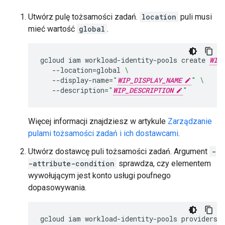
Utwórz pulę tożsamości zadań.
location
puli musi
mieć wartość
global
.
gcloud
iam
workload-identity-pools
create
WIP
--location
=
global
\
--display-name
=
"
WIP_DISPLAY_NAME
"
\
--description
=
"
WIP_DESCRIPTION
"
Więcej informacji znajdziesz w artykule
Zarządzanie
pulami tożsamości zadań i ich dostawcami
.
Utwórz dostawcę puli tożsamości zadań. Argument
-
-attribute-condition
sprawdza, czy elementem
wywołującym jest konto usługi poufnego
dopasowywania.
gcloud
iam
workload-identity-pools
providers