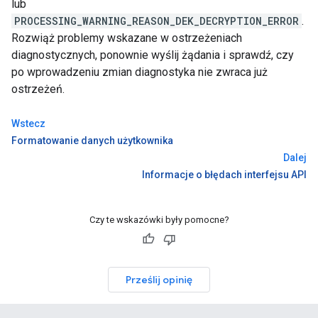
lub
PROCESSING_WARNING_REASON_DEK_DECRYPTION_ERROR
.
Rozwiąż problemy wskazane w ostrzeżeniach
diagnostycznych, ponownie wyślij żądania i sprawdź, czy
po wprowadzeniu zmian diagnostyka nie zwraca już
ostrzeżeń.
Wstecz
Formatowanie danych użytkownika
Dalej
Informacje o błędach interfejsu API
Czy te wskazówki były pomocne?
Prześlij opinię