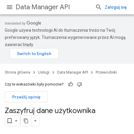
Data Manager API
Zaloguj się
Google używa technologii AI do tłumaczenia treści na Twój
preferowany język. Tłumaczenia wygenerowane przez AI mogą
zawierać błędy.
Strona główna
Usługi
Data Manager API
Przewodniki
Czy te wskazówki były pomocne?
Prześlij opinię
Zaszyfruj dane użytkownika