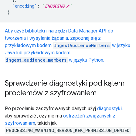
"encoding"
:
"
ENCODING
"
}
Aby użyć biblioteki i narzędzi Data Manager API do
tworzenia i wysyłania żądania, zapoznaj się z
przykładowym kodem
IngestAudienceMembers
w języku
Java lub przykładowym kodem
ingest_audience_members
w języku Python.
Sprawdzanie diagnostyki pod kątem
problemów z szyfrowaniem
Po przesłaniu zaszyfrowanych danych użyj
diagnostyki
,
aby sprawdzić , czy nie ma
ostrzeżeń związanych z
szyfrowaniem
, takich jak
PROCESSING_WARNING_REASON_KEK_PERMISSION_DENIED