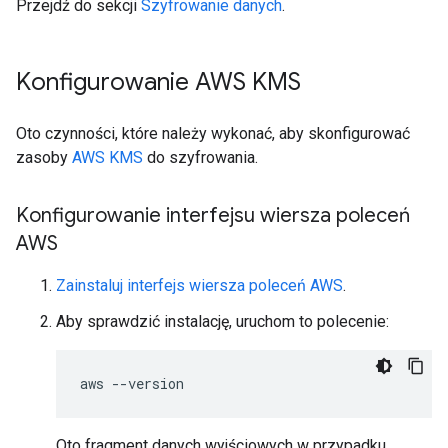
Przejdź do sekcji
Szyfrowanie danych
.
Konfigurowanie AWS KMS
Oto czynności, które należy wykonać, aby skonfigurować
zasoby
AWS KMS
do szyfrowania.
Konfigurowanie interfejsu wiersza poleceń
AWS
Zainstaluj interfejs wiersza poleceń AWS
.
Aby sprawdzić instalację, uruchom to polecenie:
aws
Oto fragment danych wyjściowych w przypadku