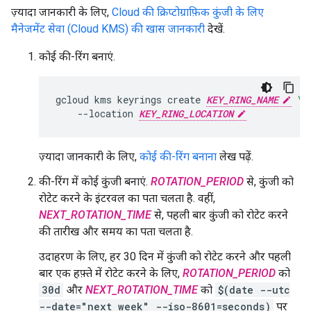
ज़्यादा जानकारी के लिए,
Cloud की क्रिप्टोग्राफ़िक कुंजी के लिए
मैनेजमेंट सेवा (Cloud KMS) की खास जानकारी
देखें.
कोई की-रिंग बनाएं.
gcloud
kms
keyrings
create
KEY_RING_NAME
\
--location
KEY_RING_LOCATION
ज़्यादा जानकारी के लिए,
कोई की-रिंग बनाना
लेख पढ़ें.
की-रिंग में कोई कुंजी बनाएं.
ROTATION_PERIOD
से, कुंजी को
रोटेट करने के इंटरवल का पता चलता है. वहीं,
NEXT_ROTATION_TIME
से, पहली बार कुंजी को रोटेट करने
की तारीख और समय का पता चलता है.
उदाहरण के लिए, हर 30 दिन में कुंजी को रोटेट करने और पहली
बार एक हफ़्ते में रोटेट करने के लिए,
ROTATION_PERIOD
को
30d
और
NEXT_ROTATION_TIME
को
$(date --utc
--date="next week" --iso-8601=seconds)
पर