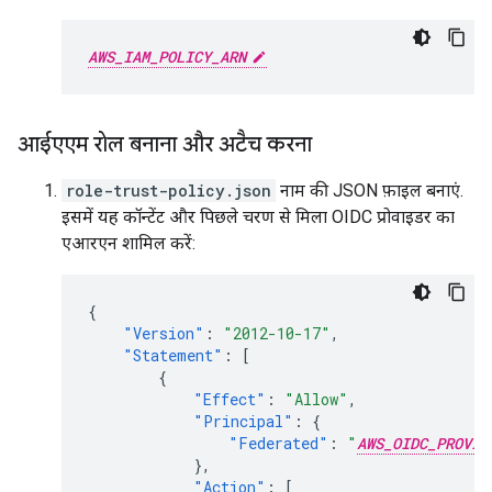
AWS_IAM_POLICY_ARN
आईएएम रोल बनाना और अटैच करना
role-trust-policy.json
नाम की JSON फ़ाइल बनाएं.
इसमें यह कॉन्टेंट और पिछले चरण से मिला OIDC प्रोवाइडर का
एआरएन शामिल करें:
{
"Version"
:
"2012-10-17"
,
"Statement"
:
[
{
"Effect"
:
"Allow"
,
"Principal"
:
{
"Federated"
:
"
AWS_OIDC_PROVID
},
"Action"
:
[