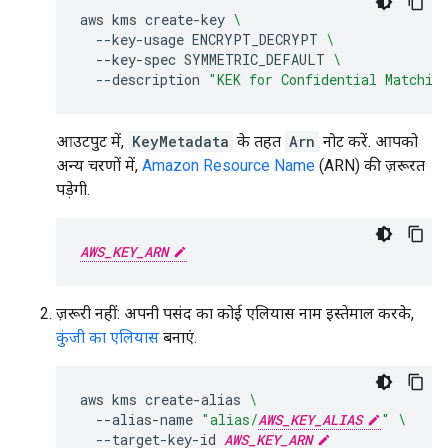
aws
kms
create-key
\
--key-usage
ENCRYPT_DECRYPT
\
--key-spec
SYMMETRIC_DEFAULT
\
--description
"KEK for Confidential Matchin
आउटपुट में,
KeyMetadata
के तहत
Arn
नोट करें. आपको
अन्य चरणों में,
Amazon Resource Name
(ARN) की ज़रूरत
पड़ेगी.
AWS_KEY_ARN
ज़रूरी नहीं: अपनी पसंद का कोई एलियास नाम इस्तेमाल करके,
कुंजी का एलियास
बनाएं.
aws
kms
create-alias
\
--alias-name
"alias/
AWS_KEY_ALIAS
"
\
--target-key-id
AWS_KEY_ARN