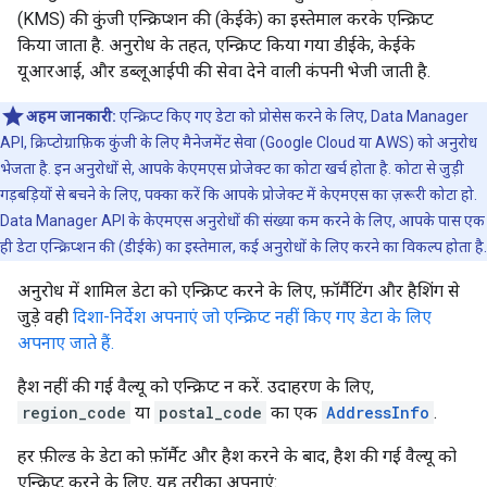
(KMS) की कुंजी एन्क्रिप्शन की (केईके) का इस्तेमाल करके एन्क्रिप्ट
किया जाता है. अनुरोध के तहत, एन्क्रिप्ट किया गया डीईके, केईके
यूआरआई, और डब्लूआईपी की सेवा देने वाली कंपनी भेजी जाती है.
अहम जानकारी:
एन्क्रिप्ट किए गए डेटा को प्रोसेस करने के लिए, Data Manager
API, क्रिप्टोग्राफ़िक कुंजी के लिए मैनेजमेंट सेवा (Google Cloud या AWS) को अनुरोध
भेजता है. इन अनुरोधों से, आपके केएमएस प्रोजेक्ट का कोटा खर्च होता है. कोटा से जुड़ी
गड़बड़ियों से बचने के लिए, पक्का करें कि आपके प्रोजेक्ट में केएमएस का ज़रूरी कोटा हो.
Data Manager API के केएमएस अनुरोधों की संख्या कम करने के लिए, आपके पास एक
ही डेटा एन्क्रिप्शन की (डीईके) का इस्तेमाल, कई अनुरोधों के लिए करने का विकल्प होता है.
अनुरोध में शामिल डेटा को एन्क्रिप्ट करने के लिए, फ़ॉर्मैटिंग और हैशिंग से
जुड़े वही
दिशा-निर्देश अपनाएं जो एन्क्रिप्ट नहीं किए गए डेटा के लिए
अपनाए जाते हैं.
हैश नहीं की गई वैल्यू को एन्क्रिप्ट न करें. उदाहरण के लिए,
region_code
या
postal_code
का एक
AddressInfo
.
हर फ़ील्ड के डेटा को फ़ॉर्मैट और हैश करने के बाद, हैश की गई वैल्यू को
एन्क्रिप्ट करने के लिए, यह तरीका अपनाएं: