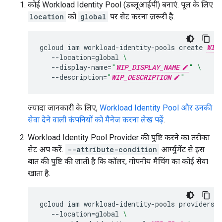
कोई Workload Identity Pool (डब्लूआईपी) बनाएं. पूल के लिए
location
को
global
पर सेट करना ज़रूरी है.
gcloud
iam
workload-identity-pools
create
WIP
--location
=
global
\
--display-name
=
"
WIP_DISPLAY_NAME
"
\
--description
=
"
WIP_DESCRIPTION
"
ज़्यादा जानकारी के लिए,
Workload Identity Pool और उनकी
सेवा देने वाली कंपनियों को मैनेज करना लेख पढ़ें
.
Workload Identity Pool Provider की पुष्टि करने का तरीका
सेट अप करें.
--attribute-condition
आर्ग्युमेंट से इस
बात की पुष्टि की जाती है कि कॉलर, गोपनीय मैचिंग का कोई सेवा
खाता है.
gcloud
iam
workload-identity-pools
providers
--location
=
global
\