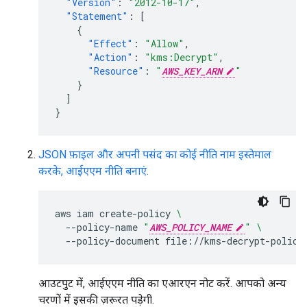
"Version"
:
"2012-10-17"
,
"Statement"
:
[
{
"Effect"
:
"Allow"
,
"Action"
:
"kms:Decrypt"
,
"Resource"
:
"
AWS_KEY_ARN
"
}
]
}
JSON फ़ाइल और अपनी पसंद का कोई नीति नाम इस्तेमाल
करके, आईएएम नीति बनाएं.
aws
iam
create-policy
\
--policy-name
"
AWS_POLICY_NAME
"
\
--policy-document
आउटपुट में, आईएएम नीति का एआरएन नोट करें. आपको अन्य
चरणों में इसकी ज़रूरत पड़ेगी.