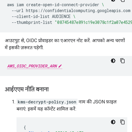
aws
iam
create-open-id-connect-provider
\
--url
https://confidentialcomputing.googleapis.com
--client-id-list
AUDIENCE
\
--thumbprint-list
"08745487e891c19e3078c1f2a07e452
आउटपुट से, OIDC प्रोवाइडर का एआरएन नोट करें. आपको अन्य चरणों
में इसकी ज़रूरत पड़ेगी.
AWS_OIDC_PROVIDER_ARN
आईएएम नीति बनाना
kms-decrypt-policy.json
नाम की JSON फ़ाइल
बनाएं. इसमें यह कॉन्टेंट शामिल करें:
{