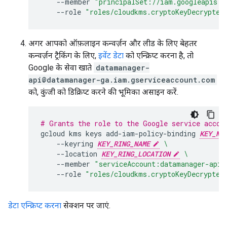
--member
"principalSet://iam.googleapis.c
--role
"roles/cloudkms.cryptoKeyDecrypter
अगर आपको ऑफ़लाइन कन्वर्ज़न और लीड के लिए बेहतर
कन्वर्ज़न ट्रैकिंग के लिए,
इवेंट डेटा
को एन्क्रिप्ट करना है, तो
Google के सेवा खाते
datamanager-
api@datamanager-ga.iam.gserviceaccount.com
को, कुंजी को डिक्रिप्ट करने की भूमिका असाइन करें.
# Grants the role to the Google service accou
gcloud
kms
keys
add-iam-policy-binding
KEY_NA
--keyring
KEY_RING_NAME
\
--location
KEY_RING_LOCATION
\
--member
"serviceAccount:datamanager-api@
--role
"roles/cloudkms.cryptoKeyDecrypter
डेटा एन्क्रिप्ट करना
सेक्शन पर जाएं.