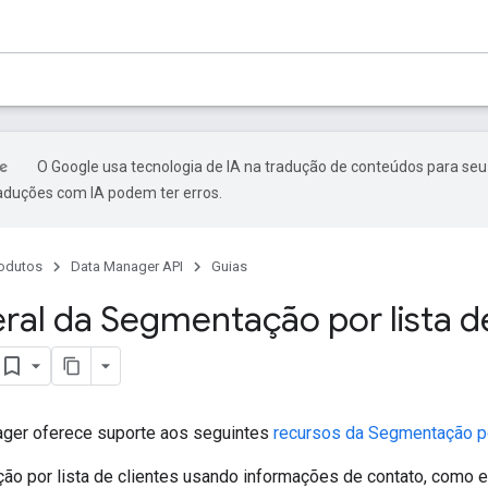
O Google usa tecnologia de IA na tradução de conteúdos para seu
raduções com IA podem ter erros.
odutos
Data Manager API
Guias
eral da Segmentação por lista d
ger oferece suporte aos seguintes
recursos da Segmentação por
o por lista de clientes usando informações de contato, como e