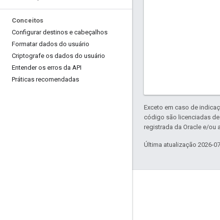
Conceitos
Configurar destinos e cabeçalhos
Formatar dados do usuário
Criptografe os dados do usuário
Entender os erros da API
Práticas recomendadas
Exceto em caso de indicaç
código são licenciadas d
registrada da Oracle e/ou a
Última atualização 2026-0
Blog