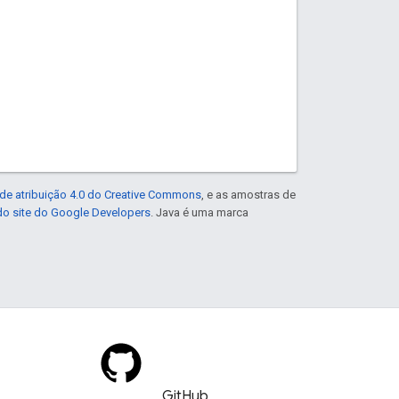
de atribuição 4.0 do Creative Commons
, e as amostras de
 do site do Google Developers
. Java é uma marca
GitHub