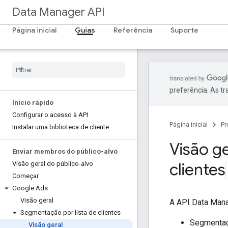
Data Manager API
Página inicial
Guias
Referência
Suporte
preferência. As t
Início rápido
Configurar o acesso à API
Página inicial
Pr
Instalar uma biblioteca de cliente
Visão g
Enviar membros do público-alvo
clientes
Visão geral do público-alvo
Começar
Google Ads
Visão geral
A API Data Mana
Segmentação por lista de clientes
Segmentaçã
Visão geral