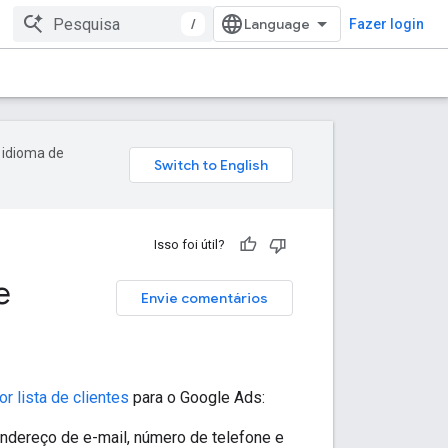
/
Fazer login
 idioma de
Isso foi útil?
e
Envie comentários
 lista de clientes
para o Google Ads:
ndereço de e-mail, número de telefone e