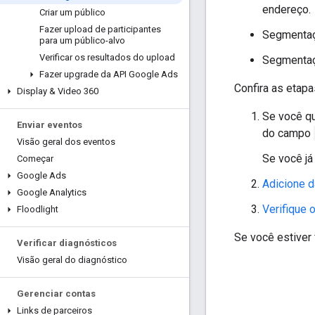
endereço.
Criar um público
Fazer upload de participantes
Segmentaçã
para um público-alvo
Verificar os resultados do upload
Segmentaçã
Fazer upgrade da API Google Ads
Confira as etapa
Display & Video 360
Se você qu
Enviar eventos
do campo
Visão geral dos eventos
Se você já
Começar
Google Ads
Adicione d
Google Analytics
Verifique 
Floodlight
Se você estiver
Verificar diagnósticos
Visão geral do diagnóstico
Gerenciar contas
Links de parceiros