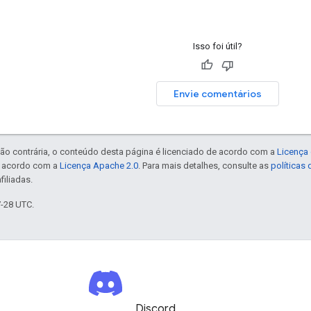
Isso foi útil?
Envie comentários
ão contrária, o conteúdo desta página é licenciado de acordo com a
Licença 
e acordo com a
Licença Apache 2.0
. Para mais detalhes, consulte as
políticas
filiadas.
7-28 UTC.
Discord