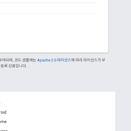
부여되며, 코드 샘플에는
Apache 2.0 라이선스
에 따라 라이선스가 부
의 등록 상표입니다.
드
roid
ome