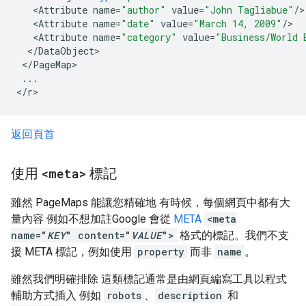
<
Attribute
name
=
"author"
value
=
"John Tagliabue"
/
<
Attribute
name
=
"date"
value
=
"March 14, 2009"
/
<
Attribute
name
=
"category"
value
=
"Business/World 
<
/
DataObject
<
/
PageMap
...
<
/
r
>
返回頁首
使用
<meta>
標記
雖然 PageMaps 能讓您精確地 有時候，每個網頁中都有大
量內容 例如不想加註Google 會從
META
<meta
name="
KEY
" content="
VALUE
">
格式的標記。我們不支
援 META 標記，例如使用
property
而非
name
。
雖然我們明確排除 這類標記通常是由網頁編寫工具以程式
輔助方式插入 例如
robots
、
description
和