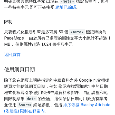
明確支援其他特殊字元 出現在
<meta>
標記名稱內，但有
一些特殊字元 即可正確接受
網址已編碼
。
限制
只要程式化搜尋引擎最多可將 50 個
<meta>
標記轉換為
PageMaps， 由於所有已處理的屬性文字大小總計不超過 1
MB， 個別屬性超過 1,024 個半形字元
返回頁首
使用網頁日期
除了您在網頁上明確指定的中繼資料之外 Google 也會根據
網頁功能估算網頁日期，例如 顯示在標題和網址中的日期
程式化搜尋引擎 使用特殊中繼資料來排序、自訂調整和範
圍限制結果
date
的金鑰。這個預估日期可用於所有業者
並使用
&sort=
網址參數，包括
排序依據
Bias by Attribute
(依屬性)
限制在範圍內
。