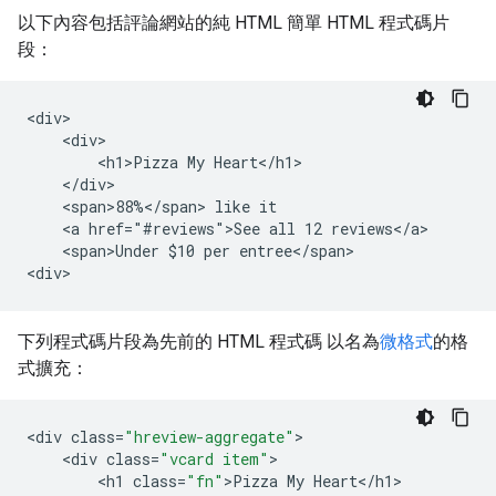
以下內容包括評論網站的純 HTML 簡單 HTML 程式碼片
段：
<div>

    <div>

        <h1>Pizza My Heart</h1>

    </div>

    <span>88%</span> like it

    <a href="#reviews">See all 12 reviews</a>

    <span>Under $10 per entree</span>

<div>
下列程式碼片段為先前的 HTML 程式碼 以名為
微格式
的格
式擴充：
<
div
class
=
"hreview-aggregate"
<
div
class
=
"vcard item"
<
h1
class
=
"fn"
>
Pizza
My
Heart
<
/
h1