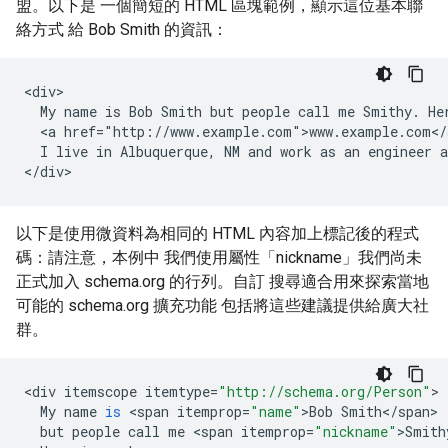
盟。以下是 一個簡短的 HTML 區塊範例，顯示這位基本聯
絡方式 給 Bob Smith 的資訊：
<div>

  My name is Bob Smith but people call me Smithy. Her
  <a href="http://www.example.com">www.example.com</a
  I live in Albuquerque, NM and work as an engineer a
</div>
以下是使用微資料為相同的 HTML 內容加上標記後的程式
碼：請注意，本例中 我們使用屬性「nickname」我們尚未
正式加入 schema.org 的行列。自訂 搜尋適合用來探索當地
可能的 schema.org 擴充功能 包括將這些建議提供給廣大社
群。
<
div
itemscope
itemtype
=
"http://schema.org/Person"
>
My
name
is
<
span
itemprop
=
"name"
>
Bob
Smith
<
/
span
>
but
people
call
me
<
span
itemprop
=
"nickname"
>
Smith