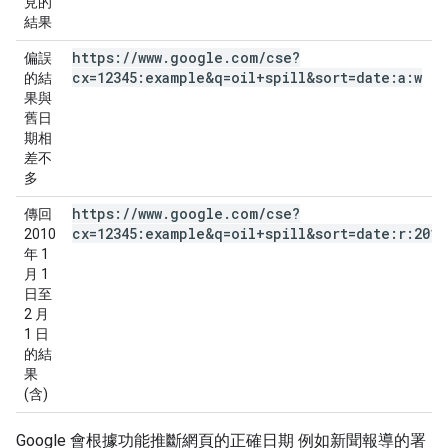
見的
結果
https:
/
/
www
.
google
.
com
/
cse?
偏誤
cx=12345:example&q=oil+spill
&sort=date:a:w
的結
果與
舊日
期相
差不
多
https:
/
/
www
.
google
.
com
/
cse?
傳回
cx=12345:example&q=oil+spill
&sort=date:r:2010
2010
年 1
月 1
日至
2 月
1 日
的結
果
(含)
Google 會根據功能推斷網頁的正確日期 例如新聞報導的署