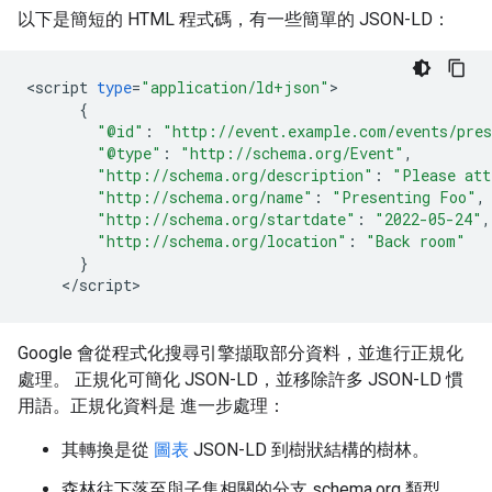
以下是簡短的 HTML 程式碼，有一些簡單的 JSON-LD：
<
script
type
=
"application/ld+json"
{
"@id"
:
"http://event.example.com/events/pres
"@type"
:
"http://schema.org/Event"
,
"http://schema.org/description"
:
"Please att
"http://schema.org/name"
:
"Presenting Foo"
,
"http://schema.org/startdate"
:
"2022-05-24"
,
"http://schema.org/location"
:
"Back room"
}
<
/
script
>
Google 會從程式化搜尋引擎擷取部分資料，並進行正規化
處理。 正規化可簡化 JSON-LD，並移除許多 JSON-LD 慣
用語。正規化資料是 進一步處理：
其轉換是從
圖表
JSON-LD 到樹狀結構的樹林。
森林往下落至與子集相關的分支 schema.org 類型。