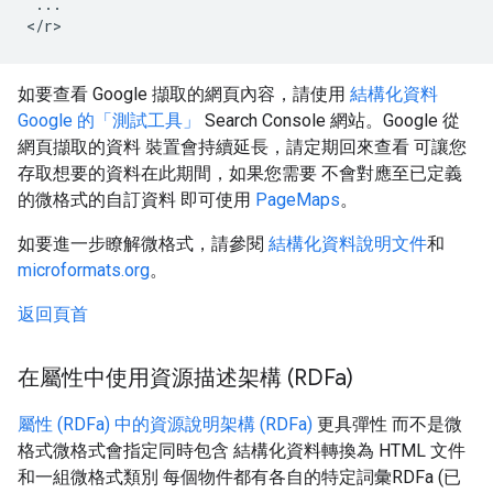
...
<
/
r
>
如要查看 Google 擷取的網頁內容，請使用
結構化資料
Google 的「測試工具」
Search Console 網站。Google 從
網頁擷取的資料 裝置會持續延長，請定期回來查看 可讓您
存取想要的資料在此期間，如果您需要 不會對應至已定義
的微格式的自訂資料 即可使用
PageMaps
。
如要進一步瞭解微格式，請參閱
結構化資料說明文件
和
microformats.org
。
返回頁首
在屬性中使用資源描述架構 (RDFa)
屬性 (RDFa) 中的資源說明架構 (RDFa)
更具彈性 而不是微
格式微格式會指定同時包含 結構化資料轉換為 HTML 文件
和一組微格式類別 每個物件都有各自的特定詞彙RDFa (已