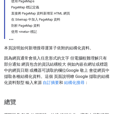
使用 PageMaps
PageMap 標記定義
直接將 PageMap 資料新增至 HTML 網頁
在 Sitemap 中加入 PageMap 資料
剖析 PageMap 資料
使用 <meta> 標記
本頁說明如何新增搜尋運算子依附的結構化資料。
因為網頁通常會填入任意形式的文字 但電腦較難理解只有
部分通知 網頁包含的資訊結構較大 例如內嵌在網址或標題
中的網頁日期 或機器可讀取的欄位Google 敬上 會從網頁中
擷取各種結構化資料。這個 頁面說明瞭 Google 擷取的結構
化資料類型 輸入來源
自訂摘要
和
結構化搜尋
：
總覽