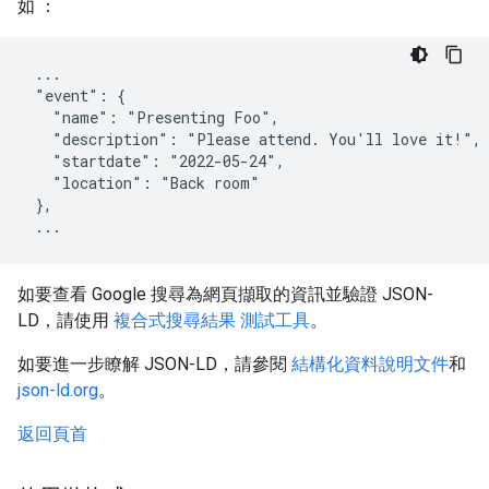
如 ：
 ...

 "event": {

   "name": "Presenting Foo",

   "description": "Please attend. You'll love it!",

   "startdate": "2022-05-24",

   "location": "Back room"

 },

 ...
如要查看 Google 搜尋為網頁擷取的資訊並驗證 JSON-
LD，請使用
複合式搜尋結果 測試工具
。
如要進一步瞭解 JSON-LD，請參閱
結構化資料說明文件
和
json-ld.org
。
返回頁首