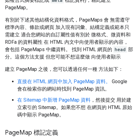
如複合式摘要標記或
meta
標記資料)，藉此建立
PageMap。
有別於下述其他結構化資料格式，PageMaps 會 無需遵守
標準內容、條款或網頁 加入現有詞彙、結構定義或範本只
需建立 適合您網站的自訂屬性值有別於 微格式、微資料和
RDFa 的資料屬性 在 HTML 內文中向使用者顯示的內容，
會包括 PageMaps 中繼資料。 找到 HTML 網頁的
head
部
分。這個方法支援 但您可能不想這麼做 向使用者顯示
建立 PageMap 之後，您可以透過任何一種 方法如下：
直接在 HTML 網頁中加入 PageMap 資料。
Google
會在檢索你的網站時找到 PageMap 資訊。
在 Sitemap 中新增 PageMap 資料
，然後提交 用於建
立索引的 Sitemap。如果您不想 在網頁的 HTML 原始
碼中顯示 PageMap。
Page
Map 標記定義