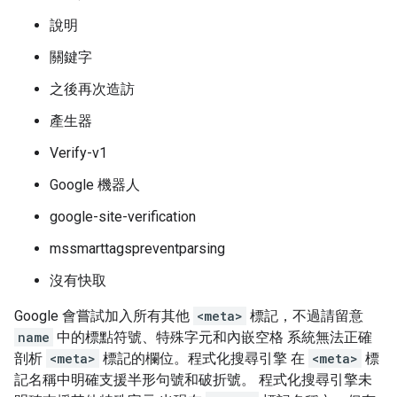
說明
關鍵字
之後再次造訪
產生器
Verify-v1
Google 機器人
google-site-verification
mssmarttagspreventparsing
沒有快取
Google 會嘗試加入所有其他
<meta>
標記，不過請留意
name
中的標點符號、特殊字元和內嵌空格 系統無法正確
剖析
<meta>
標記的欄位。程式化搜尋引擎 在
<meta>
標
記名稱中明確支援半形句號和破折號。 程式化搜尋引擎未