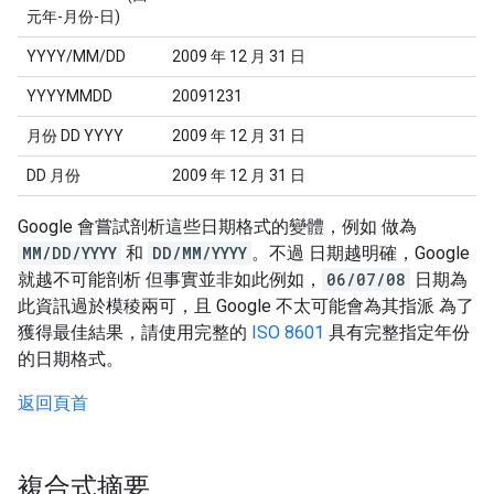
元年-月份-日)
YYYY/MM/DD
2009 年 12 月 31 日
YYYYMMDD
20091231
月份 DD YYYY
2009 年 12 月 31 日
DD 月份
2009 年 12 月 31 日
Google 會嘗試剖析這些日期格式的變體，例如 做為
MM/DD/YYYY
和
DD/MM/YYYY
。不過 日期越明確，Google
就越不可能剖析 但事實並非如此例如，
06/07/08
日期為
此資訊過於模稜兩可，且 Google 不太可能會為其指派 為了
獲得最佳結果，請使用完整的
ISO 8601
具有完整指定年份
的日期格式。
返回頁首
複合式摘要