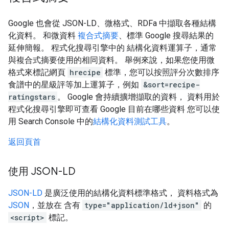
Google 也會從 JSON-LD、微格式、RDFa 中擷取各種結構
化資料。 和微資料
複合式摘要
、標準 Google 搜尋結果的
延伸簡報。 程式化搜尋引擎中的 結構化資料運算子，通常
與複合式摘要使用的相同資料。 舉例來說，如果您使用微
格式來標記網頁
hrecipe
標準，您可以按照評分次數排序
食譜中的星級評等加上運算子，例如
&sort=recipe-
ratingstars
。 Google 會持續擴增擷取的資料， 資料用於
程式化搜尋引擎即可查看 Google 目前在哪些資料 您可以使
用 Search Console 中的
結構化資料測試工具
。
返回頁首
使用 JSON-LD
JSON-LD
是廣泛使用的結構化資料標準格式， 資料格式為
JSON
，並放在 含有
type="application/ld+json"
的
<script>
標記。