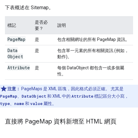
下表概述在 Sitemap。
是否必
標記
說明
要？
Page
Map
是
包含相關網址的所有 PageMap 資訊。
Data
是
包含單一元素的所有相關資訊 (例如，
Object
動作)。
Attribute
是
每個 DataObject 都包含一或多個屬
性。
注意：
PageMaps 是 XML 區塊，因此格式必須正確。 尤其是
PageMap
、
DataObject
和 XML 中的
Attribute
標記區分大小寫，
type
、
name
和
value
屬性。
直接將 Page
Map 資料新增至 HTML 網頁