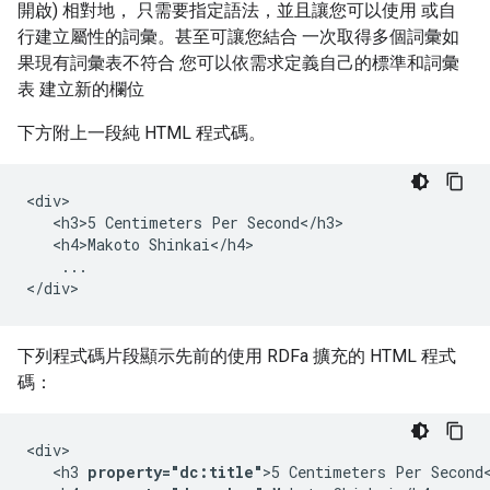
開啟) 相對地， 只需要指定語法，並且讓您可以使用 或自
行建立屬性的詞彙。甚至可讓您結合 一次取得多個詞彙如
果現有詞彙表不符合 您可以依需求定義自己的標準和詞彙
表 建立新的欄位
下方附上一段純 HTML 程式碼。
<div>

   <h3>5 Centimeters Per Second</h3>

   <h4>Makoto Shinkai</h4>

    ...

</div>
下列程式碼片段顯示先前的使用 RDFa 擴充的 HTML 程式
碼：
<div>

   <h3 
property="dc:title"
>5 Centimeters Per Second<