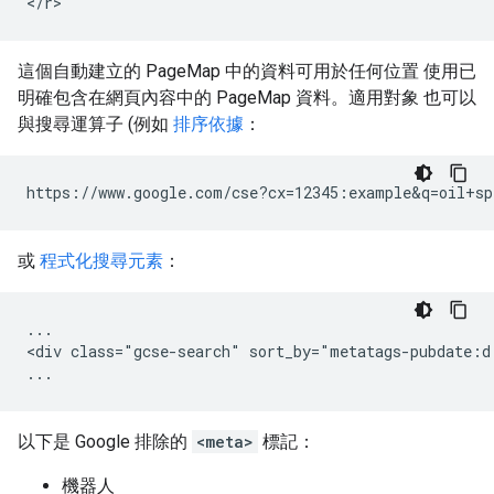
<
/
r
>
這個自動建立的 PageMap 中的資料可用於任何位置 使用已
明確包含在網頁內容中的 PageMap 資料。適用對象 也可以
與搜尋運算子 (例如
排序依據
：
https://www.google.com/cse?cx=12345:example&q=oil+sp
或
程式化搜尋元素
：
...

<div class="gcse-search" sort_by="metatags-pubdate:d:
...
以下是 Google 排除的
<meta>
標記：
機器人