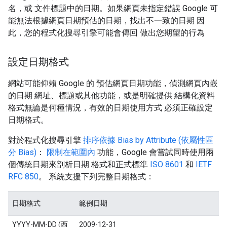
名，或 文件標題中的日期。如果網頁未指定錯誤 Google 可
能無法根據網頁日期預估的日期，找出不一致的日期 因
此，您的程式化搜尋引擎可能會傳回 做出您期望的行為
設定日期格式
網站可能仰賴 Google 的 預估網頁日期功能，偵測網頁內嵌
的日期 網址、標題或其他功能，或是明確提供 結構化資料
格式無論是何種情況，有效的日期使用方式 必須正確設定
日期格式。
對於程式化搜尋引擎
排序依據
Bias by Attribute (依屬性區
分 Bias)
：
限制在範圍內
功能，Google 會嘗試同時使用兩
個傳統日期來剖析日期 格式和正式標準
ISO 8601
和
IETF
RFC 850
。 系統支援下列完整日期格式：
日期格式
範例日期
YYYY-MM-DD (西
2009-12-31