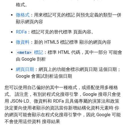
格式。
微格式
：用來標記可見的標記 與預先定義的類型一併
顯示網頁內容
RDFa
：標記可見的替代標準 頁面內容。
微資料
：新的 HTML5 標記標準 顯示的網頁內容
<meta>
標記
：標準 HTML 代碼，其中一部分 可能會
由 Google 剖析
網頁日期
：網頁上的功能會標示網頁日期 這個日期；
Google 會嘗試剖析這個日期
您可以使用自己偏好的其中一種格式，或搭配使用多種格
式。 請注意，有別於程式化搜尋引擎，Google 搜尋只會使
用 JSON-LD、微資料和 RDFa 且具備專屬的演算法和政策
決定要向使用者顯示的資訊當你新增結構化資料元素時 你
的網頁可能會顯示在程式化搜尋引擎中，因此 Google 可能
不會使用這些資料 搜尋結果